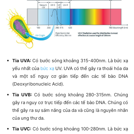
Tia UVA:
Có bước sóng khoảng 315-400nm. Là bức xạ
yếu nhất của
bức xạ
UV. UVA có thể gây ra thoái hóa da
và một số nguy cơ gián tiếp đến các tế bào DNA
(Deoxyribonucleic Acid).
Tia UVB:
Có bước sóng khoảng 280-315nm. Chúng
gây ra nguy cơ trực tiếp đến các tế bào DNA. Chúng có
thể gây ra sự sám nắng của da và cũng là nguyên nhân
của ung thư da.
Tia UVC:
Có bước sóng khoảng 100-280nm. Là bức xạ