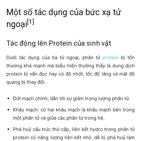
Một số tác dụng của bức xạ tử
[1]
ngoại
Tác động lên Protein của sinh vật
Dưới tác dụng của tia tử ngoại, phân tử
protein
bị tổn
thương khá mạnh mà biểu hiện thường thấy là dung dịch
protein bị vẩn đục hay có độ nhớt, tốc độ lắng và mật độ
quang bị thay đổi.
Đứt mạch chính, dẫn tới sự giảm trọng lượng phân tử.
Khâu mạch: có hai khâu mạch là khâu mạch bên trong
một phân tử và giữa các phân tử trong hệ.
Phá huỷ cấu trúc thứ cấp, liên kết hydro trong phân tử
protein có năng lượng liên kết nhỏ, dễ bị phá huỷ làm