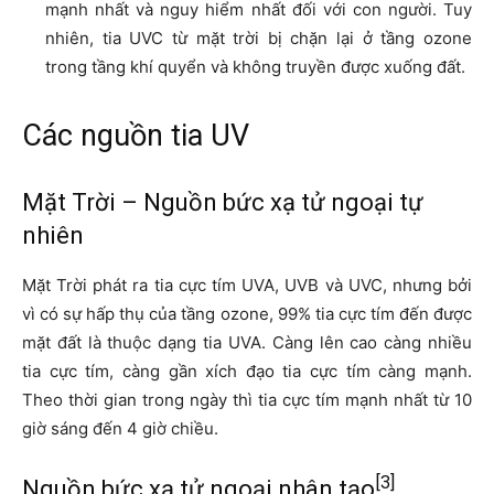
mạnh nhất và nguy hiểm nhất đối với con người. Tuy
nhiên, tia UVC từ mặt trời bị chặn lại ở tầng ozone
trong tầng khí quyển và không truyền được xuống đất.
Các nguồn tia UV
Mặt Trời – Nguồn bức xạ tử ngoại tự
nhiên
Mặt Trời phát ra tia cực tím UVA, UVB và UVC, nhưng bởi
vì có sự hấp thụ của tầng ozone, 99% tia cực tím đến được
mặt đất là thuộc dạng tia UVA. Càng lên cao càng nhiều
tia cực tím, càng gần xích đạo tia cực tím càng mạnh.
Theo thời gian trong ngày thì tia cực tím mạnh nhất từ 10
giờ sáng đến 4 giờ chiều.
[3]
Nguồn bức xạ tử ngoại nhân tạo