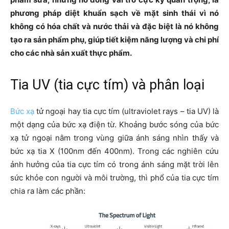
phương pháp diệt khuẩn
sạch về mặt sinh thái vì nó
không có hóa chất và nước thải và đặc biệt là nó không
tạo ra sản phẩm phụ, giúp tiết kiệm năng lượng và chi phí
cho các nhà sản xuất thực phẩm.
Tia UV (tia cực tím) và phân loại
Bức xạ
tử ngoại hay tia cực tím (ultraviolet rays – tia UV) là
một dạng của bức xạ điện từ. Khoảng bước sóng của bức
xạ tử ngoại nằm trong vùng giữa ánh sáng nhìn thấy và
bức xạ tia X (100nm đến 400nm). Trong các nghiên cứu
ảnh hưởng của tia cực tím có trong ánh sáng mặt trời lên
sức khỏe con người và môi trường, thì phổ của tia cực tím
chia ra làm các phần: