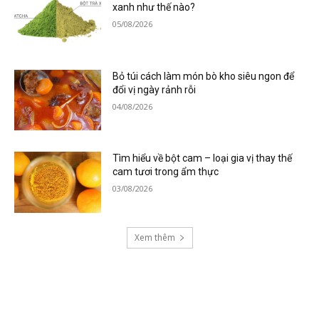
xanh như thế nào?
05/08/2026
Bỏ túi cách làm món bò kho siêu ngon để
đổi vị ngày rảnh rỗi
04/08/2026
Tìm hiểu về bột cam – loại gia vị thay thế
cam tươi trong ẩm thực
03/08/2026
Xem thêm