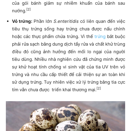
của gói bánh giảm sự nhiễm khuẩn của bánh sau
[2]
nướng.
Vỏ trứng:
Phần lớn
S.enteritidis
có liên quan đến việc
tiêu thụ trứng sống hay trứng chưa được nấu chính
hoặc các thực phẩm chứa trứng. Vì thế
trứng
bắt buộc
phải rửa sạch bằng dung dịch tẩy rửa và chất khử trùng
điều đó cũng ảnh hưởng đến mối lo ngại của người
tiêu dùng. Nhiều nhà nghiên cứu đã chứng minh được
sự khử hoạt tính chống vi sinh vật của tia UV trên vỏ
trứng và nhu cầu cấp thiết để cải thiện sự an toàn khi
sử dụng trứng. Tuy nhiên việc xử lý trứng bằng tia cực
[2]
tím vẫn chưa được triển khai thương mại.