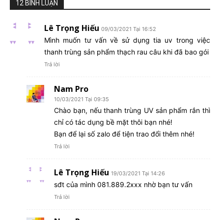
12 BÌNH LUẬN
Lê Trọng Hiếu
09/03/2021 Tại 16:52
Mình muốn tư vấn về sử dụng tia uv trong việc
thanh trùng sản phẩm thạch rau câu khi đã bao gói
Trả lời
Nam Pro
10/03/2021 Tại 09:35
Chào bạn, nếu thanh trùng UV sản phẩm rắn thì
chỉ có tác dụng bề mặt thôi bạn nhé!
Bạn để lại số zalo để tiện trao đổi thêm nhé!
Trả lời
Lê Trọng Hiếu
19/03/2021 Tại 14:26
sđt của mình 081.889.2xxx nhờ bạn tư vấn
Trả lời