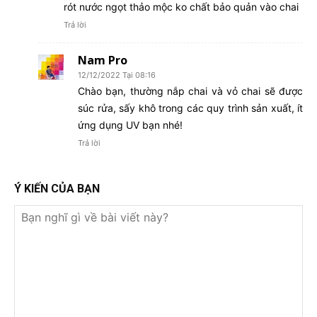
rót nước ngọt thảo mộc ko chất bảo quản vào chai
Trả lời
Nam Pro
12/12/2022 Tại 08:16
Chào bạn, thường nắp chai và vỏ chai sẽ được
súc rửa, sấy khô trong các quy trình sản xuất, ít
ứng dụng UV bạn nhé!
Trả lời
Ý KIẾN CỦA BẠN