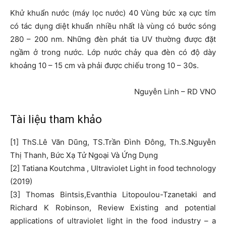
Khử khuẩn nước (máy lọc nước) 40 Vùng bức xạ cực tím
có tác dụng diệt khuẩn nhiều nhất là vùng có bước sóng
280 – 200 nm. Những đèn phát tia UV thường được đặt
ngầm ở trong nước. Lớp nước chảy qua đèn có độ dày
khoảng 10 – 15 cm và phải được chiếu trong 10 – 30s.
Nguyễn Linh – RD VNO
Tài liệu tham khảo
[1] ThS.Lê Văn Dũng, TS.Trần Đình Đông, Th.S.Nguyễn
Thị Thanh, Bức Xạ Tử Ngoại Và Ứng Dụng
[2] Tatiana Koutchma , Ultraviolet Light in food technology
(2019)
[3] Thomas Bintsis,Evanthia Litopoulou-Tzanetaki and
Richard K Robinson, Review Existing and potential
applications of ultraviolet light in the food industry – a