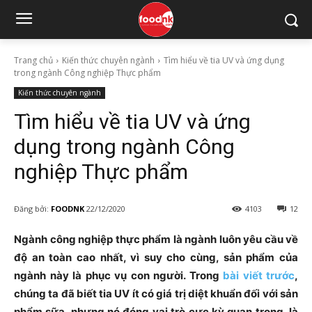
Trang chủ
Kiến thức chuyên ngành
Tìm hiểu về tia UV và ứng dụng
trong ngành Công nghiệp Thực phẩm
Kiến thức chuyên ngành
Tìm hiểu về tia UV và ứng
dụng trong ngành Công
nghiệp Thực phẩm
Đăng bởi:
FOODNK
22/12/2020
4103
12
Ngành công nghiệp thực phẩm là ngành luôn yêu cầu về
độ an toàn cao nhất, vì suy cho cùng, sản phẩm của
ngành này là phục vụ con người. Trong
bài viết trước
,
chúng ta đã biết tia UV ít có giá trị diệt khuẩn đối với sản
phẩm sữa, nhưng nó đóng vai trò cực kỳ quan trọng, là