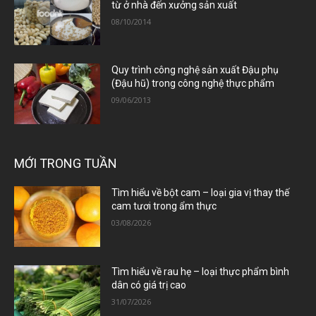
từ ở nhà đến xưởng sản xuất
08/10/2014
Quy trình công nghệ sản xuất Đậu phụ
(Đậu hũ) trong công nghệ thực phẩm
09/06/2013
MỚI TRONG TUẦN
Tìm hiểu về bột cam – loại gia vị thay thế
cam tươi trong ẩm thực
03/08/2026
Tìm hiểu về rau hẹ – loại thực phẩm bình
dân có giá trị cao
31/07/2026