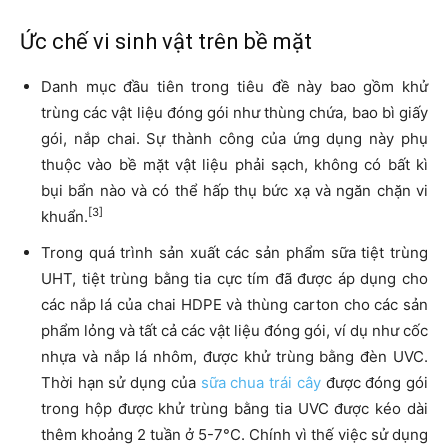
Ức chế vi sinh vật trên bề mặt
Danh mục đầu tiên trong tiêu đề này bao gồm khử
trùng các vật liệu đóng gói như thùng chứa, bao bì giấy
gói, nắp chai. Sự thành công của ứng dụng này phụ
thuộc vào bề mặt vật liệu phải sạch, không có bất kì
bụi bẩn nào và có thể hấp thụ bức xạ và ngăn chặn vi
[3]
khuẩn.
Trong quá trình sản xuất các sản phẩm sữa tiệt trùng
UHT, tiệt trùng bằng tia cực tím đã được áp dụng cho
các nắp lá của chai HDPE và thùng carton cho các sản
phẩm lỏng và tất cả các vật liệu đóng gói, ví dụ như cốc
nhựa và nắp lá nhôm, được khử trùng bằng đèn UVC.
Thời hạn sử dụng của
sữa chua trái cây
được đóng gói
trong hộp được khử trùng bằng tia UVC được kéo dài
thêm khoảng 2 tuần ở 5-7°C. Chính vì thế việc sử dụng