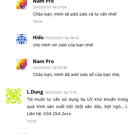
Nam Pro
20/03/2021 Tại 07:58
Chào bạn, mình sẽ add zalo và tư vấn nhé!
Trả lời
Hiếu
20/03/2021 Tại 08:42
cho mình xin zalo của bạn nhé!
Nam Pro
20/03/2021 Tại 09:38
Chào bạn, mình đã add zalo số của bạn nhé,
L.Dung
19/03/2021 Tại 17:19
Tôi muốn tư vấn sử dụng tia UV khử khuẩn trong
quá trình sản xuất bột (bột sắn dây, bột ngô,…).
Liên hệ: 034.254.2xxx
Trả lời