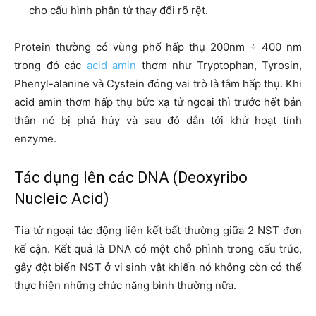
cho cấu hình phân tử thay đổi rõ rệt.
Protein thường có vùng phổ hấp thụ 200nm ÷ 400 nm
trong đó các
acid amin
thơm như Tryptophan, Tyrosin,
Phenyl-alanine và Cystein đóng vai trò là tâm hấp thụ. Khi
acid amin thơm hấp thụ bức xạ tử ngoại thì trước hết bản
thân nó bị phá hủy và sau đó dẫn tới khử hoạt tính
enzyme.
Tác dụng lên các DNA (Deoxyribo
Nucleic Acid)
Tia tử ngoại tác động liên kết bất thường giữa 2 NST đơn
kế cận. Kết quả là DNA có một chỗ phình trong cấu trúc,
gây đột biến NST ở vi sinh vật khiến nó không còn có thể
thực hiện những chức năng bình thường nữa.