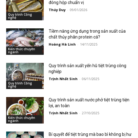
đóng hộp chuẩn vị
Thúy Duy
-
09/01/2026
Quy trình Công
nghệ
Tiềm năng ứng dụng trong sản xuất của
chất thủy phân protein cá?
Hoàng Hà Linh
-
14/11/2025
Kiến thức chuyên
ngành
Quy trình sản xuất yến hũ tiệt trùng công
nghiệp
Trịnh Nhất Sinh
-
06/11/2025
Quy trình Công
nghệ
Quy trình sản xuất nước phở tiệt trùng tiện
lợi, an toàn
Trịnh Nhất Sinh
-
27/10/2025
Kiến thức chuyên
ngành
Bí quyết để tiệt trùng mà bao bì không bị hư