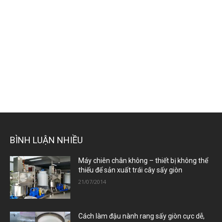
BÌNH LUẬN NHIỀU
Máy chiên chân không – thiết bị không thể
thiếu để sản xuất trái cây sấy giòn
21/07/2014
Cách làm đậu nành rang sấy giòn cực dễ,