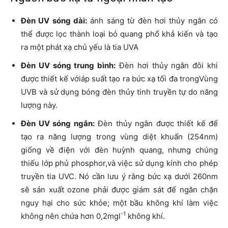
Đèn UV sóng dài:
ánh sáng từ đèn hơi thủy ngân có
thể được lọc thành loại bỏ quang phổ khả kiến và tạo
ra một phát xạ chủ yếu là tia UVA
Đèn UV sóng trung bình:
Đèn hơi thủy ngân đôi khi
được thiết kế vớiáp suất tạo ra bức xạ tối đa trongVùng
UVB và sử dụng bóng đèn thủy tinh truyền tự do năng
lượng này.
Đèn UV sóng ngắn:
Đèn thủy ngân được thiết kế để
tạo ra năng lượng trong vùng diệt khuẩn (254nm)
giống về điện với đèn huỳnh quang, nhưng chúng
thiếu lớp phủ phosphor,và việc sử dụng kính cho phép
truyền tia UVC. Nó cần lưu ý rằng bức xạ dưới 260nm
sẽ sản xuất ozone phải được giám sát để ngăn chặn
nguy hại cho sức khỏe; một bầu không khí làm việc
-1
không nên chứa hơn 0,2mgl
không khí.