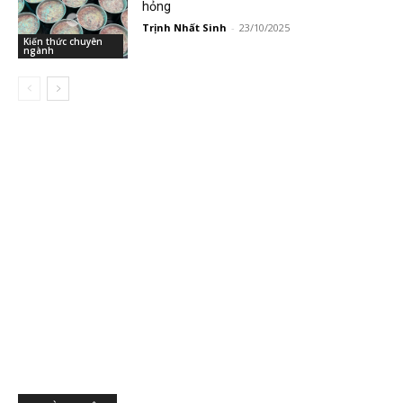
hỏng
Trịnh Nhất Sinh
-
23/10/2025
Kiến thức chuyên
ngành