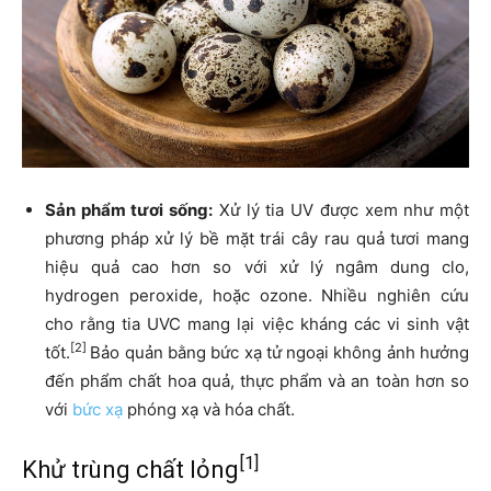
Sản phẩm tươi sống:
Xử lý tia UV được xem như một
phương pháp xử lý bề mặt trái cây rau quả tươi mang
hiệu quả cao hơn so với xử lý ngâm dung clo,
hydrogen peroxide, hoặc ozone. Nhiều nghiên cứu
cho rằng tia UVC mang lại việc kháng các vi sinh vật
[2]
tốt.
Bảo quản bằng bức xạ tử ngoại không ảnh hưởng
đến phẩm chất hoa quả, thực phẩm và an toàn hơn so
với
bức xạ
phóng xạ và hóa chất.
[1]
Khử trùng chất lỏng