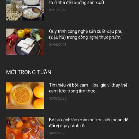
từ ở nhà đến xưởng sản xuất
08/10/2014
Quy trình công nghệ sản xuất Đậu phụ
(Đậu hũ) trong công nghệ thực phẩm
09/06/2013
MỚI TRONG TUẦN
Tìm hiểu về bột cam – loại gia vị thay thế
cam tươi trong ẩm thực
03/08/2026
Bỏ túi cách làm món bò kho siêu ngon để
đổi vị ngày rảnh rỗi
04/08/2026