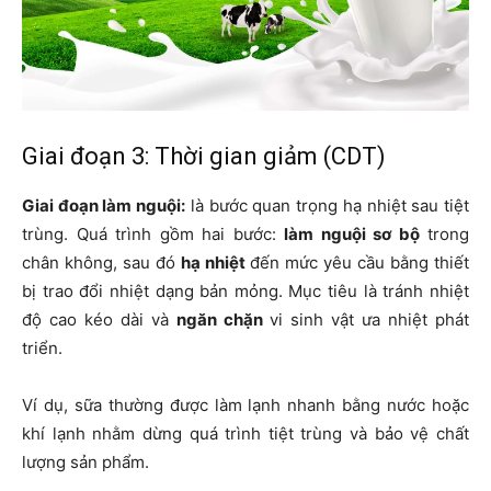
Giai đoạn 3: Thời gian giảm (CDT)
Giai đoạn làm nguội:
là bước quan trọng hạ nhiệt sau tiệt
trùng. Quá trình gồm hai bước:
làm nguội sơ bộ
trong
chân không, sau đó
hạ nhiệt
đến mức yêu cầu bằng thiết
bị trao đổi nhiệt dạng bản mỏng. Mục tiêu là tránh nhiệt
độ cao kéo dài và
ngăn chặn
vi sinh vật ưa nhiệt phát
triển.
Ví dụ, sữa thường được làm lạnh nhanh bằng nước hoặc
khí lạnh nhằm dừng quá trình tiệt trùng và bảo vệ chất
lượng sản phẩm.