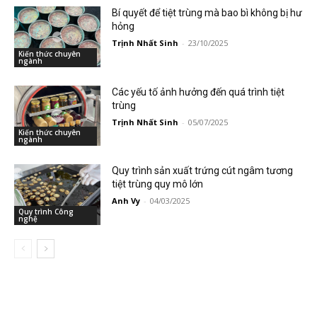
Bí quyết để tiệt trùng mà bao bì không bị hư
hỏng
Trịnh Nhất Sinh
-
23/10/2025
Kiến thức chuyên
ngành
Các yếu tố ảnh hưởng đến quá trình tiệt
trùng
Trịnh Nhất Sinh
-
05/07/2025
Kiến thức chuyên
ngành
Quy trình sản xuất trứng cút ngâm tương
tiệt trùng quy mô lớn
Anh Vy
-
04/03/2025
Quy trình Công
nghệ