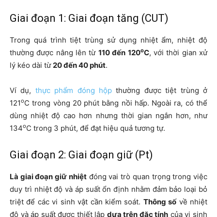
Giai đoạn 1: Giai đoạn tăng (CUT)
Trong quá trình tiệt trùng sử dụng nhiệt ẩm, nhiệt độ
o
thường được nâng lên từ
110 đến 120
C
, với thời gian xử
lý kéo dài từ
20 đến 40 phút
.
Ví dụ,
thực phẩm đóng hộp
thường được tiệt trùng ở
o
121
C trong vòng 20 phút bằng nồi hấp. Ngoài ra, có thể
dùng nhiệt độ cao hơn nhưng thời gian ngắn hơn, như
o
134
C trong 3 phút, để đạt hiệu quả tương tự.
Giai đoạn 2: Giai đoạn giữ (Pt)
Là giai đoạn giữ nhiệt
đóng vai trò quan trọng trong việc
duy trì nhiệt độ và áp suất ổn định nhằm đảm bảo loại bỏ
triệt để các vi sinh vật cần kiểm soát.
Thông số
về nhiệt
độ và áp suất được thiết lập
dựa trên đặc tính
của vi sinh