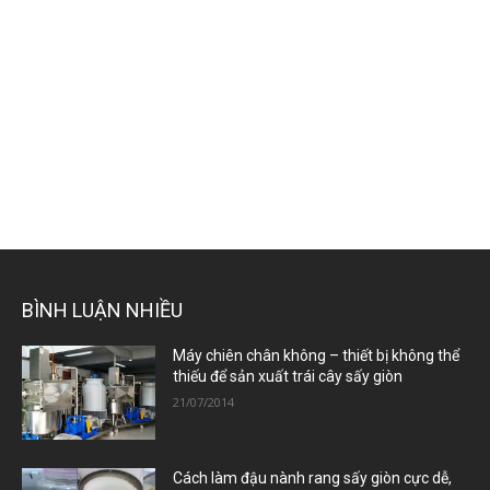
BÌNH LUẬN NHIỀU
Máy chiên chân không – thiết bị không thể
thiếu để sản xuất trái cây sấy giòn
21/07/2014
Cách làm đậu nành rang sấy giòn cực dễ,