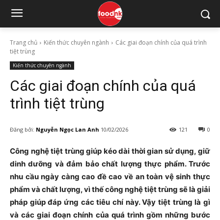
Trang chủ
Kiến thức chuyên ngành
Các giai đoạn chính của quá trình
tiệt trùng
Kiến thức chuyên ngành
Các giai đoạn chính của quá
trình tiệt trùng
Đăng bởi:
Nguyễn Ngọc Lan Anh
10/02/2026
121
0
Công nghệ tiệt trùng giúp kéo dài thời gian sử dụng, giữ
dinh dưỡng và đảm bảo chất lượng thực phẩm. Trước
nhu cầu ngày càng cao đề cao về an toàn vệ sinh thực
phẩm và chất lượng, vì thế công nghệ tiệt trùng sẽ là giải
pháp giúp đáp ứng các tiêu chí này. Vậy tiệt trùng là gì
và các giai đoạn chính của quá trình gồm những bước