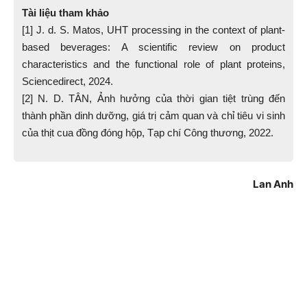
Tài liệu tham khảo
[1] J. d. S. Matos, UHT processing in the context of plant-
based beverages: A scientific review on product
characteristics and the functional role of plant proteins,
Sciencedirect, 2024.
[2] N. D. TÂN, Ảnh hưởng của thời gian tiệt trùng đến
thành phần dinh dưỡng, giá trị cảm quan và chỉ tiêu vi sinh
của thịt cua đồng đóng hộp, Tạp chí Công thương, 2022.
Lan Anh