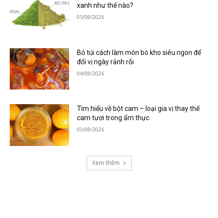
xanh như thế nào?
05/08/2026
Bỏ túi cách làm món bò kho siêu ngon để
đổi vị ngày rảnh rỗi
04/08/2026
Tìm hiểu về bột cam – loại gia vị thay thế
cam tươi trong ẩm thực
03/08/2026
Xem thêm