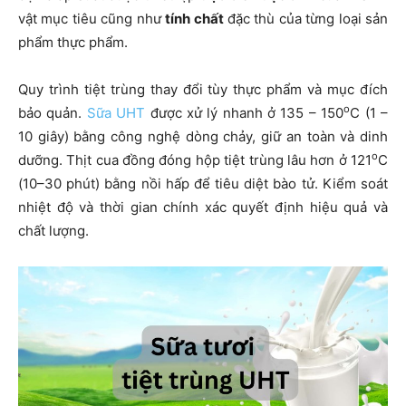
vật mục tiêu cũng như
tính chất
đặc thù của từng loại sản
phẩm thực phẩm.
Quy trình tiệt trùng thay đổi tùy thực phẩm và mục đích
o
bảo quản.
Sữa UHT
được xử lý nhanh ở 135 – 150
C (1 –
10 giây) bằng công nghệ dòng chảy, giữ an toàn và dinh
o
dưỡng. Thịt cua đồng đóng hộp tiệt trùng lâu hơn ở 121
C
(10–30 phút) bằng nồi hấp để tiêu diệt bào tử. Kiểm soát
nhiệt độ và thời gian chính xác quyết định hiệu quả và
chất lượng.