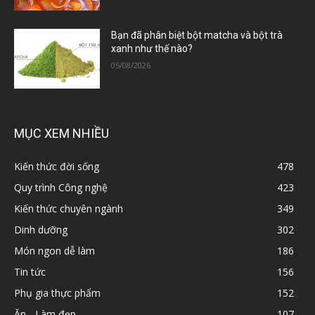
Bạn đã phân biệt bột matcha và bột trà
xanh như thế nào?
05/08/2026
MỤC XEM NHIỀU
Kiến thức đời sống
478
Quy trình Công nghệ
423
Kiến thức chuyên ngành
349
Dinh dưỡng
302
Món ngon dễ làm
186
Tin tức
156
Phụ gia thực phẩm
152
Ăn - Làm đẹp
107