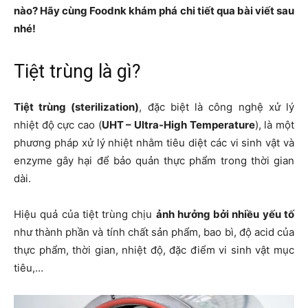
nào? Hãy cùng Foodnk khám phá chi tiết qua bài viết sau
nhé!
Tiệt trùng là gì?
Tiệt trùng (sterilization)
, đặc biệt là công nghệ xử lý
nhiệt độ cực cao (
UHT – Ultra-High Temperature
), là một
phương pháp xử lý nhiệt nhằm tiêu diệt các vi sinh vật và
enzyme gây hại để bảo quản thực phẩm trong thời gian
dài
.
Hiệu quả của tiệt trùng chịu
ảnh hưởng bởi nhiều yếu tố
như thành phần và tính chất sản phẩm, bao bì, độ acid của
thực phẩm, thời gian, nhiệt độ, đặc điểm vi sinh vật mục
tiêu,…