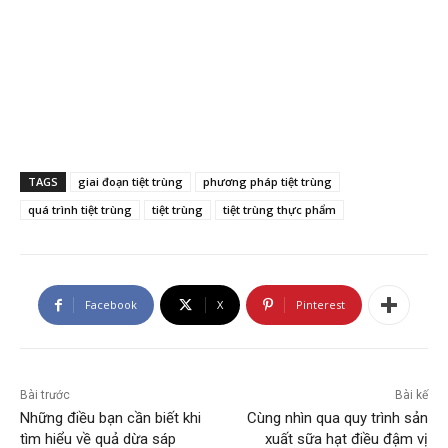
TAGS
giai đoạn tiệt trùng
phương pháp tiệt trùng
quá trình tiệt trùng
tiệt trùng
tiệt trùng thực phẩm
Facebook
X
Pinterest
Bài trước
Bài kế
Những điều bạn cần biết khi
Cùng nhìn qua quy trình sản
tìm hiểu về quả dừa sáp
xuất sữa hạt điều đậm vị