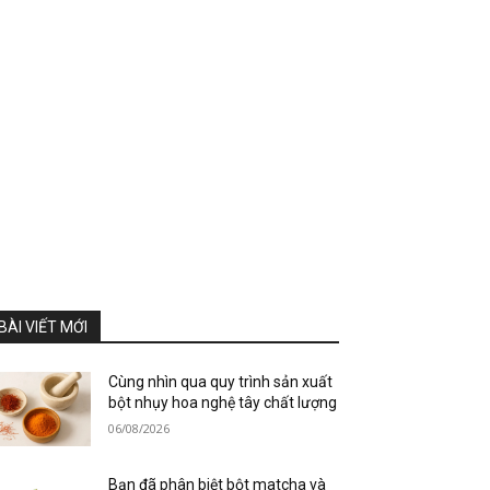
BÀI VIẾT MỚI
Cùng nhìn qua quy trình sản xuất
bột nhụy hoa nghệ tây chất lượng
06/08/2026
Bạn đã phân biệt bột matcha và