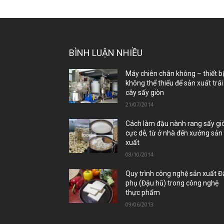
BÌNH LUẬN NHIỀU
Máy chiên chân không – thiết b
không thể thiếu để sản xuất trái
cây sấy giòn
21/07/2014
Cách làm đậu nành rang sấy gi
cực dễ, từ ở nhà đến xưởng sản
xuất
08/10/2014
Quy trình công nghệ sản xuất 
phụ (Đậu hũ) trong công nghệ
thực phẩm
09/06/2013