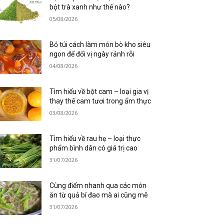
bột trà xanh như thế nào?
05/08/2026
Bỏ túi cách làm món bò kho siêu
ngon để đổi vị ngày rảnh rỗi
04/08/2026
Tìm hiểu về bột cam – loại gia vị
thay thế cam tươi trong ẩm thực
03/08/2026
Tìm hiểu về rau hẹ – loại thực
phẩm bình dân có giá trị cao
31/07/2026
Cùng điểm nhanh qua các món
ăn từ quả bí đao mà ai cũng mê
31/07/2026