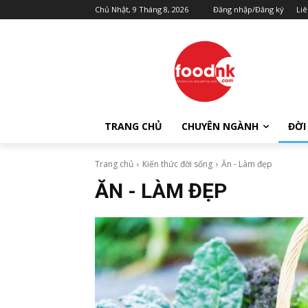
Chủ Nhật, 9 Tháng 8, 2026
Đăng nhập/Đăng ký
Liê
TRANG CHỦ
CHUYÊN NGÀNH
ĐỜI
Trang chủ
Kiến thức đời sống
Ăn - Làm đẹp
ĂN - LÀM ĐẸP