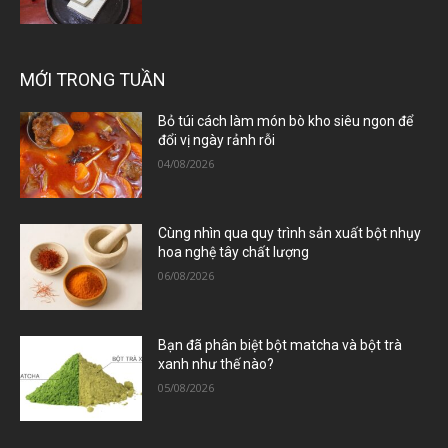
MỚI TRONG TUẦN
Bỏ túi cách làm món bò kho siêu ngon để
đổi vị ngày rảnh rỗi
04/08/2026
Cùng nhìn qua quy trình sản xuất bột nhụy
hoa nghệ tây chất lượng
06/08/2026
Bạn đã phân biệt bột matcha và bột trà
xanh như thế nào?
05/08/2026