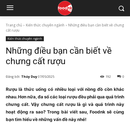
Trang chủ
Kiến thức chuyên ngành
Những điều bạn cần biết về chưng
cất rượu
Kiến thức chuyên ngành
Những điều bạn cần biết về
chưng cất rượu
Đăng bởi:
Thúy Duy
07/05/2025
192
0
Rượu là thức uống có nhiều loại với nồng đồ cồn khác
nhau. Hơn nữa, đa số các loại rượu đều phải qua quá trình
chưng cất. Vậy chưng cất rượu là gì và quá trình này
hoạt động ra sao? Trong bài viết sau, Foodnk sẽ cùng
bạn tìm hiểu về những vấn đề này nhé!