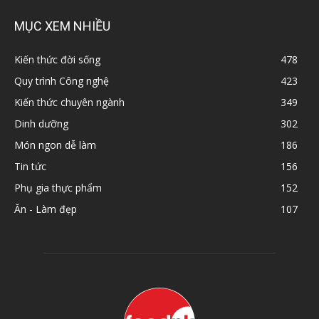
MỤC XEM NHIỀU
Kiến thức đời sống
478
Quy trình Công nghệ
423
Kiến thức chuyên ngành
349
Dinh dưỡng
302
Món ngon dễ làm
186
Tin tức
156
Phụ gia thực phẩm
152
Ăn - Làm đẹp
107