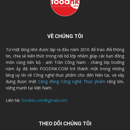
VỀ CHÚNG TÔI
Từ một blog nhỏ được lập ra đầu năm 2010 để trao đổi thông
tin, chia sẻ kiến thức trong nội bộ lớp nhằm giúp các bạn đồng
môn cùng tiến bộ - anh Trần Công Nam - chàng lớp trưởng
năm ấy đã biến FOODNK.COM trở thành một trong những
blog uy tín về Công nghệ thực phẩm cho đến hiện tại, và xây
dựng được một
Cộng đồng Công nghệ Thực phẩm
rộng lớn,
vững mạnh tại Việt Nam.
Liên hệ:
foodnk.com@gmail.com
THEO DÕI CHÚNG TÔI