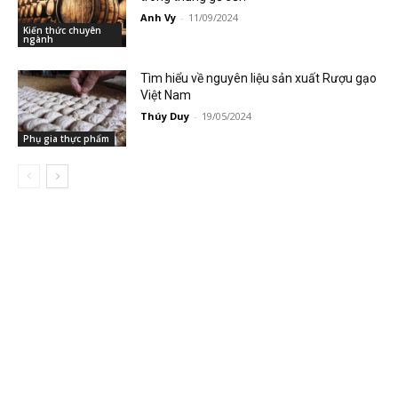
Anh Vy
-
11/09/2024
Kiến thức chuyên
ngành
Tìm hiểu về nguyên liệu sản xuất Rượu gạo
Việt Nam
Thúy Duy
-
19/05/2024
Phụ gia thực phẩm