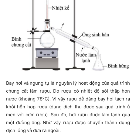
Bay hơi và ngưng tụ là nguyên lý hoạt động của quá trình
chưng cất làm rượu. Do rượu có nhiệt độ sôi thấp hơn
o
nước (khoảng 78
C). Vì vậy rượu dễ dàng bay hơi tách ra
khỏi hỗn hợp rượu (dung dịch thu được sau quá trình ủ
men với cơm rượu). Sau đó, hơi rượu được làm lạnh qua
một đường ống. Nhờ vậy, rượu được chuyển thành dụng
dịch lỏng và đưa ra ngoài.