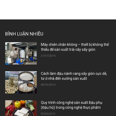
BÌNH LUẬN NHIỀU
Máy chiên chân không – thiết bị không thể
thiếu để sản xuất trái cây sấy giòn
21/07/2014
Cách làm đậu nành rang sấy giòn cực dễ,
từ ở nhà đến xưởng sản xuất
08/10/2014
Quy trình công nghệ sản xuất Đậu phụ
(Đậu hũ) trong công nghệ thực phẩm
09/06/2013