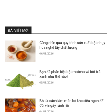
BÀI VIẾT MỚI
Cùng nhìn qua quy trình sản xuất bột nhụy
hoa nghệ tây chất lượng
06/08/2026
Bạn đã phân biệt bột matcha và bột trà
xanh như thế nào?
05/08/2026
Bỏ túi cách làm món bò kho siêu ngon để
đổi vị ngày rảnh rỗi
04/08/2026