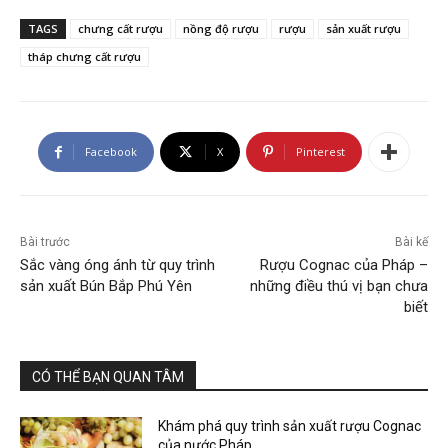
TAGS
chưng cất rượu
nồng độ rượu
rượu
sản xuất rượu
tháp chưng cất rượu
Facebook
X
Pinterest
Bài trước
Bài kế
Sắc vàng óng ánh từ quy trình
Rượu Cognac của Pháp –
sản xuất Bún Bắp Phú Yên
những điều thú vị bạn chưa
biết
CÓ THỂ BẠN QUAN TÂM
Khám phá quy trình sản xuất rượu Cognac
của nước Pháp