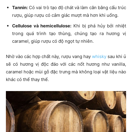
Tannin:
Có vai trò tạo độ chát và làm cân bằng cấu trúc
rượu, giúp rượu có cảm giác mượt mà hơn khi uống.
Cellulose và hemicellulose:
Khi bị phá hủy bởi nhiệt
trong quá trình tạo thùng, chúng tạo ra hương vị
caramel, giúp rượu có độ ngọt tự nhiên.
Nhờ vào các hợp chất này, rượu vang hay
whisky
sau khi ủ
sẽ có hương vị độc đáo với các nốt hương như vanilla,
caramel hoặc mùi gỗ đặc trưng mà không loại vật liệu nào
khác có thể thay thế.