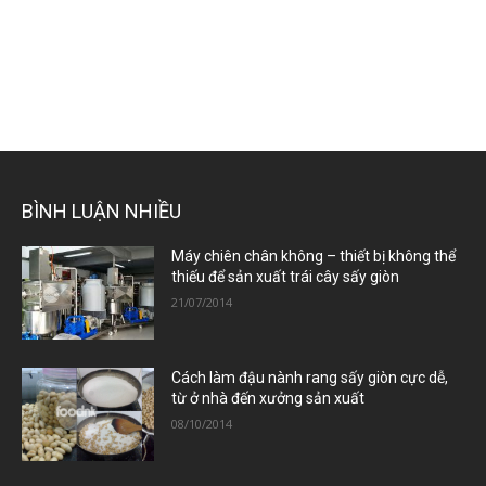
BÌNH LUẬN NHIỀU
Máy chiên chân không – thiết bị không thể
thiếu để sản xuất trái cây sấy giòn
21/07/2014
Cách làm đậu nành rang sấy giòn cực dễ,
từ ở nhà đến xưởng sản xuất
08/10/2014