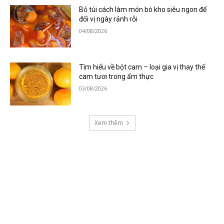
Bỏ túi cách làm món bò kho siêu ngon để
đổi vị ngày rảnh rỗi
04/08/2026
Tìm hiểu về bột cam – loại gia vị thay thế
cam tươi trong ẩm thực
03/08/2026
Xem thêm