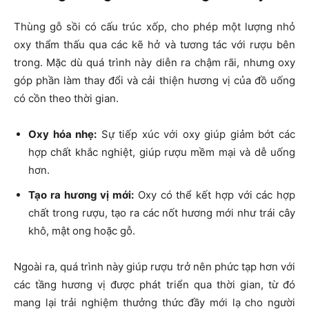
Thùng gỗ sồi có cấu trúc xốp, cho phép một lượng nhỏ
oxy thẩm thấu qua các kẽ hở và tương tác với rượu bên
trong. Mặc dù quá trình này diễn ra chậm rãi, nhưng oxy
góp phần làm thay đổi và cải thiện hương vị của đồ uống
có cồn theo thời gian.
Oxy hóa nhẹ:
Sự tiếp xúc với oxy giúp giảm bớt các
hợp chất khắc nghiệt, giúp rượu mềm mại và dễ uống
hơn.
Tạo ra hương vị mới:
Oxy có thể kết hợp với các hợp
chất trong rượu, tạo ra các nốt hương mới như trái cây
khô, mật ong hoặc gỗ.
Ngoài ra, quá trình này giúp rượu trở nên phức tạp hơn với
các tầng hương vị được phát triển qua thời gian, từ đó
mang lại trải nghiệm thưởng thức đầy mới lạ cho người