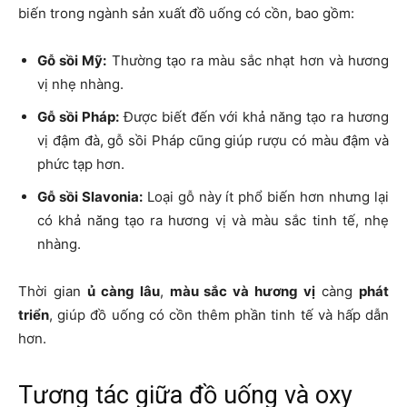
biến trong ngành sản xuất đồ uống có cồn, bao gồm:
Gỗ sồi Mỹ:
Thường tạo ra màu sắc nhạt hơn và hương
vị nhẹ nhàng.
Gỗ sồi Pháp:
Được biết đến với khả năng tạo ra hương
vị đậm đà, gỗ sồi Pháp cũng giúp rượu có màu đậm và
phức tạp hơn.
Gỗ sồi Slavonia:
Loại gỗ này ít phổ biến hơn nhưng lại
có khả năng tạo ra hương vị và màu sắc tinh tế, nhẹ
nhàng.
Thời gian
ủ càng lâu
,
màu sắc và hương vị
càng
phát
triển
, giúp đồ uống có cồn thêm phần tinh tế và hấp dẫn
hơn.
Tương tác giữa đồ uống và oxy