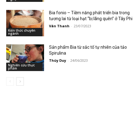
Bia fonio – Tiềm năng phát triển bia trong
tương lai từ loại hạt “bị lãng quên” ở Tây Phi
Vân Thanh
-
23/07/2023
Kiến thức chuyên
ngành
Sản phẩm Bia từ sắc tố tự nhiên của tảo
Spirulina
Thúy Duy
-
24/06/2023
Nghiên cứu thực
phẩm