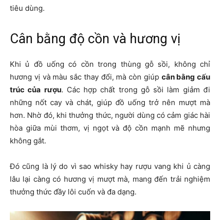
tiêu dùng.
Cân bằng độ cồn và hương vị
Khi ủ đồ uống có cồn trong thùng gỗ sồi, không chỉ
hương vị và màu sắc thay đổi, mà còn giúp
cân bằng cấu
trúc của rượu
. Các hợp chất trong gỗ sồi làm giảm đi
những nốt cay và chát, giúp đồ uống trở nên mượt mà
hơn. Nhờ đó, khi thưởng thức, người dùng có cảm giác hài
hòa giữa mùi thơm, vị ngọt và độ cồn mạnh mẽ nhưng
không gắt.
Đó cũng là lý do vì sao whisky hay rượu vang khi ủ càng
lâu lại càng có hương vị mượt mà, mang đến trải nghiệm
thưởng thức đầy lôi cuốn và đa dạng.