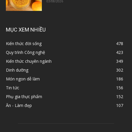
03/08/2026
MỤC XEM NHIỀU
Kiến thức đời sống
478
Quy trình Công nghệ
423
Kiến thức chuyên ngành
349
Dinh dưỡng
302
Món ngon dễ làm
186
Tin tức
156
Phụ gia thực phẩm
152
Ăn - Làm đẹp
107