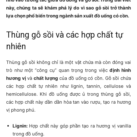
này, chúng ta sẽ khám phá lý do vì sao gỗ sồi trở thành
lựa chọn phổ biến trong ngành sản xuất đồ uống có cồn.
Thùng gỗ sồi và các hợp chất tự
nhiên
Thùng gỗ sồi không chỉ là một vật chứa mà còn đóng vai
trò như một “công cụ” quan trọng trong việc
định hình
hương vị
và
chất lượng
của đồ uống có cồn. Gỗ sồi chứa
các hợp chất tự nhiên như lignin, tannin, cellulose và
hemicellulose. Khi đồ uống được ủ trong thùng gỗ sồi,
các hợp chất này dần dần hòa tan vào rượu, tạo ra hương
vị phong phú.
Lignin:
Hợp chất này góp phần tạo ra hương vị vanilla
trong đồ uống.