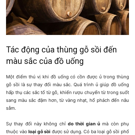
Tác động của thùng gỗ sồi đến
màu sắc của đồ uống
Một điểm thú vị khi đồ uống có cồn được ủ trong thùng
gỗ sồi là sự thay đổi màu sắc. Quá trình ủ giúp đồ uống
hấp thụ các sắc tố từ gỗ, khiến rượu chuyển từ trong suốt
sang màu sắc đậm hơn, từ vàng nhạt, hổ phách đến nâu
sẫm.
Sự thay đổi này không chỉ
do thời gian ủ
mà còn phụ
thuộc vào
loại gỗ sồi
được sử dụng. Có ba loại gỗ sồi phổ