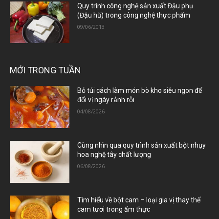
Quy trình công nghệ sản xuất Đậu phụ
(Đậu hũ) trong công nghệ thực phẩm
09/06/2013
MỚI TRONG TUẦN
Bỏ túi cách làm món bò kho siêu ngon để
đổi vị ngày rảnh rỗi
04/08/2026
Cùng nhìn qua quy trình sản xuất bột nhụy
hoa nghệ tây chất lượng
06/08/2026
Tìm hiểu về bột cam – loại gia vị thay thế
cam tươi trong ẩm thực