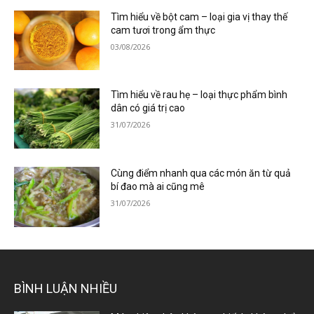
Tìm hiểu về bột cam – loại gia vị thay thế
cam tươi trong ẩm thực
03/08/2026
Tìm hiểu về rau hẹ – loại thực phẩm bình
dân có giá trị cao
31/07/2026
Cùng điểm nhanh qua các món ăn từ quả
bí đao mà ai cũng mê
31/07/2026
BÌNH LUẬN NHIỀU