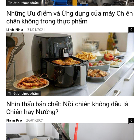
Thiết bị thực phẩm
Những Ưu điểm và Ứng dụng của máy Chiên
chân không trong thực phẩm
Linh Như
-
31/01/2021
0
Thiết bị thực phẩm
Nhìn thấu bản chất: Nồi chiên không dầu là
Chiên hay Nướng?
Nam Pro
-
26/01/2021
0