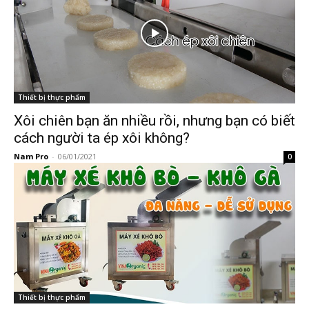
Thiết bị thực phẩm
Xôi chiên bạn ăn nhiều rồi, nhưng bạn có biết
cách người ta ép xôi không?
Nam Pro
-
06/01/2021
0
Thiết bị thực phẩm