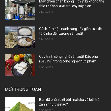
Máy chiên chân không – thiết bị không thể
thiếu để sản xuất trái cây sấy giòn
21/07/2014
Cách làm đậu nành rang sấy giòn cực dễ,
từ ở nhà đến xưởng sản xuất
08/10/2014
Quy trình công nghệ sản xuất Đậu phụ
(Đậu hũ) trong công nghệ thực phẩm
09/06/2013
MỚI TRONG TUẦN
Bạn đã phân biệt bột matcha và bột trà
xanh như thế nào?
05/08/2026