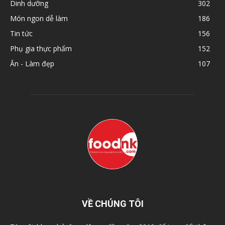
Dinh dưỡng
302
Món ngon dễ làm
186
Tin tức
156
Phụ gia thực phẩm
152
Ăn - Làm đẹp
107
VỀ CHÚNG TÔI