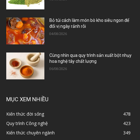
Bỏ túi cách làm món bò kho siêu ngon để
đổi vị ngày rảnh rỗi
04/08/2026
Cùng nhìn qua quy trình sản xuất bột nhụy
hoa nghệ tây chất lượng
06/08/2026
MỤC XEM NHIỀU
Kiến thức đời sống
478
Quy trình Công nghệ
423
Kiến thức chuyên ngành
349