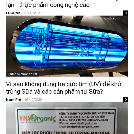
lạnh thực phẩm công nghệ cao
FOODNK
-
06/11/2020
0
Thiết bị thực phẩm
Vì sao không dùng tia cực tím (UV) để khử
trùng Sữa và các sản phẩm từ Sữa?
Nam Pro
-
09/10/2020
0