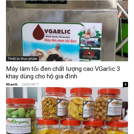
Thiết bị thực phẩm
Máy làm tỏi đen chất lượng cao VGarlic 3
khay dùng cho hộ gia đình
Khanh
-
23/02/2017
8