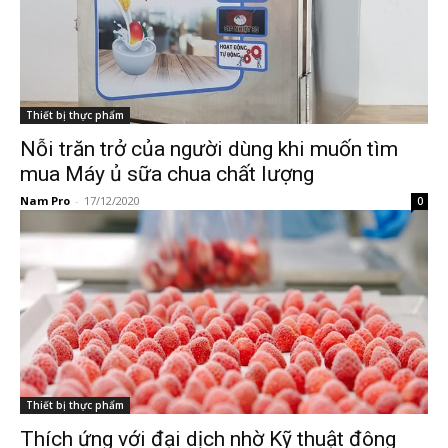
Thiết bị thực phẩm
Nỗi trăn trở của người dùng khi muốn tìm
mua Máy ủ sữa chua chất lượng
Nam Pro
-
17/12/2020
0
Thiết bị thực phẩm
Thích ứng với đại dịch nhờ Kỹ thuật đông