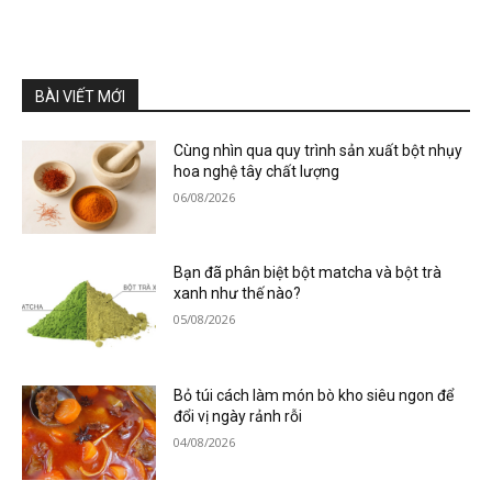
BÀI VIẾT MỚI
Cùng nhìn qua quy trình sản xuất bột nhụy
hoa nghệ tây chất lượng
06/08/2026
Bạn đã phân biệt bột matcha và bột trà
xanh như thế nào?
05/08/2026
Bỏ túi cách làm món bò kho siêu ngon để
đổi vị ngày rảnh rỗi
04/08/2026