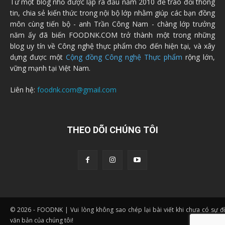
Từ một blog nhỏ được lập ra đầu năm 2010 để trao đổi thông
tin, chia sẻ kiến thức trong nội bộ lớp nhằm giúp các bạn đồng
môn cùng tiến bộ - anh Trần Công Nam - chàng lớp trưởng
năm ấy đã biến FOODNK.COM trở thành một trong những
blog uy tín về Công nghệ thực phẩm cho đến hiện tại, và xây
dựng được một
Cộng đồng Công nghệ Thực phẩm
rộng lớn,
vững mạnh tại Việt Nam.
Liên hệ:
foodnk.com@gmail.com
THEO DÕI CHÚNG TÔI
© 2026 - FOODNK | Vui lòng không sao chép lại bài viết khi chưa có sự 
văn bản của chúng tôi!