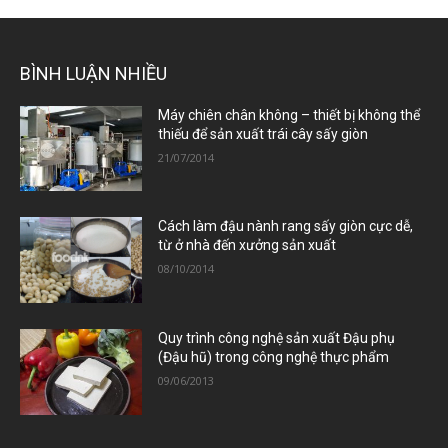
BÌNH LUẬN NHIỀU
Máy chiên chân không – thiết bị không thể
thiếu để sản xuất trái cây sấy giòn
21/07/2014
Cách làm đậu nành rang sấy giòn cực dễ,
từ ở nhà đến xưởng sản xuất
08/10/2014
Quy trình công nghệ sản xuất Đậu phụ
(Đậu hũ) trong công nghệ thực phẩm
09/06/2013