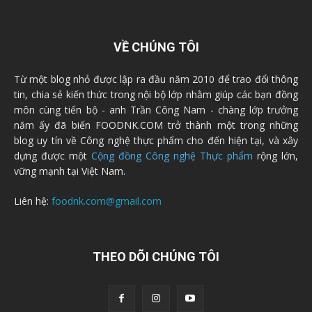
VỀ CHÚNG TÔI
Từ một blog nhỏ được lập ra đầu năm 2010 để trao đổi thông
tin, chia sẻ kiến thức trong nội bộ lớp nhằm giúp các bạn đồng
môn cùng tiến bộ - anh Trần Công Nam - chàng lớp trưởng
năm ấy đã biến FOODNK.COM trở thành một trong những
blog uy tín về Công nghệ thực phẩm cho đến hiện tại, và xây
dựng được một
Cộng đồng Công nghệ Thực phẩm
rộng lớn,
vững mạnh tại Việt Nam.
Liên hệ:
foodnk.com@gmail.com
THEO DÕI CHÚNG TÔI