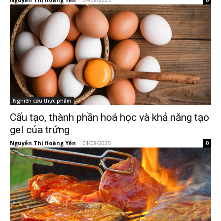
0
Nghiên cứu thực phẩm
Cấu tạo, thành phần hoá học và khả năng tạo
gel của trứng
Nguyễn Thị Hoàng Yến
-
01/08/2025
0