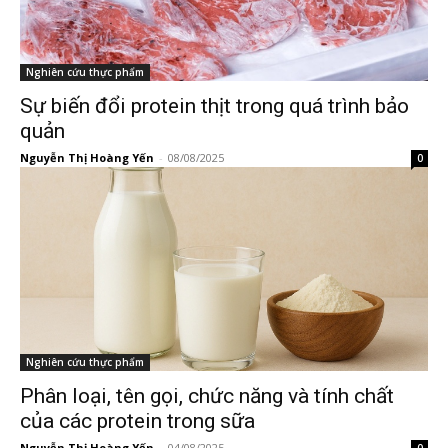
Nghiên cứu thực phẩm
Sự biến đổi protein thịt trong quá trình bảo
quản
Nguyễn Thị Hoàng Yến
-
08/08/2025
0
Nghiên cứu thực phẩm
Phân loại, tên gọi, chức năng và tính chất
của các protein trong sữa
Nguyễn Thị Hoàng Yến
-
04/08/2025