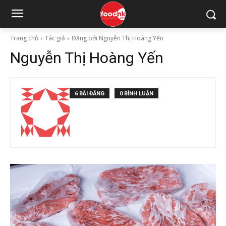
Trang chủ
Tác giả
Đăng bởi Nguyễn Thị Hoàng Yến
Nguyễn Thị Hoàng Yến
6 BÀI ĐĂNG
0 BÌNH LUẬN