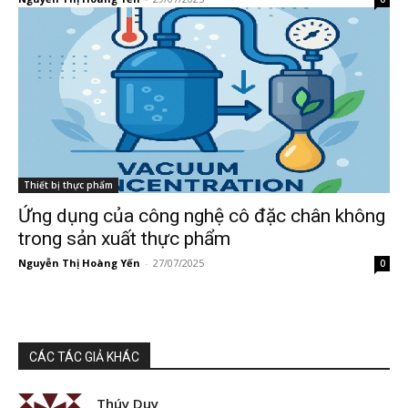
Thiết bị thực phẩm
Ứng dụng của công nghệ cô đặc chân không
trong sản xuất thực phẩm
Nguyễn Thị Hoàng Yến
-
27/07/2025
0
CÁC TÁC GIẢ KHÁC
Thúy Duy