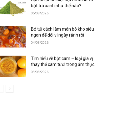
bột trà xanh như thế nào?
05/08/2026
Bỏ túi cách làm món bò kho siêu
ngon để đổi vị ngày rảnh rỗi
04/08/2026
Tìm hiểu về bột cam – loại gia vị
thay thế cam tươi trong ẩm thực
03/08/2026