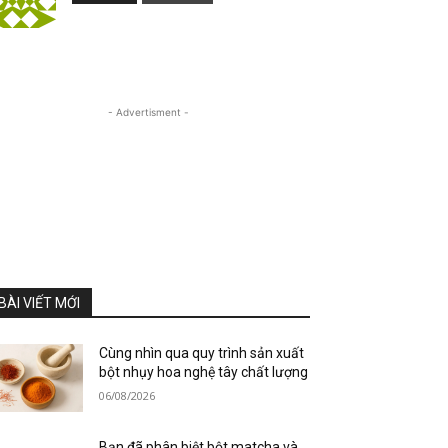
- Advertisment -
BÀI VIẾT MỚI
Cùng nhìn qua quy trình sản xuất
bột nhụy hoa nghệ tây chất lượng
06/08/2026
Bạn đã phân biệt bột matcha và