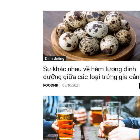
Dinh dưỡng
Sự khác nhau về hàm lượng dinh
dưỡng giữa các loại trứng gia cầ
FOODNK
-
05/10/2021