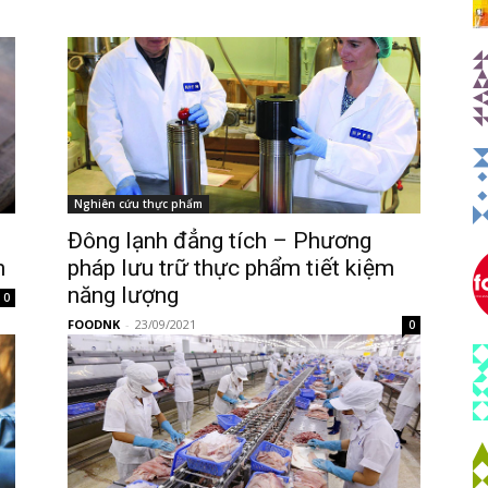
Nghiên cứu thực phẩm
Đông lạnh đẳng tích – Phương
m
pháp lưu trữ thực phẩm tiết kiệm
năng lượng
0
FOODNK
-
23/09/2021
0