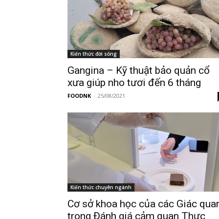
Kiến thức đời sống
Gangina – Kỹ thuật bảo quản cổ
xưa giúp nho tươi đến 6 tháng
FOODNK
-
25/08/2021
Kiến thức chuyên ngành
Cơ sở khoa học của các Giác qua
trong Đánh giá cảm quan Thực