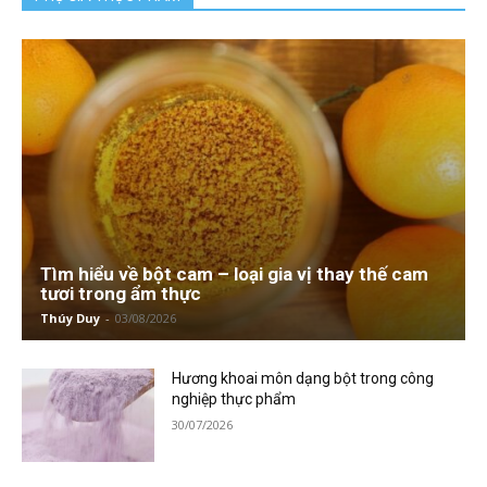
Tìm hiểu về bột cam – loại gia vị thay thế cam
tươi trong ẩm thực
Thúy Duy
-
03/08/2026
Hương khoai môn dạng bột trong công
nghiệp thực phẩm
30/07/2026