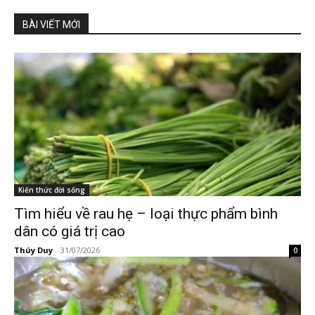
BÀI VIẾT MỚI
Kiến thức đời sống
Tìm hiểu về rau hẹ – loại thực phẩm bình
dân có giá trị cao
Thúy Duy
-
31/07/2026
0