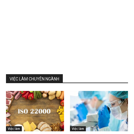
VIỆC LÀM CHUYÊN NGÀNH
Việc làm
Việc làm