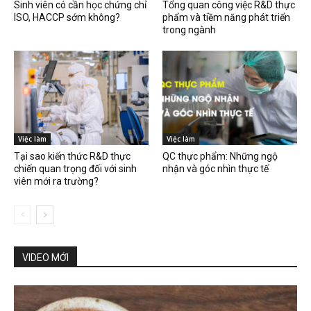
Sinh viên có cần học chứng chỉ
Tổng quan công việc R&D thực
ISO, HACCP sớm không?
phẩm và tiềm năng phát triển
trong ngành
Việc làm
Việc làm
Tại sao kiến thức R&D thực
QC thực phẩm: Những ngộ
chiến quan trọng đối với sinh
nhận và góc nhìn thực tế
viên mới ra trường?
VIDEO MỚI