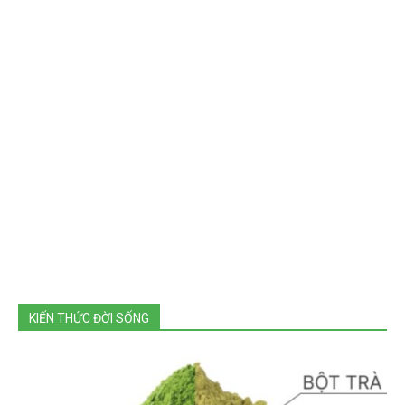
KIẾN THỨC ĐỜI SỐNG