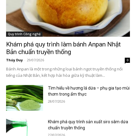
Quy trình Công nghệ
Khám phá quy trình làm bánh Anpan Nhật
Bản chuẩn truyền thống
Thúy Duy
-
29/07/2026
0
Bánh Anpan là một trong những loại bánh ngọt truyền thống nổi
tiếng của Nhật Bản, kết hợp hài hòa giữa kỹ thuật làm...
Tìm hiểu về hương lá dứa – phụ gia tạo mùi
thơm trong ẩm thực
28/07/2026
Khám phá quy trình sản xuất siro sâm dứa
chuẩn truyền thống
27/07/2026