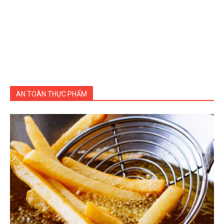
AN TOÀN THỰC PHẨM