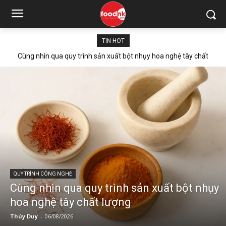
TIN HOT
Bạn đã phân biệt bột matcha và bột trà xanh như thế nào?
QUY TRÌNH CÔNG NGHỆ
Cùng nhìn qua quy trình sản xuất bột nhụy
hoa nghệ tây chất lượng
Thúy Duy
-
06/08/2026