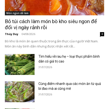
Món ngon dễ làm
Bỏ túi cách làm món bò kho siêu ngon để
đổi vị ngày rảnh rỗi
Thúy Duy
-
04/08/2026
0
Bò kho là món ăn quen thuộc trong ẩm thực của người Việt Nam.
Món ăn này bình dân nhưng được nhận xét rất...
Tìm hiểu về rau hẹ – loại thực phẩm bình
dân có giá trị cao
31/07/2026
Cùng điểm nhanh qua các món ăn từ quả
bí đao mà ai cũng mê
31/07/2026