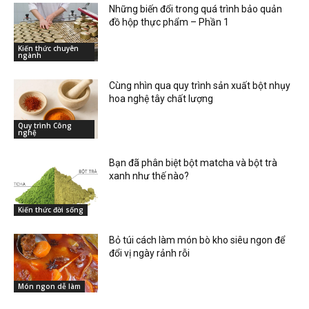
Những biến đổi trong quá trình bảo quản
đồ hộp thực phẩm – Phần 1
Kiến thức chuyên
ngành
Cùng nhìn qua quy trình sản xuất bột nhụy
hoa nghệ tây chất lượng
Quy trình Công
nghệ
Bạn đã phân biệt bột matcha và bột trà
xanh như thế nào?
Kiến thức đời sống
Bỏ túi cách làm món bò kho siêu ngon để
đổi vị ngày rảnh rỗi
Món ngon dễ làm