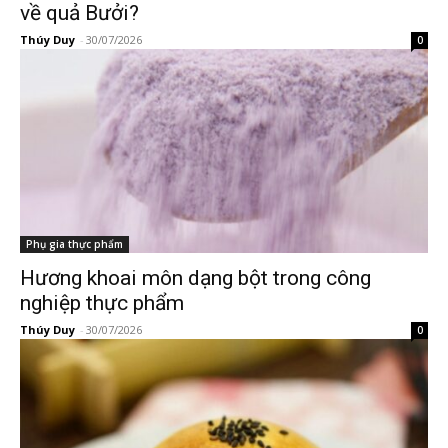
về quả Bưởi?
Thúy Duy
-
30/07/2026
0
Phụ gia thực phẩm
Hương khoai môn dạng bột trong công
nghiệp thực phẩm
Thúy Duy
-
30/07/2026
0