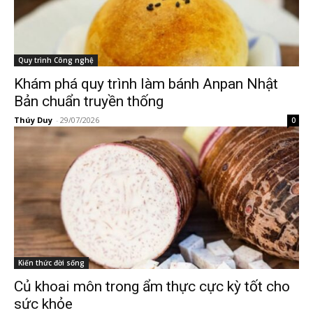
Quy trình Công nghệ
Khám phá quy trình làm bánh Anpan Nhật
Bản chuẩn truyền thống
Thúy Duy
-
29/07/2026
0
Kiến thức đời sống
Củ khoai môn trong ẩm thực cực kỳ tốt cho
sức khỏe