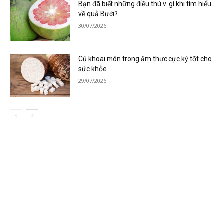
Bạn đã biết những điều thú vị gì khi tìm hiểu
về quả Bưởi?
30/07/2026
Củ khoai môn trong ẩm thực cực kỳ tốt cho
sức khỏe
29/07/2026