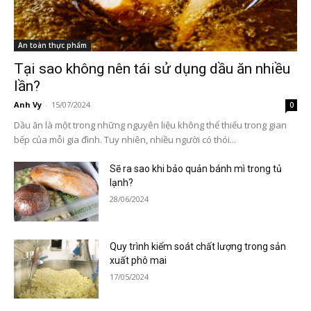
An toàn thực phẩm
Tại sao không nên tái sử dụng dầu ăn nhiều
lần?
Anh Vy
-
15/07/2024
0
Dầu ăn là một trong những nguyên liệu không thể thiếu trong gian
bếp của mỗi gia đình. Tuy nhiên, nhiều người có thói...
Sẽ ra sao khi bảo quản bánh mì trong tủ
lạnh?
28/06/2024
Quy trình kiểm soát chất lượng trong sản
xuất phô mai
17/05/2024