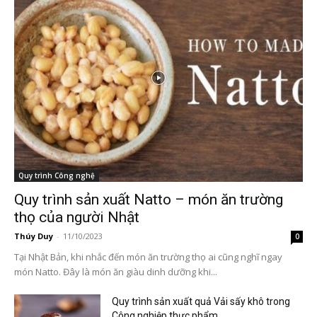
Quy trình Công nghệ
Quy trình sản xuất Natto – món ăn trường
thọ của người Nhật
Thúy Duy
-
11/10/2023
0
Tại Nhật Bản, khi nhắc đến món ăn trường thọ ai cũng nghĩ ngay
món Natto. Đây là món ăn giàu dinh dưỡng khi...
Quy trình sản xuất quả Vải sấy khô trong
Công nghiệp thực phẩm