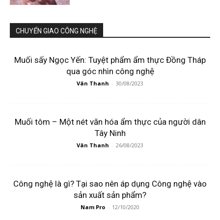
CHUYỂN GIAO CÔNG NGHỆ
Muối sấy Ngọc Yến: Tuyệt phẩm ẩm thực Đồng Tháp
qua góc nhìn công nghệ
Vân Thanh
-
30/08/2023
Muối tôm – Một nét văn hóa ẩm thực của người dân
Tây Ninh
Vân Thanh
-
26/08/2023
Công nghệ là gì? Tại sao nên áp dụng Công nghệ vào
sản xuất sản phẩm?
Nam Pro
-
12/10/2020