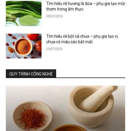
Tìm hiểu về hương lá dứa – phụ gia tạo mùi
thơm trong ẩm thực
28/07/2026
Tìm hiểu về bột cà chua – phụ gia tạo vị
chua có màu sắc bắt mắt
25/07/2026
QUY TRÌNH CÔNG NGHỆ