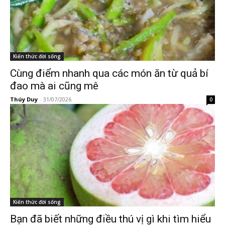
Kiến thức đời sống
Cùng điểm nhanh qua các món ăn từ quả bí
đao mà ai cũng mê
Thúy Duy
-
31/07/2026
0
Kiến thức đời sống
Bạn đã biết những điều thú vị gì khi tìm hiểu