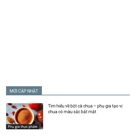
MỚI CẬP NHẬT
Tìm hiểu về bột cà chua – phụ gia tạo vị
chua có màu sắc bắt mắt
Phụ gia thực phẩm