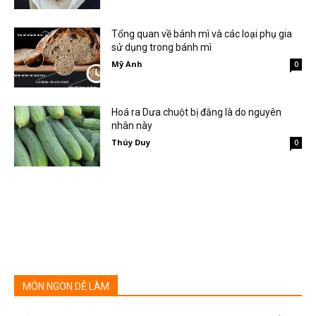
Tổng quan về bánh mì và các loại phụ gia
sử dụng trong bánh mì
Mỹ Anh
0
Hoá ra Dưa chuột bị đắng là do nguyên
nhân này
Thúy Duy
0
MÓN NGON DỄ LÀM