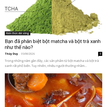
Kiến thức đời sống
Bạn đã phân biệt bột matcha và bột trà xanh
như thế nào?
Thúy Duy
-
05/08/2026
0
Trong những năm gần đây, các sản phẩm từ bột matcha và bột trà
xanh rất phổ biến. Tuy nhiên, nhiều người thường nhầm...