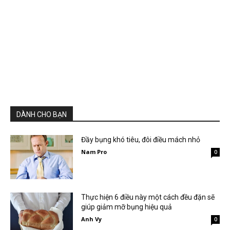
DÀNH CHO BẠN
Đầy bụng khó tiêu, đôi điều mách nhỏ
Nam Pro
0
Thực hiện 6 điều này một cách đều đặn sẽ
giúp giảm mỡ bụng hiệu quả
Anh Vy
0