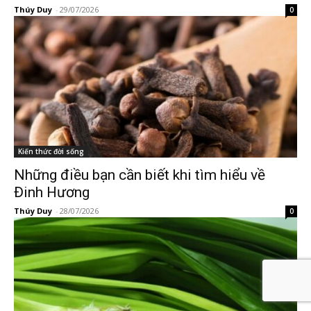
Thúy Duy
-
29/07/2026
0
Kiến thức đời sống
Những điều bạn cần biết khi tìm hiểu về
Đinh Hương
Thúy Duy
-
28/07/2026
0