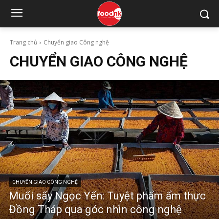
Trang chủ
Chuyển giao Công nghệ
CHUYỂN GIAO CÔNG NGHỆ
CHUYỂN GIAO CÔNG NGHỆ
Muối sấy Ngọc Yến: Tuyệt phẩm ẩm thực
Đồng Tháp qua góc nhìn công nghệ