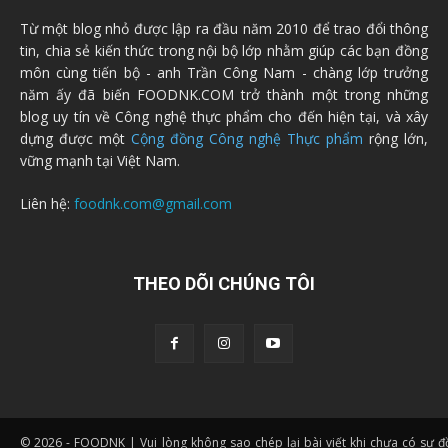
Từ một blog nhỏ được lập ra đầu năm 2010 để trao đổi thông
tin, chia sẻ kiến thức trong nội bộ lớp nhằm giúp các bạn đồng
môn cùng tiến bộ - anh Trần Công Nam - chàng lớp trưởng
năm ấy đã biến FOODNK.COM trở thành một trong những
blog uy tín về Công nghệ thực phẩm cho đến hiện tại, và xây
dựng được một
Cộng đồng Công nghệ Thực phẩm
rộng lớn,
vững mạnh tại Việt Nam.
Liên hệ:
foodnk.com@gmail.com
THEO DÕI CHÚNG TÔI
© 2026 - FOODNK | Vui lòng không sao chép lại bài viết khi chưa có sự 