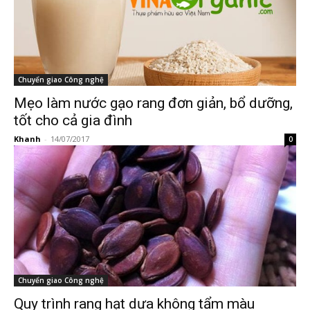
Chuyển giao Công nghệ
Mẹo làm nước gạo rang đơn giản, bổ dưỡng,
tốt cho cả gia đình
Khanh
-
14/07/2017
0
Chuyển giao Công nghệ
Quy trình rang hạt dưa không tẩm màu