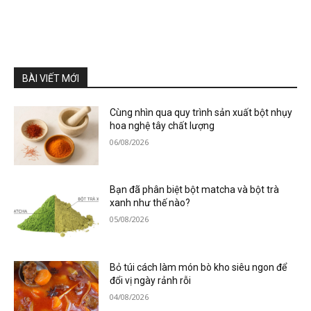
BÀI VIẾT MỚI
Cùng nhìn qua quy trình sản xuất bột nhụy
hoa nghệ tây chất lượng
06/08/2026
Bạn đã phân biệt bột matcha và bột trà
xanh như thế nào?
05/08/2026
Bỏ túi cách làm món bò kho siêu ngon để
đổi vị ngày rảnh rỗi
04/08/2026