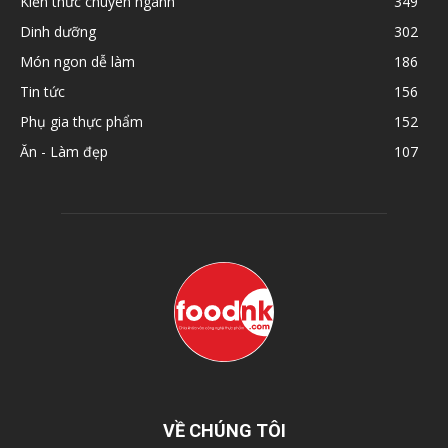
Kiến thức chuyên ngành
349
Dinh dưỡng
302
Món ngon dễ làm
186
Tin tức
156
Phụ gia thực phẩm
152
Ăn - Làm đẹp
107
VỀ CHÚNG TÔI