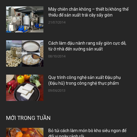
Máy chiên chân không – thiết bị không thể
thiếu để sản xuất trái cây sấy giòn
21/07/2014
Cách làm đậu nành rang sấy giòn cực dễ,
từ ở nhà đến xưởng sản xuất
08/10/2014
Quy trình công nghệ sản xuất Đậu phụ
(Đậu hũ) trong công nghệ thực phẩm
09/06/2013
MỚI TRONG TUẦN
Bỏ túi cách làm món bò kho siêu ngon để
đổi vị ngày rảnh rỗi