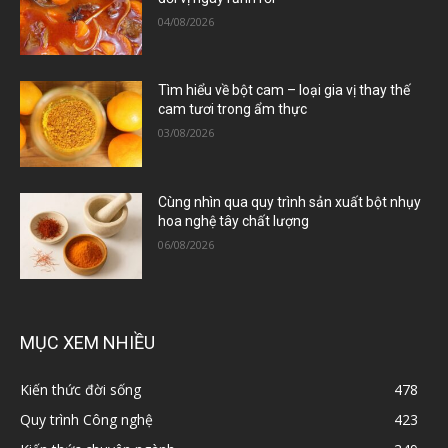
04/08/2026
Tìm hiểu về bột cam – loại gia vị thay thế
cam tươi trong ẩm thực
03/08/2026
Cùng nhìn qua quy trình sản xuất bột nhụy
hoa nghệ tây chất lượng
06/08/2026
MỤC XEM NHIỀU
Kiến thức đời sống
478
Quy trình Công nghệ
423