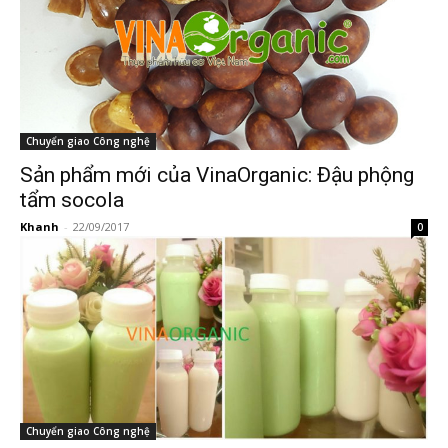
Chuyển giao Công nghệ
Sản phẩm mới của VinaOrganic: Đậu phộng
tẩm socola
Khanh
-
22/09/2017
0
Chuyển giao Công nghệ