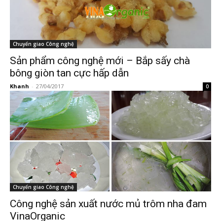
Chuyển giao Công nghệ
Sản phẩm công nghệ mới – Bắp sấy chà
bông giòn tan cực hấp dẫn
Khanh
-
27/04/2017
0
Chuyển giao Công nghệ
Công nghệ sản xuất nước mủ trôm nha đam
VinaOrganic