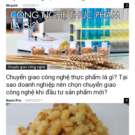
Khanh
-
15/05/2017
2
Chuyển giao Công nghệ
Chuyển giao công nghệ thực phẩm là gì? Tại
sao doanh nghiệp nên chọn chuyển giao
công nghệ khi đầu tư sản phẩm mới?
Nam Pro
-
04/05/2017
0