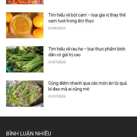
Tìm hiểu về bột cam – loại gia vị thay thế
cam tươi trong ẩm thực
03/08/2026
Tìm hiểu về rau hẹ – loại thực phẩm bình
dân có giá trị cao
31/07/2026
Cùng điểm nhanh qua các món ăn từ quả
bí đao mà ai cũng mê
31/07/2026
BÌNH LUẬN NHIỀU