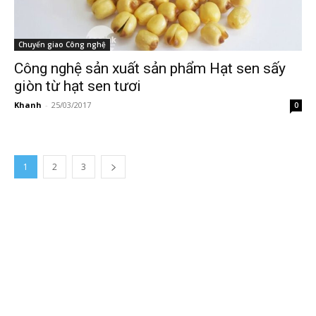
Chuyển giao Công nghệ
Công nghệ sản xuất sản phẩm Hạt sen sấy
giòn từ hạt sen tươi
Khanh
-
25/03/2017
0
1
2
3