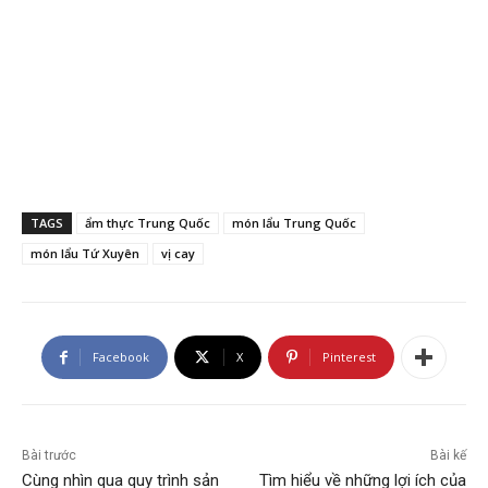
TAGS
ẩm thực Trung Quốc
món lẩu Trung Quốc
món lẩu Tứ Xuyên
vị cay
Facebook
X
Pinterest
Bài trước
Bài kế
Cùng nhìn qua quy trình sản
Tìm hiểu về những lợi ích của