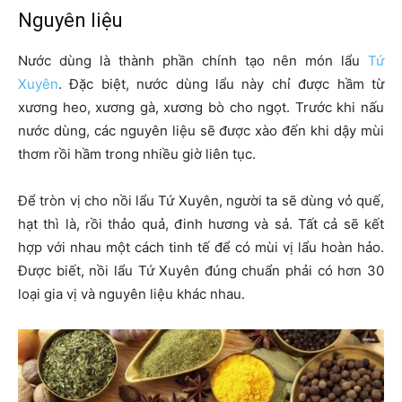
Nguyên liệu
Nước dùng là thành phần chính tạo nên món lẩu
Tứ
Xuyên
. Đặc biệt, nước dùng lẩu này chỉ được hầm từ
xương heo, xương gà, xương bò cho ngọt. Trước khi nấu
nước dùng, các nguyên liệu sẽ được xào đến khi dậy mùi
thơm rồi hầm trong nhiều giờ liên tục.
Để tròn vị cho nồi lẩu Tứ Xuyên, người ta sẽ dùng vỏ quế,
hạt thì là, rồi thảo quả, đinh hương và sả. Tất cả sẽ kết
hợp với nhau một cách tinh tế để có mùi vị lẩu hoàn hảo.
Được biết, nồi lẩu Tứ Xuyên đúng chuẩn phải có hơn 30
loại gia vị và nguyên liệu khác nhau.