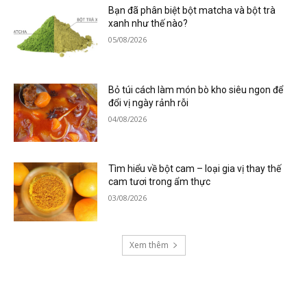
Bạn đã phân biệt bột matcha và bột trà
xanh như thế nào?
05/08/2026
Bỏ túi cách làm món bò kho siêu ngon để
đổi vị ngày rảnh rỗi
04/08/2026
Tìm hiểu về bột cam – loại gia vị thay thế
cam tươi trong ẩm thực
03/08/2026
Xem thêm