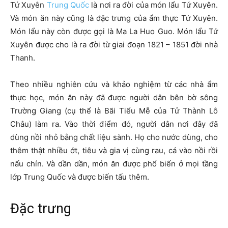
Tứ Xuyên
Trung Quốc
là nơi ra đời của món lẩu Tứ Xuyên.
Và món ăn này cũng là đặc trưng của ẩm thực Tứ Xuyên.
Món lẩu này còn được gọi là Ma La Huo Guo. Món lẩu Tứ
Xuyên được cho là ra đời từ giai đoạn 1821 – 1851 đời nhà
Thanh.
Theo nhiều nghiên cứu và khảo nghiệm từ các nhà ẩm
thực học, món ăn này đã được người dân bên bờ sông
Trường Giang (cụ thể là Bãi Tiểu Mễ của Tử Thành Lô
Châu) làm ra. Vào thời điểm đó, người dân nơi đây đã
dùng nồi nhỏ bằng chất liệu sành. Họ cho nước dùng, cho
thêm thật nhiều ớt, tiêu và gia vị cùng rau, cá vào nồi rồi
nấu chín. Và dần dần, món ăn được phổ biến ở mọi tầng
lớp Trung Quốc và được biến tấu thêm.
Đặc trưng