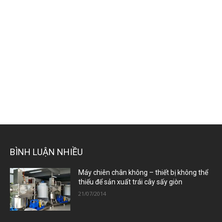
BÌNH LUẬN NHIỀU
Máy chiên chân không – thiết bị không thể
thiếu để sản xuất trái cây sấy giòn
21/07/2014