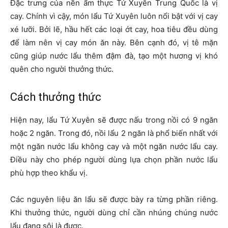
Đặc trưng của nền ẩm thực Tứ Xuyên Trung Quốc là vị
cay. Chính vì cậy, món lẩu Tứ Xuyên luôn nổi bật với vị cay
xé lưỡi. Bởi lẽ, hầu hết các loại ớt cay, hoa tiêu đều dùng
để làm nên vị cay món ăn này. Bên cạnh đó, vị tê mặn
cũng giúp nước lẩu thêm đậm đà, tạo một hương vị khó
quên cho người thưởng thức.
Cách thưởng thức
Hiện nay, lẩu Tứ Xuyên sẽ được nấu trong nồi có 9 ngăn
hoặc 2 ngăn. Trong đó, nồi lẩu 2 ngăn là phổ biến nhất với
một ngăn nước lẩu không cay và một ngăn nước lẩu cay.
Điều này cho phép người dùng lựa chọn phần nước lẩu
phù hợp theo khẩu vị.
Các nguyên liệu ăn lẩu sẽ được bày ra từng phần riêng.
Khi thưởng thức, người dùng chỉ cần nhúng chúng nước
lẩu đang sôi là được.