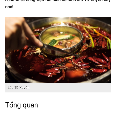
nhé!
Lẩu Tứ Xuyên
Tổng quan