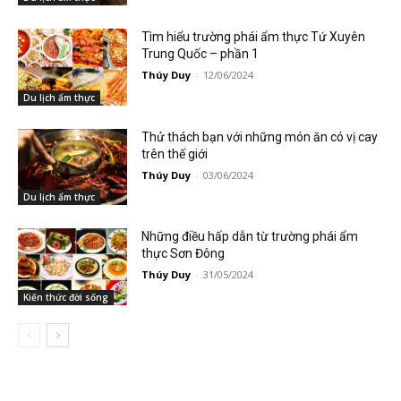
Tìm hiểu trường phái ẩm thực Tứ Xuyên
Trung Quốc – phần 1
Thúy Duy
-
12/06/2024
Du lịch ẩm thực
Thử thách bạn với những món ăn có vị cay
trên thế giới
Thúy Duy
-
03/06/2024
Du lịch ẩm thực
Những điều hấp dẫn từ trường phái ẩm
thực Sơn Đông
Thúy Duy
-
31/05/2024
Kiến thức đời sống