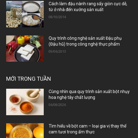
Cách làm đậu nành rang sấy giòn cực dễ,
từ ở nhà đến xưởng sản xuất
08/10/2014
Quy trình công nghệ sản xuất Đậu phụ
(Đậu hũ) trong công nghệ thực phẩm
09/06/2013
MỚI TRONG TUẦN
Cùng nhìn qua quy trình sản xuất bột nhụy
hoa nghệ tây chất lượng
06/08/2026
Tìm hiểu về bột cam – loại gia vị thay thế
cam tươi trong ẩm thực