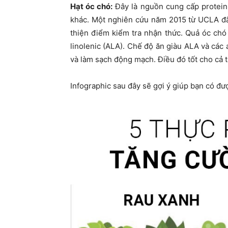
Hạt óc chó:
Đây là nguồn cung cấp protein
khác. Một nghiên cứu năm 2015 từ UCLA đã l
thiện điểm kiểm tra nhận thức. Quả óc chó
linolenic (ALA). Chế độ ăn giàu ALA và các
và làm sạch động mạch. Điều đó tốt cho cả t
Infographic sau đây sẽ gợi ý giúp bạn có đ