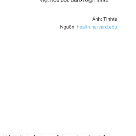
Ảnh: Tinhte
Nguồn:
health.harvard.edu