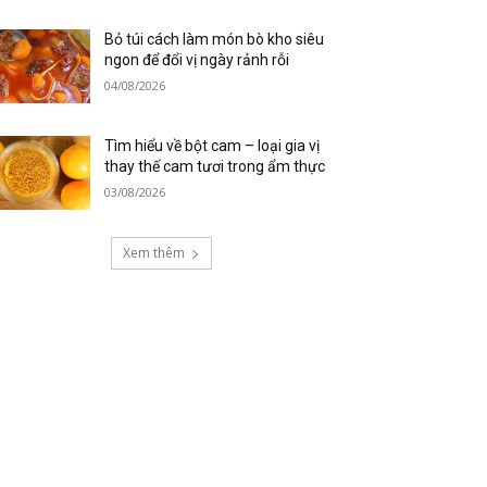
Bỏ túi cách làm món bò kho siêu
ngon để đổi vị ngày rảnh rỗi
04/08/2026
Tìm hiểu về bột cam – loại gia vị
thay thế cam tươi trong ẩm thực
03/08/2026
Xem thêm