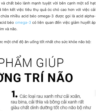
 và chất béo lành mạnh tuyệt vời bên cạnh một số hạt
iên kết việc tiêu thụ quả óc chó cao hơn với việc cải
 chứa nhiều acid béo omega-3 được gọi là acid alpha-
 acid béo
omega-3
có liên quan đến việc giảm huyết áp
im và não.
ược một chế độ ăn uống tốt nhất cho sức khỏe não bộ: