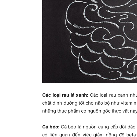
Các loại rau lá xanh:
Các loại rau xanh như 
chất dinh dưỡng tốt cho não bộ như vitamin 
những thực phẩm có nguồn gốc thực vật này 
Cá béo:
Cá béo là nguồn cung cấp dồi dào
có liên quan đến việc giảm nồng độ beta-