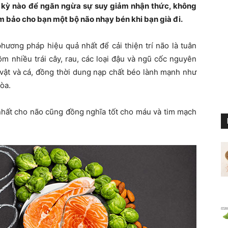
 kỳ nào để ngăn ngừa sự suy giảm nhận thức, không
m bảo cho bạn một bộ não nhạy bén khi bạn già đi.
ương pháp hiệu quả nhất để cải thiện trí não là tuân
 nhiều trái cây, rau, các loại đậu và ngũ cốc nguyên
 vật và cá, đồng thời dung nạp chất béo lành mạnh như
hòa.
nhất cho não cũng đồng nghĩa tốt cho máu và tim mạch