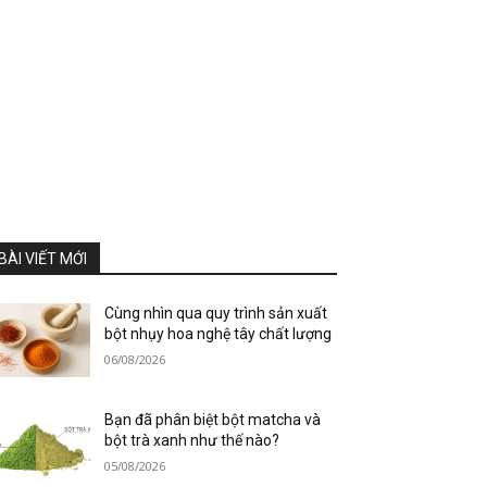
BÀI VIẾT MỚI
Cùng nhìn qua quy trình sản xuất
bột nhụy hoa nghệ tây chất lượng
06/08/2026
Bạn đã phân biệt bột matcha và
bột trà xanh như thế nào?
05/08/2026