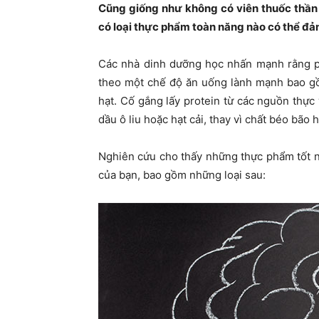
Cũng giống như không có viên thuốc thần
có loại thực phẩm toàn năng nào có thể đả
Các nhà dinh dưỡng học nhấn mạnh rằng ph
theo một chế độ ăn uống lành mạnh bao gồm
hạt. Cố gắng lấy protein từ các nguồn thực
dầu ô liu hoặc hạt cải, thay vì chất béo bão 
Nghiên cứu cho thấy những thực phẩm tốt 
của bạn, bao gồm những loại sau: