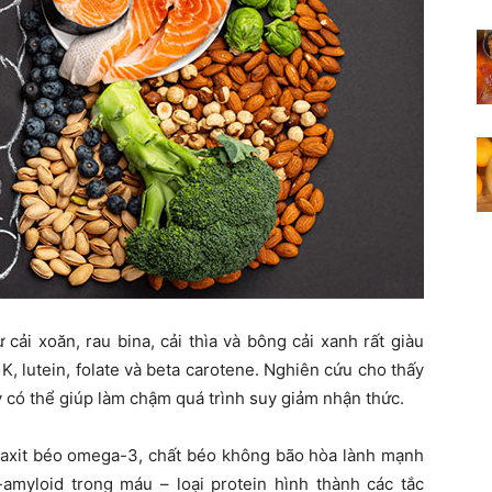
cải xoăn, rau bina, cải thìa và bông cải xanh rất giàu
K, lutein, folate và beta carotene. Nghiên cứu cho thấy
có thể giúp làm chậm quá trình suy giảm nhận thức.
 axit béo omega-3, chất béo không bão hòa lành mạnh
amyloid trong máu – loại protein hình thành các tắc