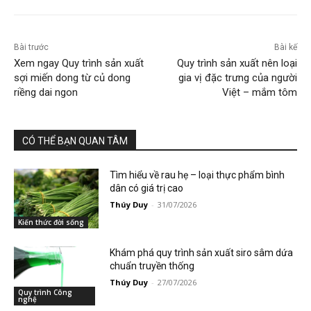
Bài trước
Bài kế
Xem ngay Quy trình sản xuất
Quy trình sản xuất nên loại
sợi miến dong từ củ dong
gia vị đặc trưng của người
riềng dai ngon
Việt – mắm tôm
CÓ THỂ BẠN QUAN TÂM
Tìm hiểu về rau hẹ – loại thực phẩm bình
dân có giá trị cao
Thúy Duy
-
31/07/2026
Kiến thức đời sống
Khám phá quy trình sản xuất siro sâm dứa
chuẩn truyền thống
Thúy Duy
-
27/07/2026
Quy trình Công
nghệ