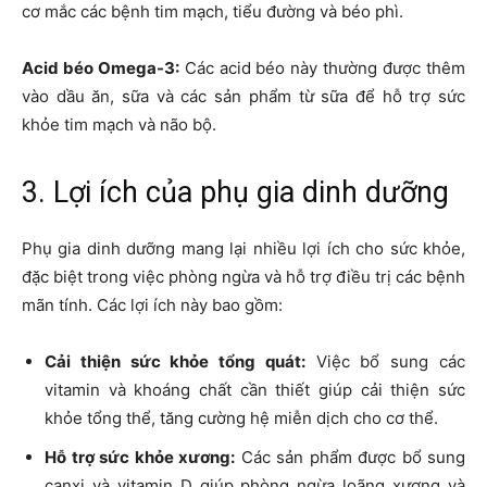
cơ mắc các bệnh tim mạch, tiểu đường và béo phì.
Acid béo Omega-3:
Các acid béo này thường được thêm
vào dầu ăn, sữa và các sản phẩm từ sữa để hỗ trợ sức
khỏe tim mạch và não bộ.
3. Lợi ích của phụ gia dinh dưỡng
Phụ gia dinh dưỡng mang lại nhiều lợi ích cho sức khỏe,
đặc biệt trong việc phòng ngừa và hỗ trợ điều trị các bệnh
mãn tính. Các lợi ích này bao gồm:
Cải thiện sức khỏe tổng quát:
Việc bổ sung các
vitamin và khoáng chất cần thiết giúp cải thiện sức
khỏe tổng thể, tăng cường hệ miễn dịch cho cơ thể.
Hỗ trợ sức khỏe xương:
Các sản phẩm được bổ sung
canxi và vitamin D giúp phòng ngừa loãng xương và