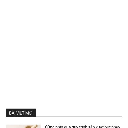
BÀI VIẾT MỚI
Cùng nhìn qua quy trình sản xuất bột nhụy