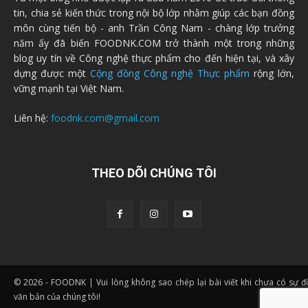
tin, chia sẻ kiến thức trong nội bộ lớp nhằm giúp các bạn đồng
môn cùng tiến bộ - anh Trần Công Nam - chàng lớp trưởng
năm ấy đã biến FOODNK.COM trở thành một trong những
blog uy tín về Công nghệ thực phẩm cho đến hiện tại, và xây
dựng được một
Cộng đồng Công nghệ Thực phẩm
rộng lớn,
vững mạnh tại Việt Nam.
Liên hệ:
foodnk.com@gmail.com
THEO DÕI CHÚNG TÔI
© 2026 - FOODNK | Vui lòng không sao chép lại bài viết khi chưa có sự 
văn bản của chúng tôi!