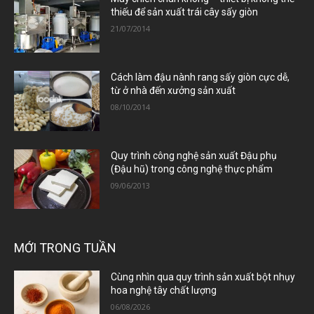
thiếu để sản xuất trái cây sấy giòn
21/07/2014
Cách làm đậu nành rang sấy giòn cực dễ,
từ ở nhà đến xưởng sản xuất
08/10/2014
Quy trình công nghệ sản xuất Đậu phụ
(Đậu hũ) trong công nghệ thực phẩm
09/06/2013
MỚI TRONG TUẦN
Cùng nhìn qua quy trình sản xuất bột nhụy
hoa nghệ tây chất lượng
06/08/2026