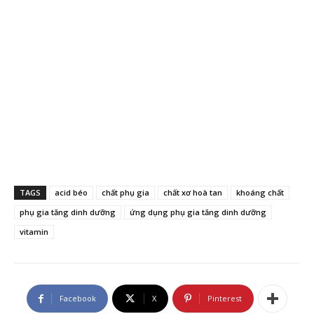
TAGS
acid béo
chất phụ gia
chất xơ hoà tan
khoáng chất
phụ gia tăng dinh dưỡng
ứng dụng phụ gia tăng dinh dưỡng
vitamin
Facebook
X
Pinterest