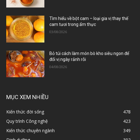
Tìm hiểu về bột cam – loại gia vị thay thế
cam tươi trong ẩm thực
03/08/2026
Bỏ túi cách làm món bò kho siêu ngon để
đổi vị ngày rảnh rỗi
04/08/2026
MỤC XEM NHIỀU
Kiến thức đời sống
478
Quy trình Công nghệ
423
Kiến thức chuyên ngành
349
Dinh dưỡng
302