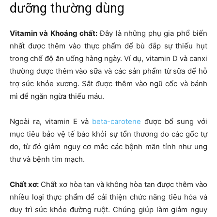
dưỡng thường dùng
Vitamin và Khoáng chất:
Đây là những phụ gia phổ biến
nhất được thêm vào thực phẩm để bù đắp sự thiếu hụt
trong chế độ ăn uống hàng ngày. Ví dụ, vitamin D và canxi
thường được thêm vào sữa và các sản phẩm từ sữa để hỗ
trợ sức khỏe xương. Sắt được thêm vào ngũ cốc và bánh
mì để ngăn ngừa thiếu máu.
Ngoài ra, vitamin E và
beta-carotene
được bổ sung với
mục tiêu bảo vệ tế bào khỏi sự tổn thương do các gốc tự
do, từ đó giảm nguy cơ mắc các bệnh mãn tính như ung
thư và bệnh tim mạch.
Chất xơ:
Chất xơ hòa tan và không hòa tan được thêm vào
nhiều loại thực phẩm để cải thiện chức năng tiêu hóa và
duy trì sức khỏe đường ruột. Chúng giúp làm giảm nguy