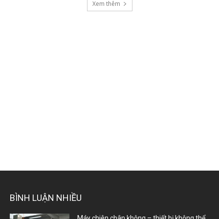
Xem thêm
BÌNH LUẬN NHIỀU
Máy chiên chân không – thiết bị không thể