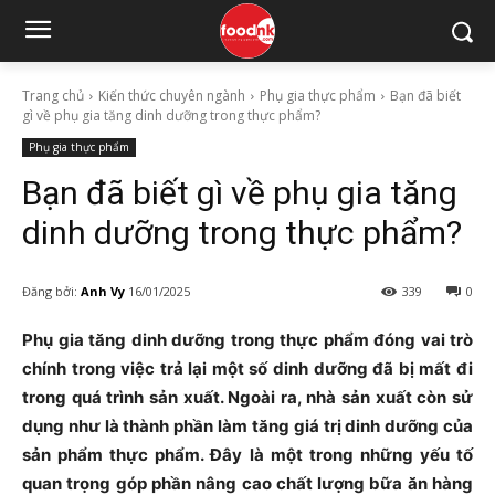
Trang chủ
Kiến thức chuyên ngành
Phụ gia thực phẩm
Bạn đã biết
gì về phụ gia tăng dinh dưỡng trong thực phẩm?
Phụ gia thực phẩm
Bạn đã biết gì về phụ gia tăng
dinh dưỡng trong thực phẩm?
Đăng bởi:
Anh Vy
16/01/2025
339
0
Phụ gia tăng dinh dưỡng trong thực phẩm đóng vai trò
chính trong việc trả lại một số dinh dưỡng đã bị mất đi
trong quá trình sản xuất. Ngoài ra, nhà sản xuất còn sử
dụng như là thành phần làm tăng giá trị dinh dưỡng của
sản phẩm thực phẩm. Đây là một trong những yếu tố
quan trọng góp phần nâng cao chất lượng bữa ăn hàng