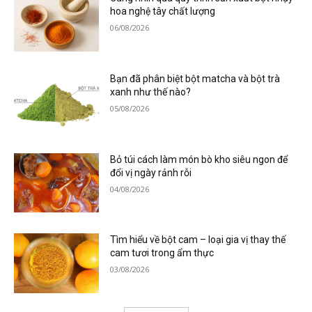
hoa nghệ tây chất lượng
06/08/2026
Bạn đã phân biệt bột matcha và bột trà
xanh như thế nào?
05/08/2026
Bỏ túi cách làm món bò kho siêu ngon để
đổi vị ngày rảnh rỗi
04/08/2026
Tìm hiểu về bột cam – loại gia vị thay thế
cam tươi trong ẩm thực
03/08/2026