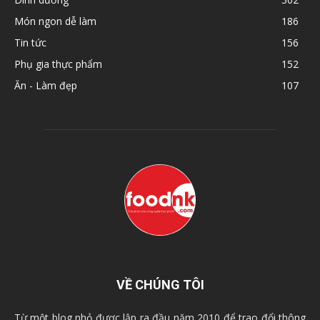
Món ngon dễ làm
186
Tin tức
156
Phụ gia thực phẩm
152
Ăn - Làm đẹp
107
VỀ CHÚNG TÔI
Từ một blog nhỏ được lập ra đầu năm 2010 để trao đổi thông