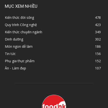
MỤC XEM NHIỀU
Kiến thức đời sống
478
Quy trình Công nghệ
423
Kiến thức chuyên ngành
349
Dinh dưỡng
302
Món ngon dễ làm
186
Tin tức
156
Phụ gia thực phẩm
152
Ăn - Làm đẹp
107