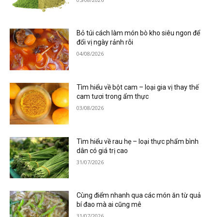
Bỏ túi cách làm món bò kho siêu ngon để
đổi vị ngày rảnh rỗi
04/08/2026
Tìm hiểu về bột cam – loại gia vị thay thế
cam tươi trong ẩm thực
03/08/2026
Tìm hiểu về rau hẹ – loại thực phẩm bình
dân có giá trị cao
31/07/2026
Cùng điểm nhanh qua các món ăn từ quả
bí đao mà ai cũng mê
31/07/2026