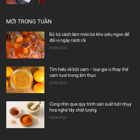
MỚI TRONG TUẦN
Bỏ túi cách làm món bò kho siêu ngon để
đổi vị ngày rảnh rỗi
04/08/2026
Tìm hiểu về bột cam – loại gia vị thay thế
cam tươi trong ẩm thực
03/08/2026
Cùng nhìn qua quy trình sản xuất bột nhụy
hoa nghệ tây chất lượng
06/08/2026