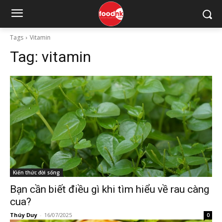
Tags
Vitamin
Tag:
vitamin
Kiến thức đời sống
Bạn cần biết điều gì khi tìm hiểu về rau càng
cua?
Thúy Duy
-
16/07/2025
0