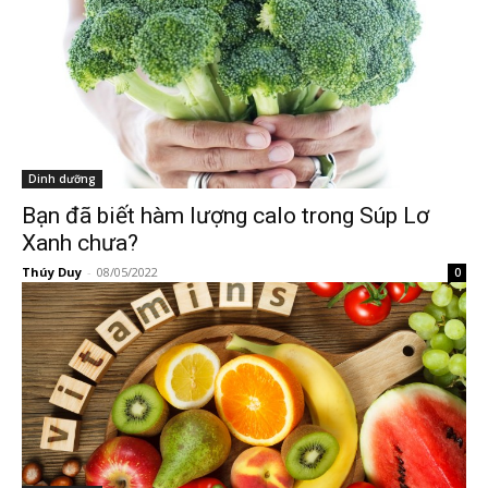
Dinh dưỡng
Bạn đã biết hàm lượng calo trong Súp Lơ
Xanh chưa?
Thúy Duy
-
08/05/2022
0