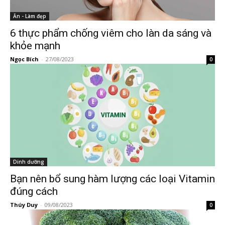
Ăn - Làm đẹp
6 thực phẩm chống viêm cho làn da sáng và
khỏe mạnh
Ngọc Bích
-
27/08/2023
0
Dinh dưỡng
Bạn nên bổ sung hàm lượng các loại Vitamin
đúng cách
Thúy Duy
-
09/08/2023
0