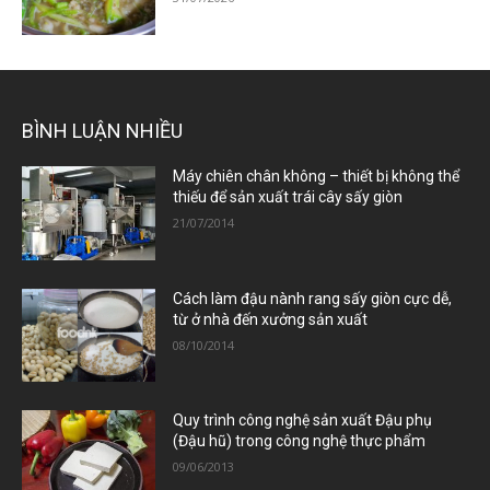
BÌNH LUẬN NHIỀU
Máy chiên chân không – thiết bị không thể
thiếu để sản xuất trái cây sấy giòn
21/07/2014
Cách làm đậu nành rang sấy giòn cực dễ,
từ ở nhà đến xưởng sản xuất
08/10/2014
Quy trình công nghệ sản xuất Đậu phụ
(Đậu hũ) trong công nghệ thực phẩm
09/06/2013