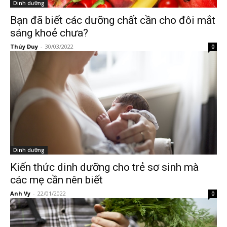
Dinh dưỡng
Bạn đã biết các dưỡng chất cần cho đôi mắt
sáng khoẻ chưa?
Thúy Duy
-
30/03/2022
0
Dinh dưỡng
Kiến thức dinh dưỡng cho trẻ sơ sinh mà
các mẹ cần nên biết
Anh Vy
-
22/01/2022
0