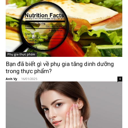
Phụ gia thực phẩm
Bạn đã biết gì về phụ gia tăng dinh dưỡng
trong thực phẩm?
Anh Vy
-
16/01/2025
0