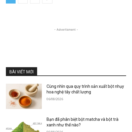
- Advertisment -
BÀI VIẾT MỚI
Cùng nhìn qua quy trình sản xuất bột nhụy
hoa nghệ tây chất lượng
06/08/2026
Bạn đã phân biệt bột matcha và bột trà
xanh như thế nào?
05/08/2026