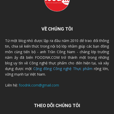
VỀ CHÚNG TÔI
Từ một blog nhỏ được lập ra đầu năm 2010 để trao đổi thông
tin, chia sẻ kiến thức trong nội bộ lớp nhằm giúp các bạn đồng
môn cùng tiến bộ - anh Trần Công Nam - chàng lớp trưởng
năm ấy đã biến FOODNK.COM trở thành một trong những
blog uy tín về Công nghệ thực phẩm cho đến hiện tại, và xây
dựng được một
Cộng đồng Công nghệ Thực phẩm
rộng lớn,
vững mạnh tại Việt Nam.
Liên hệ:
foodnk.com@gmail.com
THEO DÕI CHÚNG TÔI