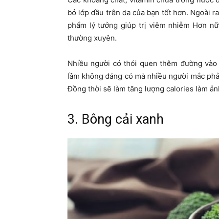
bỏ lớp dầu trên da của bạn tốt hơn. Ngoài r
phẩm lý tưởng giúp trị viêm nhiễm Hơn n
thường xuyên.
Nhiều người có thói quen thêm đường vào 
lầm không đáng có mà nhiều người mắc phải
Đồng thời sẽ làm tăng lượng calories làm ả
3. Bông cải xanh