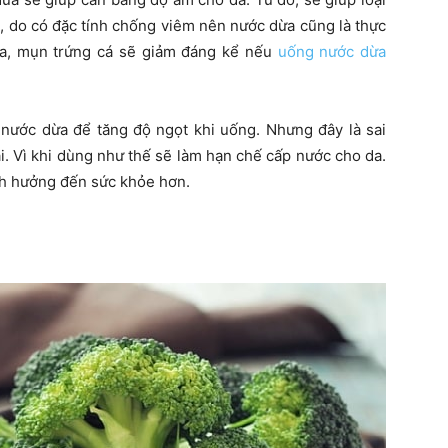
a, do có đặc tính chống viêm nên nước dừa cũng là thực
ữa, mụn trứng cá sẽ giảm đáng kể nếu
uống nước dừa
nước dừa để tăng độ ngọt khi uống. Nhưng đây là sai
. Vì khi dùng như thế sẽ làm hạn chế cấp nước cho da.
nh hưởng đến sức khỏe hơn.