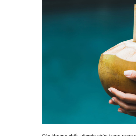
Các khoáng chất, vitamin chứa trong nước d