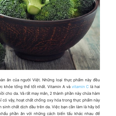
bàn ăn của người Việt. Những loại thực phẩm này đều
c khỏe tổng thể tốt nhất. Vitamin A và
vitamin C
là hai
 hồi cho da. Và rất may mắn, 2 thành phần này chứa hàm
ỉ có vậy, hoạt chất chống oxy hóa trong thực phẩm này
 sinh chất dịch dầu trên da. Việc bạn cần làm là hãy bổ
khẩu phần ăn với những cách biến tấu khác nhau để