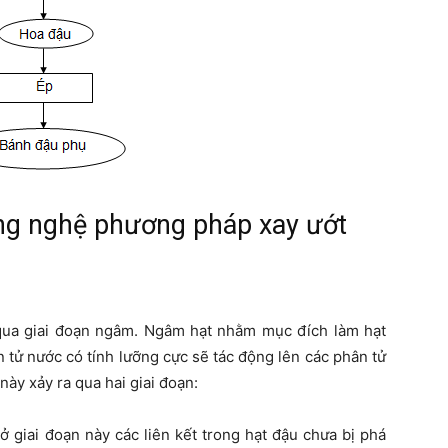
ng nghệ phương pháp xay ướt
qua giai đoạn ngâm. Ngâm hạt nhằm mục đích làm hạt
n tử nước có tính lưỡng cực sẽ tác động lên các phân tử
 này xảy ra qua hai giai đoạn:
 ở giai đoạn này các liên kết trong hạt đậu chưa bị phá