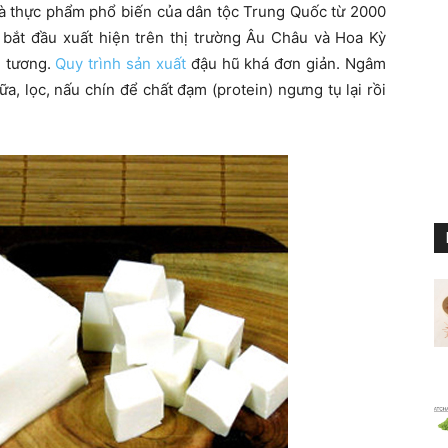
 là thực phẩm phổ biến của dân tộc Trung Quốc từ 2000
 bắt đầu xuất hiện trên thị trường Âu Châu và Hoa Kỳ
u tương.
Quy trình sản xuất
đậu hũ khá đơn giản. Ngâm
, lọc, nấu chín để chất đạm (protein) ngưng tụ lại rồi