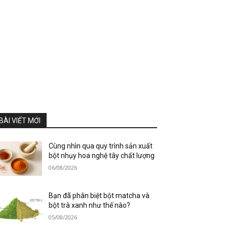
BÀI VIẾT MỚI
Cùng nhìn qua quy trình sản xuất
bột nhụy hoa nghệ tây chất lượng
06/08/2026
Bạn đã phân biệt bột matcha và
bột trà xanh như thế nào?
05/08/2026