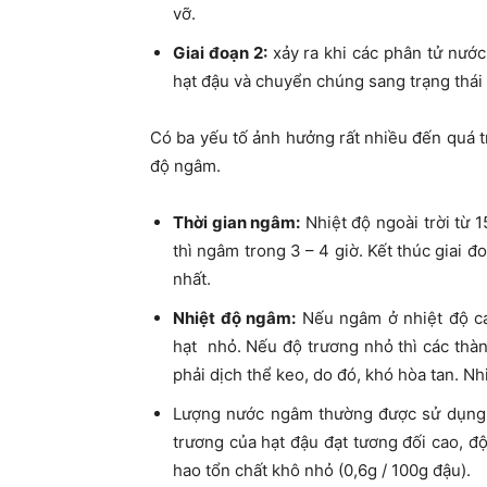
vỡ.
Giai đoạn 2:
xảy ra khi các phân tử nước 
hạt đậu và chuyển chúng sang trạng thái 
Có ba yếu tố ảnh hưởng rất nhiều đến quá t
độ ngâm.
Thời gian ngâm:
Nhiệt độ ngoài trời từ 
thì ngâm trong 3 – 4 giờ. Kết thúc giai đ
nhất.
Nhiệt độ ngâm:
Nếu ngâm ở nhiệt độ ca
hạt nhỏ. Nếu độ trương nhỏ thì các thàn
phải dịch thể keo, do đó, khó hòa tan. N
Lượng nước ngâm thường được sử dụng:
trương của hạt đậu đạt tương đối cao, độ
hao tổn chất khô nhỏ (0,6g / 100g đậu).