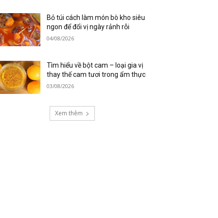
Bỏ túi cách làm món bò kho siêu
ngon để đổi vị ngày rảnh rỗi
04/08/2026
Tìm hiểu về bột cam – loại gia vị
thay thế cam tươi trong ẩm thực
03/08/2026
Xem thêm