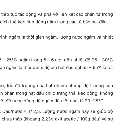
tiếp tục tác động và phá vỡ liên kết các phân tử trong
dịch thể keo linh động nằm trong các tế bào hạt đậu.
rình ngâm là thời gian ngâm, lượng nước ngâm và nhiệt
15 – 25°C ngâm trong 5 – 6 giờ, nếu nhiệt độ 25 – 30°C
oạn ngâm là thời điểm độ ẩm hạt đậu đạt 55 – 65% là tốt
o, tốc độ trương của hạt nhanh nhưng độ trương của
h phần trong hạt đậu chỉ ở trạng thái keo đông, không
hiệt độ nước dùng để ngâm đậu tốt nhất là 20 -25°C.
 Đậu/nước = 1/ 2,5. Lượng nước ngâm này sẽ giúp độ
 chua thấp (khoảng 2,23g axit acetic / 100g đậu) và sự