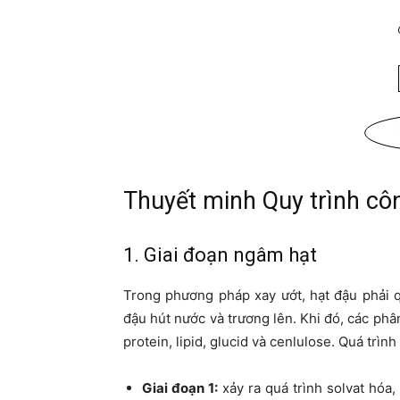
Thuyết minh Quy trình cô
1. Giai đoạn ngâm hạt
Trong phương pháp xay ướt, hạt đậu phải 
đậu hút nước và trương lên. Khi đó, các phâ
protein, lipid, glucid và cenlulose. Quá trình
Giai đoạn 1:
xảy ra quá trình solvat hóa,