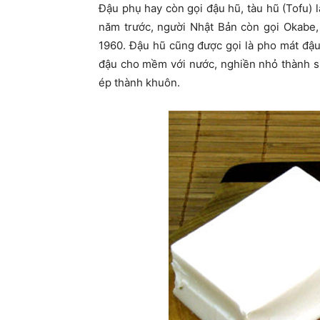
Ðậu phụ hay còn gọi đậu hũ, tàu hũ (Tofu)
năm trước, người Nhật Bản còn gọi Okabe,
1960. Ðậu hũ cũng được gọi là pho mát đậ
đậu cho mềm với nước, nghiền nhỏ thành sữa
ép thành khuôn.