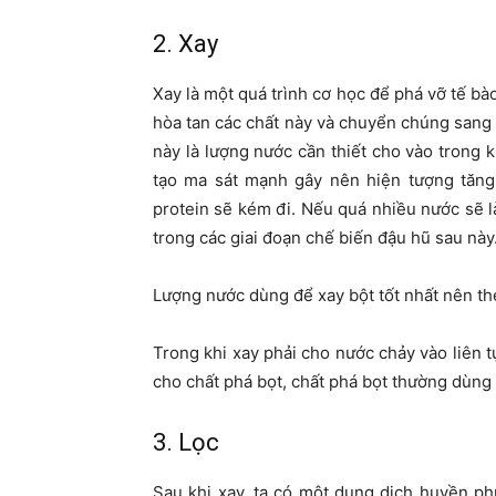
2. Xay
Xay là một quá trình cơ học để phá vỡ tế bào
hòa tan các chất này và chuyển chúng sang 
này là lượng nước cần thiết cho vào trong k
tạo ma sát mạnh gây nên hiện tượng tăng 
protein sẽ kém đi. Nếu quá nhiều nước sẽ l
trong các giai đoạn chế biến đậu hũ sau này
Lượng nước dùng để xay bột tốt nhất nên the
Trong khi xay phải cho nước chảy vào liên tụ
cho chất phá bọt, chất phá bọt thường dùng 
3. Lọc
Sau khi xay, ta có một dung dịch huyền p