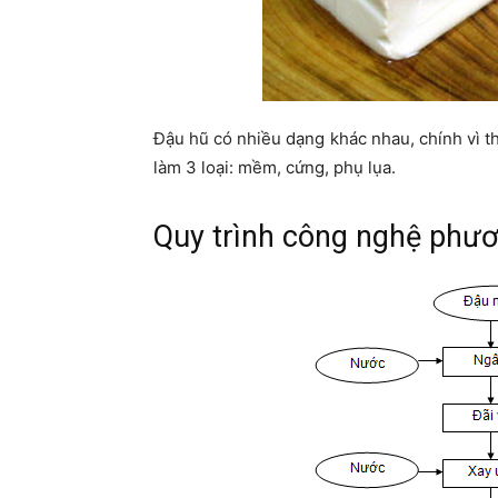
Đậu hũ có nhiều dạng khác nhau, chính vì t
làm 3 loại: mềm, cứng, phụ lụa.
Quy trình công nghệ phươ