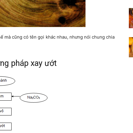
hế mà cũng có tên gọi khác nhau, nhưng nói chung chia
ng pháp xay ướt