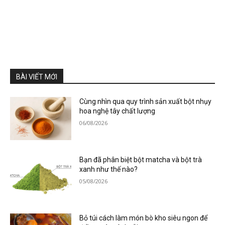
BÀI VIẾT MỚI
Cùng nhìn qua quy trình sản xuất bột nhụy
hoa nghệ tây chất lượng
06/08/2026
Bạn đã phân biệt bột matcha và bột trà
xanh như thế nào?
05/08/2026
Bỏ túi cách làm món bò kho siêu ngon để