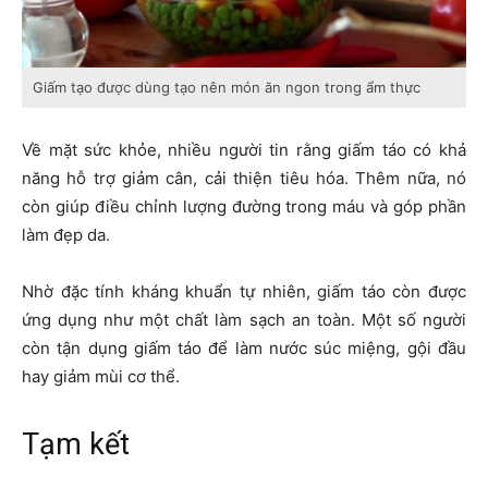
Giấm tạo được dùng tạo nên món ăn ngon trong ẩm thực
Về mặt sức khỏe, nhiều người tin rằng giấm táo có khả
năng hỗ trợ giảm cân, cải thiện tiêu hóa. Thêm nữa, nó
còn giúp điều chỉnh lượng đường trong máu và góp phần
làm đẹp da.
Nhờ đặc tính kháng khuẩn tự nhiên, giấm táo còn được
ứng dụng như một chất làm sạch an toàn. Một số người
còn tận dụng giấm táo để làm nước súc miệng, gội đầu
hay giảm mùi cơ thể.
Tạm kết