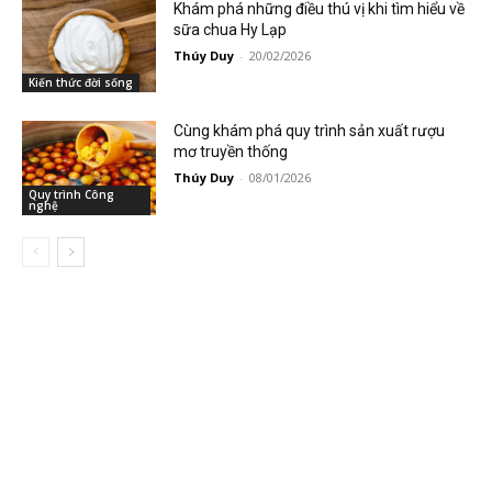
Khám phá những điều thú vị khi tìm hiểu về
sữa chua Hy Lạp
Thúy Duy
-
20/02/2026
Kiến thức đời sống
Cùng khám phá quy trình sản xuất rượu
mơ truyền thống
Thúy Duy
-
08/01/2026
Quy trình Công
nghệ