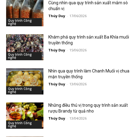
Cùng nhìn qua quy trình sản xuất mắm sò
chuẩn vị
Thúy Duy
-
17/06/2026
Quy trình Công
nghệ
Khám phá quy trình sản xuất Ba Khía muối
truyền thống
Thúy Duy
-
15/06/2026
Quy trình Công
nghệ
Nhìn qua quy trình làm Chanh Muối vị chua
mặn truyền thống
Thúy Duy
-
13/06/2026
Quy trình Công
nghệ
Những điều thú vị trong quy trình sản xuất
rượu Brandy từ quả nho
Thúy Duy
-
13/04/2026
Quy trình Công
nghệ