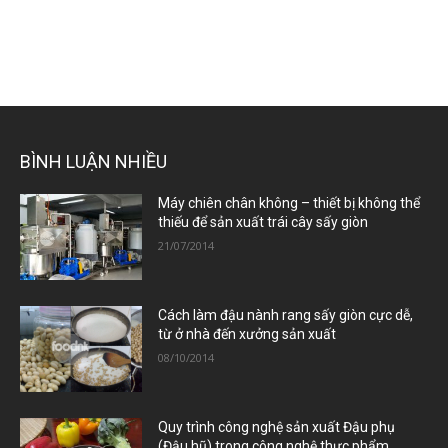
BÌNH LUẬN NHIỀU
Máy chiên chân không – thiết bị không thể
thiếu để sản xuất trái cây sấy giòn
21/07/2014
Cách làm đậu nành rang sấy giòn cực dễ,
từ ở nhà đến xưởng sản xuất
08/10/2014
Quy trình công nghệ sản xuất Đậu phụ
(Đậu hũ) trong công nghệ thực phẩm