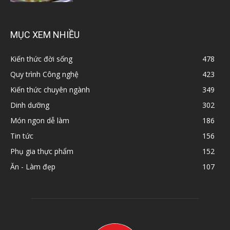
MỤC XEM NHIỀU
Kiến thức đời sống
478
Quy trình Công nghệ
423
Kiến thức chuyên ngành
349
Dinh dưỡng
302
Món ngon dễ làm
186
Tin tức
156
Phụ gia thực phẩm
152
Ăn - Làm đẹp
107