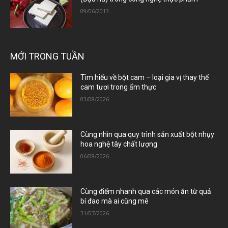
09/06/2013
MỚI TRONG TUẦN
Tìm hiểu về bột cam – loại gia vị thay thế
cam tươi trong ẩm thực
03/08/2026
Cùng nhìn qua quy trình sản xuất bột nhụy
hoa nghệ tây chất lượng
06/08/2026
Cùng điểm nhanh qua các món ăn từ quả
bí đao mà ai cũng mê
31/07/2026