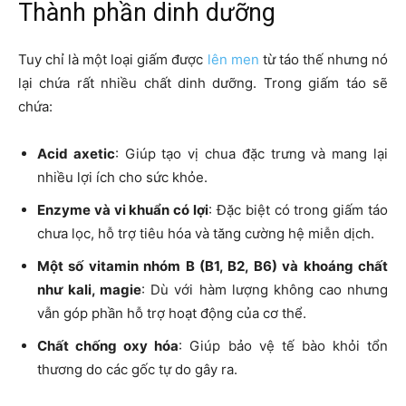
Thành phần dinh dưỡng
Tuy chỉ là một loại giấm được
lên men
từ táo thế nhưng nó
lại chứa rất nhiều chất dinh dưỡng. Trong giấm táo sẽ
chứa:
Acid axetic
: Giúp tạo vị chua đặc trưng và mang lại
nhiều lợi ích cho sức khỏe.
Enzyme và vi khuẩn có lợi
: Đặc biệt có trong giấm táo
chưa lọc, hỗ trợ tiêu hóa và tăng cường hệ miễn dịch.
Một số vitamin nhóm B (B1, B2, B6) và khoáng chất
như kali, magie
: Dù với hàm lượng không cao nhưng
vẫn góp phần hỗ trợ hoạt động của cơ thể.
Chất chống oxy hóa
: Giúp bảo vệ tế bào khỏi tổn
thương do các gốc tự do gây ra.