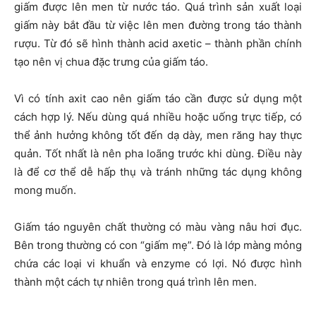
giấm được lên men từ nước táo. Quá trình sản xuất loại
giấm này bắt đầu từ việc lên men đường trong táo thành
rượu. Từ đó sẽ hình thành acid axetic – thành phần chính
tạo nên vị chua đặc trưng của giấm táo.
Vì có tính axit cao nên giấm táo cần được sử dụng một
cách hợp lý. Nếu dùng quá nhiều hoặc uống trực tiếp, có
thể ảnh hưởng không tốt đến dạ dày, men răng hay thực
quản. Tốt nhất là nên pha loãng trước khi dùng. Điều này
là để cơ thể dễ hấp thụ và tránh những tác dụng không
mong muốn.
Giấm táo nguyên chất thường có màu vàng nâu hơi đục.
Bên trong thường có con “giấm mẹ”. Đó là lớp màng mỏng
chứa các loại vi khuẩn và enzyme có lợi. Nó được hình
thành một cách tự nhiên trong quá trình lên men.