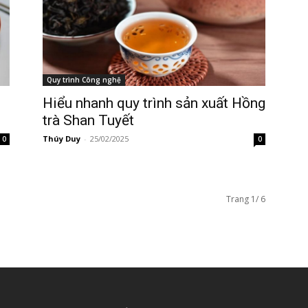
Quy trình Công nghệ
Hiểu nhanh quy trình sản xuất Hồng
trà Shan Tuyết
Thúy Duy
-
25/02/2025
0
0
Trang 1/ 6