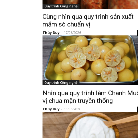
Quy trình Công nghệ
Cùng nhìn qua quy trình sản xuất
mắm sò chuẩn vị
Thúy Duy
-
17/06/2026
Quy trình Công nghệ
Nhìn qua quy trình làm Chanh Mu
vị chua mặn truyền thống
Thúy Duy
-
13/06/2026