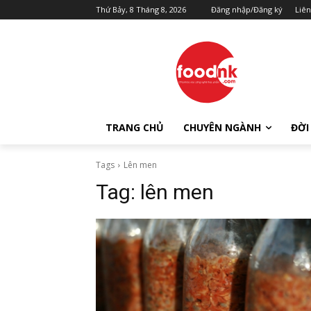
Thứ Bảy, 8 Tháng 8, 2026
Đăng nhập/Đăng ký
Liên
TRANG CHỦ
CHUYÊN NGÀNH
ĐỜI
Tags
Lên men
Tag:
lên men