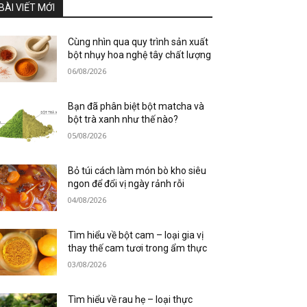
BÀI VIẾT MỚI
Cùng nhìn qua quy trình sản xuất
bột nhụy hoa nghệ tây chất lượng
06/08/2026
Bạn đã phân biệt bột matcha và
bột trà xanh như thế nào?
05/08/2026
Bỏ túi cách làm món bò kho siêu
ngon để đổi vị ngày rảnh rỗi
04/08/2026
Tìm hiểu về bột cam – loại gia vị
thay thế cam tươi trong ẩm thực
03/08/2026
Tìm hiểu về rau hẹ – loại thực