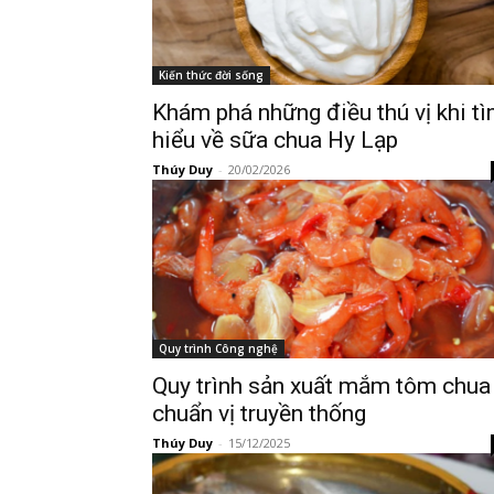
Kiến thức đời sống
Khám phá những điều thú vị khi t
hiểu về sữa chua Hy Lạp
Thúy Duy
-
20/02/2026
Quy trình Công nghệ
Quy trình sản xuất mắm tôm chua
chuẩn vị truyền thống
Thúy Duy
-
15/12/2025