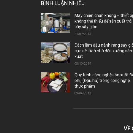
BÌNH LUẬN NHIỀU
Máy chiên chân không – thiết b
không thể thiếu để sản xuất trái
cây sấy giòn
21/07/2014
Cách làm đậu nành rang sấy gi
cực dễ, từ ở nhà đến xưởng sản
xuất
08/10/2014
Quy trình công nghệ sản xuất 
phụ (Đậu hũ) trong công nghệ
thực phẩm
09/06/2013
VỀ 