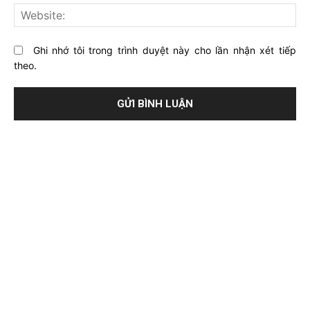
này?
Web
Ghi nhớ tôi trong trình duyệt này cho lần nhận xét tiếp
theo.