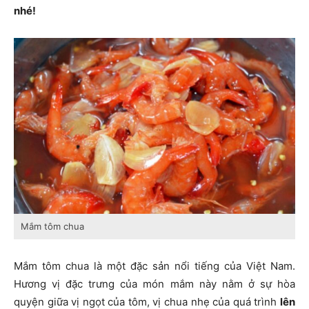
nhé!
Mắm tôm chua
Mắm tôm chua là một đặc sản nổi tiếng của Việt Nam.
Hương vị đặc trưng của món mắm này nằm ở sự hòa
quyện giữa vị ngọt của tôm, vị chua nhẹ của quá trình
lên