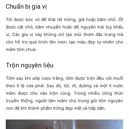
Chuẩn bị gia vị
Tỏi được bóc vỏ để thái lát mỏng, giã hoặc băm nhỏ. Ớt
được cắt nhỏ, băm nhuyễn hoặc để nguyên trái tùy khẩu
vị. Các gia vị này không chỉ tạo mùi thơm đặc trưng mà
còn hỗ trợ quá trình lên men, tạo màu đẹp tự nhiên cho
mắm tôm chua.
Trộn nguyên liệu
Tôm sau khi ướp rượu trắng, tôm được trộn đều với muối
theo tỉ lệ vừa phải. Sau đó, tỏi, ớt, đường và một ít nước
mắm được cho vào trộn cùng. Trong nhiều công thức
truyền thống, người làm mắm chú trọng giữ tôm nguyên
con để khi thành phẩm trông đẹp mắt và hấp dẫn.