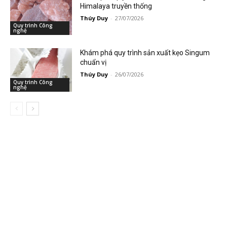
Himalaya truyền thống
Thúy Duy
-
27/07/2026
Quy trình Công
nghệ
Khám phá quy trình sản xuất kẹo Singum
chuẩn vị
Thúy Duy
-
26/07/2026
Quy trình Công
nghệ