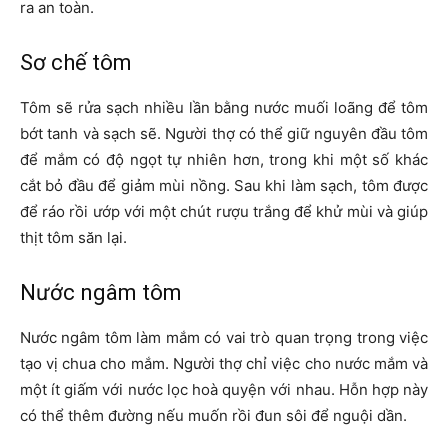
ra an toàn.
Sơ chế tôm
Tôm sẽ rửa sạch nhiều lần bằng nước muối loãng để tôm
bớt tanh và sạch sẽ. Người thợ có thể giữ nguyên đầu tôm
để mắm có độ ngọt tự nhiên hơn, trong khi một số khác
cắt bỏ đầu để giảm mùi nồng. Sau khi làm sạch, tôm được
để ráo rồi ướp với một chút rượu trắng để khử mùi và giúp
thịt tôm săn lại.
Nước ngâm tôm
Nước ngâm tôm làm mắm có vai trò quan trọng trong việc
tạo vị chua cho mắm. Người thợ chỉ việc cho nước mắm và
một ít giấm với nước lọc hoà quyện với nhau. Hỗn hợp này
có thể thêm đường nếu muốn rồi đun sôi để nguội dần.