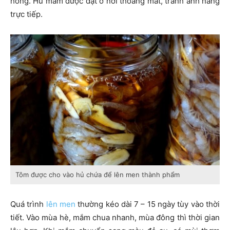
hỏng. Hũ mắm được đặt ở nơi thoáng mát, tránh ánh nắng
trực tiếp.
Tôm được cho vào hủ chứa để lên men thành phẩm
Quá trình
lên men
thường kéo dài 7 – 15 ngày tùy vào thời
tiết. Vào mùa hè, mắm chua nhanh, mùa đông thì thời gian