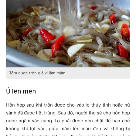
Tôm được trộn giá vị làm mắm
Ủ lên men
Hỗn hợp sau khi trộn được cho vào lọ thủy tinh hoặc hũ
sành đã được tiệt trùng. Sau đó, người thợ sẽ cho hỗn hợp
nước ngâm vào cùng. Lọ phải được nén chặt để hạn chế
không khí lọt vào, giúp mắm lên màu đẹp và không bị