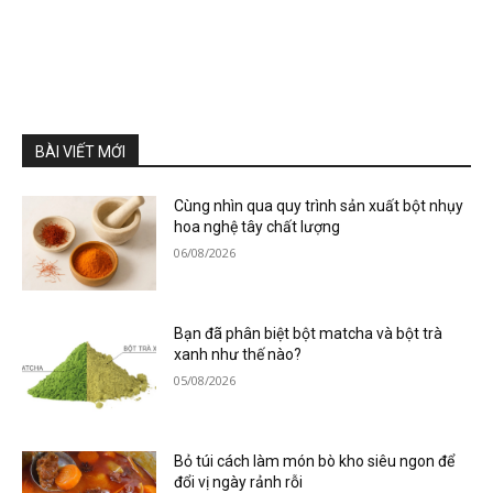
BÀI VIẾT MỚI
Cùng nhìn qua quy trình sản xuất bột nhụy
hoa nghệ tây chất lượng
06/08/2026
Bạn đã phân biệt bột matcha và bột trà
xanh như thế nào?
05/08/2026
Bỏ túi cách làm món bò kho siêu ngon để
đổi vị ngày rảnh rỗi