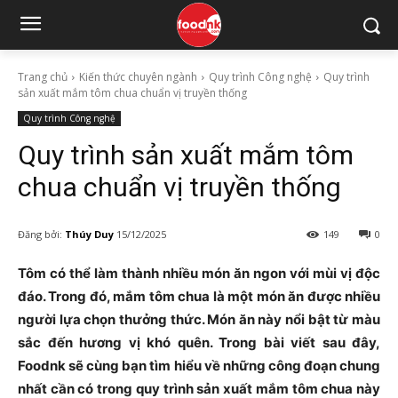
Trang chủ
Kiến thức chuyên ngành
Quy trình Công nghệ
Quy trình
sản xuất mắm tôm chua chuẩn vị truyền thống
Quy trình Công nghệ
Quy trình sản xuất mắm tôm
chua chuẩn vị truyền thống
Đăng bởi:
Thúy Duy
15/12/2025
149
0
Tôm có thể làm thành nhiều món ăn ngon với mùi vị độc
đáo. Trong đó, mắm tôm chua là một món ăn được nhiều
người lựa chọn thưởng thức. Món ăn này nổi bật từ màu
sắc đến hương vị khó quên. Trong bài viết sau đây,
Foodnk sẽ cùng bạn tìm hiểu về những công đoạn chung
nhất cần có trong quy trình sản xuất mắm tôm chua này