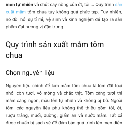
men tự nhiên
và chút cay nồng của ớt, tỏi,… Quy trình
sản
xuất mắm
tôm chua tuy không quá phức tạp. Tuy nhiên,
nó đòi hỏi sự tỉ mỉ, vệ sinh và kinh nghiệm để tạo ra sản
phẩm đạt hương vị đặc trưng.
Quy trình sản xuất mắm tôm
chua
Chọn nguyên liệu
Nguyên liệu chính để làm mắm tôm chua là tôm đất loại
nhỏ, còn tươi, vỏ mỏng và chắc thịt. Tôm càng tươi thì
mắm càng ngon, màu lên tự nhiên và không bị bở. Ngoài
tôm, các nguyên liệu phụ không thể thiếu gồm tỏi, ớt,
rượu trắng, muối, đường, giấm ăn và nước mắm. Tất cả
được chuẩn bị sạch sẽ để đảm bảo quá trình lên men diễn