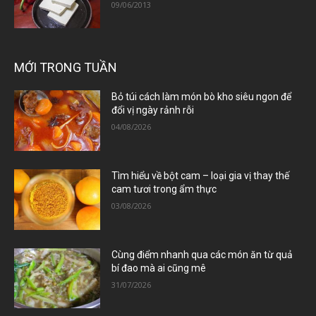
09/06/2013
MỚI TRONG TUẦN
Bỏ túi cách làm món bò kho siêu ngon để
đổi vị ngày rảnh rỗi
04/08/2026
Tìm hiểu về bột cam – loại gia vị thay thế
cam tươi trong ẩm thực
03/08/2026
Cùng điểm nhanh qua các món ăn từ quả
bí đao mà ai cũng mê
31/07/2026