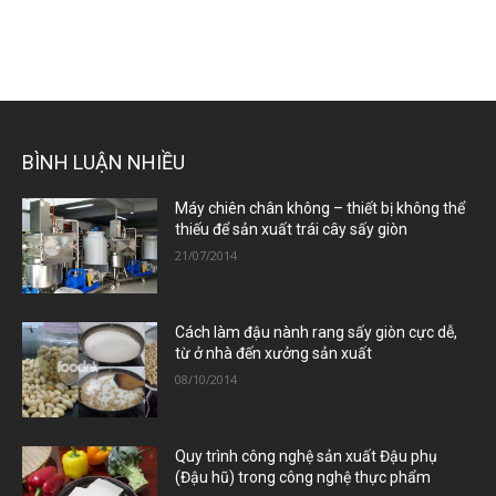
BÌNH LUẬN NHIỀU
Máy chiên chân không – thiết bị không thể
thiếu để sản xuất trái cây sấy giòn
21/07/2014
Cách làm đậu nành rang sấy giòn cực dễ,
từ ở nhà đến xưởng sản xuất
08/10/2014
Quy trình công nghệ sản xuất Đậu phụ
(Đậu hũ) trong công nghệ thực phẩm