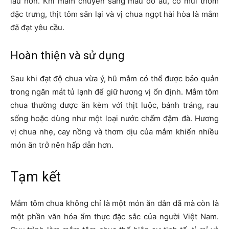
lâu hơn. Khi mắm chuyển sang màu đỏ au, có mùi thơm
đặc trưng, thịt tôm săn lại và vị chua ngọt hài hòa là mắm
đã đạt yêu cầu.
Hoàn thiện và sử dụng
Sau khi đạt độ chua vừa ý, hũ mắm có thể được bảo quản
trong ngăn mát tủ lạnh để giữ hương vị ổn định. Mắm tôm
chua thường được ăn kèm với thịt luộc, bánh tráng, rau
sống hoặc dùng như một loại nước chấm đậm đà. Hương
vị chua nhẹ, cay nồng và thơm dịu của mắm khiến nhiều
món ăn trở nên hấp dẫn hơn.
Tạm kết
Mắm tôm chua không chỉ là một món ăn dân dã mà còn là
một phần văn hóa ẩm thực đặc sắc của người Việt Nam.