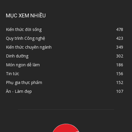
MỤC XEM NHIỀU
Kiến thức đời sống
478
Quy trình Công nghệ
423
Kiến thức chuyên ngành
349
Dinh dưỡng
302
Món ngon dễ làm
186
Tin tức
156
Phụ gia thực phẩm
152
Ăn - Làm đẹp
107