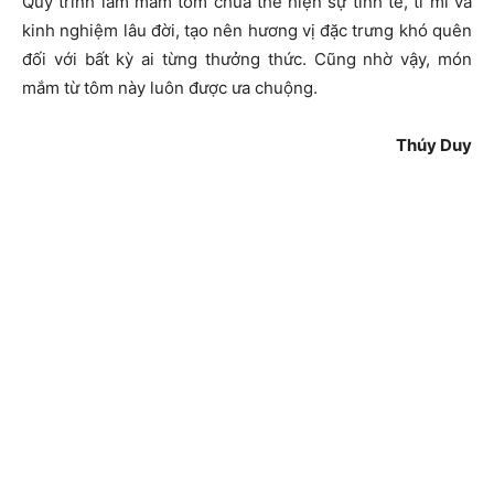
Quy trình làm mắm tôm chua thể hiện sự tinh tế, tỉ mỉ và
kinh nghiệm lâu đời, tạo nên hương vị đặc trưng khó quên
đối với bất kỳ ai từng thưởng thức. Cũng nhờ vậy, món
mắm từ tôm này luôn được ưa chuộng.
Thúy Duy