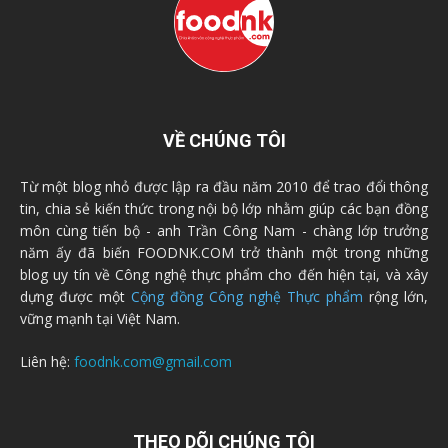
VỀ CHÚNG TÔI
Từ một blog nhỏ được lập ra đầu năm 2010 để trao đổi thông
tin, chia sẻ kiến thức trong nội bộ lớp nhằm giúp các bạn đồng
môn cùng tiến bộ - anh Trần Công Nam - chàng lớp trưởng
năm ấy đã biến FOODNK.COM trở thành một trong những
blog uy tín về Công nghệ thực phẩm cho đến hiện tại, và xây
dựng được một
Cộng đồng Công nghệ Thực phẩm
rộng lớn,
vững mạnh tại Việt Nam.
Liên hệ:
foodnk.com@gmail.com
THEO DÕI CHÚNG TÔI