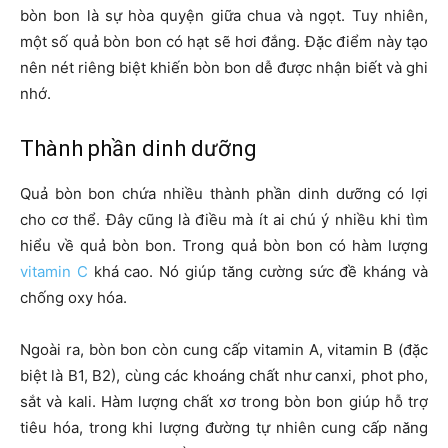
bòn bon là sự hòa quyện giữa chua và ngọt. Tuy nhiên,
một số quả bòn bon có hạt sẽ hơi đắng. Đặc điểm này tạo
nên nét riêng biệt khiến bòn bon dễ được nhận biết và ghi
nhớ.
Thành phần dinh dưỡng
Quả bòn bon chứa nhiều thành phần dinh dưỡng có lợi
cho cơ thể. Đây cũng là điều mà ít ai chú ý nhiều khi tìm
hiểu về quả bòn bon. Trong quả bòn bon có hàm lượng
vitamin C
khá cao. Nó giúp tăng cường sức đề kháng và
chống oxy hóa.
Ngoài ra, bòn bon còn cung cấp vitamin A, vitamin B (đặc
biệt là B1, B2), cùng các khoáng chất như canxi, phot pho,
sắt và kali. Hàm lượng chất xơ trong bòn bon giúp hỗ trợ
tiêu hóa, trong khi lượng đường tự nhiên cung cấp năng