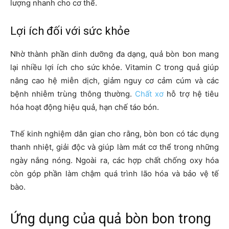
lượng nhanh cho cơ thể.
Lợi ích đối với sức khỏe
Nhờ thành phần dinh dưỡng đa dạng, quả bòn bon mang
lại nhiều lợi ích cho sức khỏe. Vitamin C trong quả giúp
nâng cao hệ miễn dịch, giảm nguy cơ cảm cúm và các
bệnh nhiễm trùng thông thường.
Chất xơ
hỗ trợ hệ tiêu
hóa hoạt động hiệu quả, hạn chế táo bón.
Thế kinh nghiệm dân gian cho rằng, bòn bon có tác dụng
thanh nhiệt, giải độc và giúp làm mát cơ thể trong những
ngày nắng nóng. Ngoài ra, các hợp chất chống oxy hóa
còn góp phần làm chậm quá trình lão hóa và bảo vệ tế
bào.
Ứng dụng của quả bòn bon trong