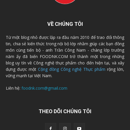
VỀ CHÚNG TÔI
Từ một blog nhỏ được lập ra đầu năm 2010 để trao đổi thông
tin, chia sẻ kiến thức trong nội bộ lớp nhằm giúp các bạn đồng
môn cùng tiến bộ - anh Trần Công Nam - chàng lớp trưởng
năm ấy đã biến FOODNK.COM trở thành một trong những
blog uy tín về Công nghệ thực phẩm cho đến hiện tại, và xây
dựng được một
Cộng đồng Công nghệ Thực phẩm
rộng lớn,
vững mạnh tại Việt Nam.
Liên hệ:
foodnk.com@gmail.com
THEO DÕI CHÚNG TÔI