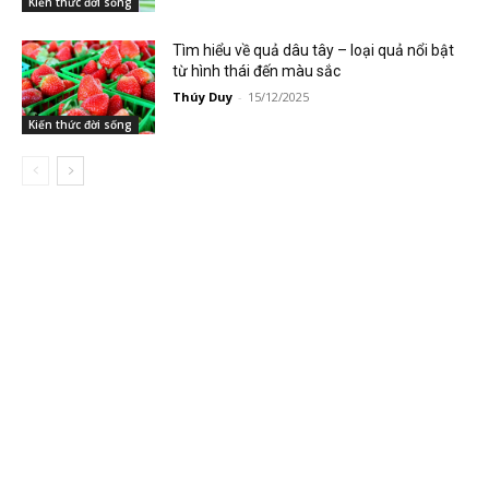
Kiến thức đời sống
Tìm hiểu về quả dâu tây – loại quả nổi bật
từ hình thái đến màu sắc
Thúy Duy
-
15/12/2025
Kiến thức đời sống