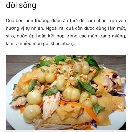
đời sống
Quả bòn bon thường được ăn tươi để cảm nhận trọn vẹn
hương vị tự nhiên. Ngoài ra, quả còn được dùng làm mứt,
siro, nước ép hoặc kết hợp trong các món tráng miệng,
làm ra nhiều món gỏi khác nhau,…