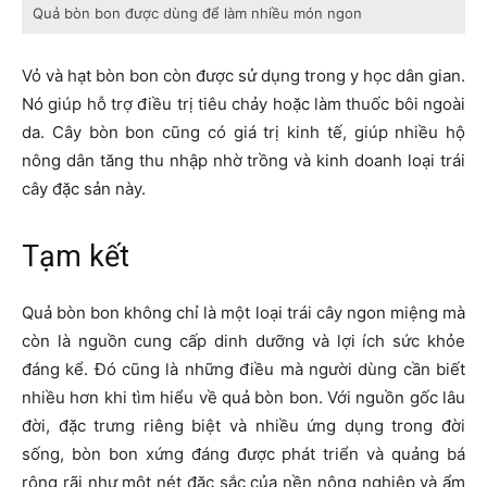
Quả bòn bon được dùng để làm nhiều món ngon
Vỏ và hạt bòn bon còn được sử dụng trong y học dân gian.
Nó giúp hỗ trợ điều trị tiêu chảy hoặc làm thuốc bôi ngoài
da. Cây bòn bon cũng có giá trị kinh tế, giúp nhiều hộ
nông dân tăng thu nhập nhờ trồng và kinh doanh loại trái
cây đặc sản này.
Tạm kết
Quả bòn bon không chỉ là một loại trái cây ngon miệng mà
còn là nguồn cung cấp dinh dưỡng và lợi ích sức khỏe
đáng kể. Đó cũng là những điều mà người dùng cần biết
nhiều hơn khi tìm hiểu về quả bòn bon. Với nguồn gốc lâu
đời, đặc trưng riêng biệt và nhiều ứng dụng trong đời
sống, bòn bon xứng đáng được phát triển và quảng bá
rộng rãi như một nét đặc sắc của nền nông nghiệp và ẩm