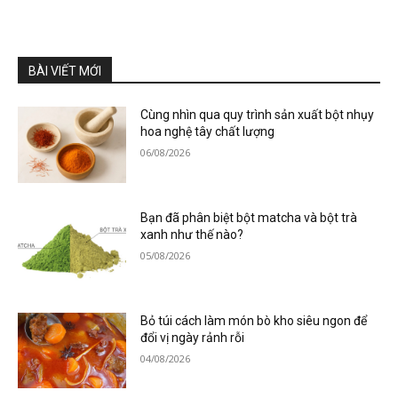
BÀI VIẾT MỚI
Cùng nhìn qua quy trình sản xuất bột nhụy
hoa nghệ tây chất lượng
06/08/2026
Bạn đã phân biệt bột matcha và bột trà
xanh như thế nào?
05/08/2026
Bỏ túi cách làm món bò kho siêu ngon để
đổi vị ngày rảnh rỗi
04/08/2026