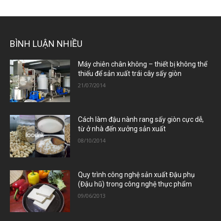
BÌNH LUẬN NHIỀU
Máy chiên chân không – thiết bị không thể
thiếu để sản xuất trái cây sấy giòn
21/07/2014
Cách làm đậu nành rang sấy giòn cực dễ,
từ ở nhà đến xưởng sản xuất
08/10/2014
Quy trình công nghệ sản xuất Đậu phụ
(Đậu hũ) trong công nghệ thực phẩm
09/06/2013