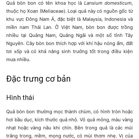
Quả bòn bon có tên khoa học là
Lansium domesticum
,
thuộc họ Xoan (Meliaceae). Loại quả này có nguồn gốc từ
khu vực Đông Nam Á, đặc biệt là Malaysia, Indonesia và
miền nam Thái Lan. Ở Việt Nam, bòn bon được trồng
nhiều tại Quảng Nam, Quảng Ngãi và một số tỉnh Tây
Nguyên. Cây bòn bon thích hợp với khí hậu nóng ẩm, đất
tơi xốp và có khả năng sinh trưởng tốt trong điều kiện
mưa nhiều.
Đặc trưng cơ bản
Hình thái
Quả bòn bon thường mọc thành chùm, có hình tròn hoặc
hơi bầu dục, kích thước quả nhỏ. Vỏ quả mỏng, màu vàng
nhạt hoặc vàng nâu khi chín. Bên trong quả là các múi
trắng trong, mềm, mọng nước, có mùi thơm nhẹ. Vị của