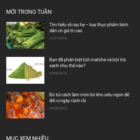
MỚI TRONG TUẦN
Tìm hiểu về rau hẹ – loại thực phẩm bình
dân có giá trị cao
31/07/2026
Bạn đã phân biệt bột matcha và bột trà
xanh như thế nào?
05/08/2026
Bỏ túi cách làm món bò kho siêu ngon để
đổi vị ngày rảnh rỗi
04/08/2026
MỤC XEM NHIỀU