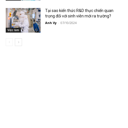
Tại sao kiến thức R&D thực chiến quan
trọng đối với sinh viên mới ra trường?
Anh Vy
-
07/10/2024
Việc làm