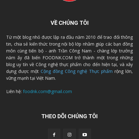
VỀ CHÚNG TÔI
Từ một blog nhỏ được lập ra đầu năm 2010 để trao đổi thông
tin, chia sẻ kiến thức trong nội bộ lớp nhằm giúp các bạn đồng
môn cùng tiến bộ - anh Trần Công Nam - chàng lớp trưởng
năm ấy đã biến FOODNK.COM trở thành một trong những
blog uy tín về Công nghệ thực phẩm cho đến hiện tại, và xây
dựng được một
Cộng đồng Công nghệ Thực phẩm
rộng lớn,
vững mạnh tại Việt Nam.
Liên hệ:
foodnk.com@gmail.com
THEO DÕI CHÚNG TÔI