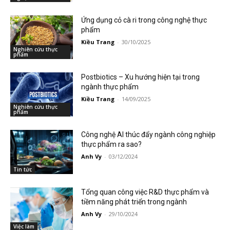
Ứng dụng cỏ cà ri trong công nghệ thực
phẩm
Kiều Trang
-
30/10/2025
Nghiên cứu thực
phẩm
Postbiotics – Xu hướng hiện tại trong
ngành thực phẩm
Kiều Trang
-
14/09/2025
Nghiên cứu thực
phẩm
Công nghệ AI thúc đẩy ngành công nghiệp
thực phẩm ra sao?
Anh Vy
-
03/12/2024
Tin tức
Tổng quan công việc R&D thực phẩm và
tiềm năng phát triển trong ngành
Anh Vy
-
29/10/2024
Việc làm