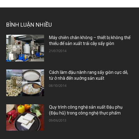
BÌNH LUẬN NHIỀU
Máy chiên chân không – thiết bị không thể
thiếu để sản xuất trái cây sấy giòn
21/07/2014
Cách làm đậu nành rang sấy giòn cực dễ,
từ ở nhà đến xưởng sản xuất
08/10/2014
Quy trình công nghệ sản xuất Đậu phụ
(Đậu hũ) trong công nghệ thực phẩm
09/06/2013