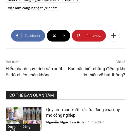
việc làm công nghệ thực phẩm
Facebook
X
Pinterest
Bài trước
Bài kế
Hiểu nhanh quy trình sản xuất
Bạn cần biết những điều gì khi
Bí đỏ chiên chân không
tìm hiểu về hạt thông?
CÓ THỂ BẠN QUAN TÂM
Quy trình sản xuất trà sữa đóng chai quy
mô công nghiệp
Nguyễn Ngọc Lan Anh
-
13/02/2026
Quy trình Công
nghệ