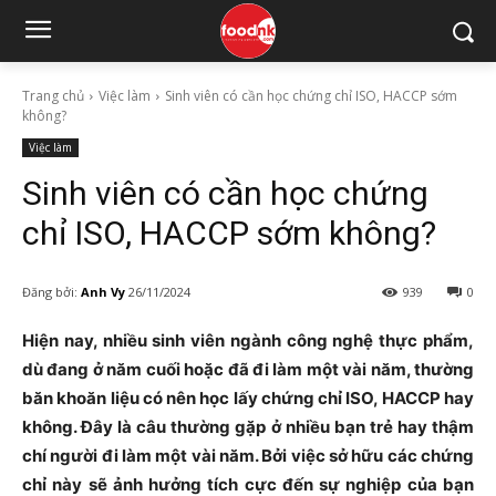
Trang chủ
Việc làm
Sinh viên có cần học chứng chỉ ISO, HACCP sớm
không?
Việc làm
Sinh viên có cần học chứng
chỉ ISO, HACCP sớm không?
Đăng bởi:
Anh Vy
26/11/2024
939
0
Hiện nay, nhiều sinh viên ngành công nghệ thực phẩm,
dù đang ở năm cuối hoặc đã đi làm một vài năm, thường
băn khoăn liệu có nên học lấy chứng chỉ ISO, HACCP hay
không. Đây là câu thường gặp ở nhiều bạn trẻ hay thậm
chí người đi làm một vài năm. Bởi việc sở hữu các chứng
chỉ này sẽ ảnh hưởng tích cực đến sự nghiệp của bạn