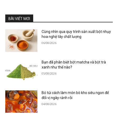
BÀI VIẾT MỚI
Cùng nhìn qua quy trình sản xuất bột nhụy
hoa nghệ tây chất lượng
06/08/2026
Bạn đã phân biệt bột matcha và bột trà
xanh như thế nào?
05/08/2026
Bỏ túi cách làm món bò kho siêu ngon để
đổi vị ngày rảnh rỗi
04/08/2026