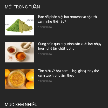
MỚI TRONG TUẦN
Bạn đã phân biệt bột matcha và bột trà
xanh như thế nào?
05/08/2026
Cùng nhìn qua quy trình sản xuất bột nhụy
hoa nghệ tây chất lượng
06/08/2026
Tìm hiểu về bột cam – loại gia vị thay thế
cam tươi trong ẩm thực
03/08/2026
MỤC XEM NHIỀU