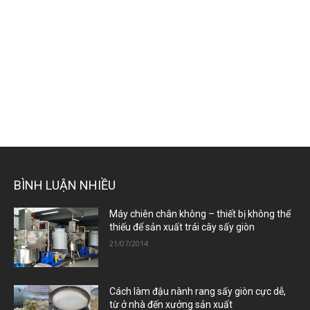
BÌNH LUẬN NHIỀU
Máy chiên chân không – thiết bị không thể
thiếu để sản xuất trái cây sấy giòn
21/07/2014
Cách làm đậu nành rang sấy giòn cực dễ,
từ ở nhà đến xưởng sản xuất