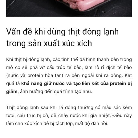
Vấn đề khi dùng thịt đông lạnh
trong sản xuất xúc xích
Khi thịt bị đông lạnh, các tinh thể đá hình thành bên trong
mô cơ sẽ phá vỡ cấu trúc tế bào, làm rò rỉ dịch tế bào
(nước và protein hòa tan) ra bên ngoài khi rã đông. Kết
quả là
khả năng giữ nước và tạo liên kết của protein bị
giảm
, ảnh hưởng đến quá trình tạo nhũ.
Thịt đông lạnh sau khi rã đông thường có màu sắc kém
tươi, cấu trúc bị bở, dễ chảy nước khi gia nhiệt. Điều này
làm cho xúc xích dễ bị tách lớp, mất độ đàn hồi.