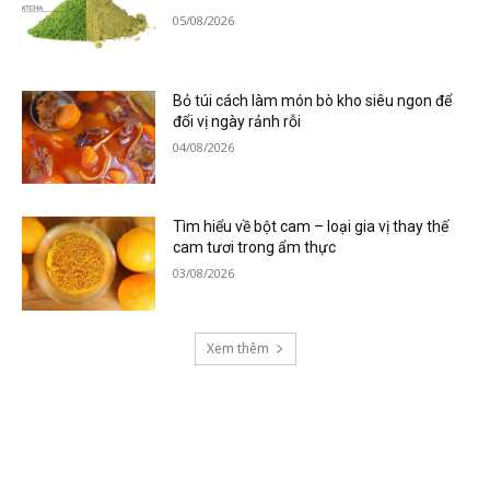
05/08/2026
Bỏ túi cách làm món bò kho siêu ngon để
đổi vị ngày rảnh rỗi
04/08/2026
Tìm hiểu về bột cam – loại gia vị thay thế
cam tươi trong ẩm thực
03/08/2026
Xem thêm