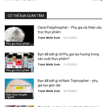
CÓ THỂ BẠN QUAN TÂM
Canxi Polyphosphat – Phụ gia cải thiện cấu
trúc thực phẩm
Trịnh Nhất Sinh
-
05/11/2025
Phụ gia thực phẩm
Bạn đã biết gì về Phụ gia tạo hương trong
sản xuất thực phẩm?
Trịnh Nhất Sinh
-
21/10/2025
Phụ gia thực phẩm
Bạn đã biết gì về Natri Triphosphat – phụ
gia tạo giòn dai
Trịnh Nhất Sinh
-
20/10/2025
Kiến thức chuyên
ngành