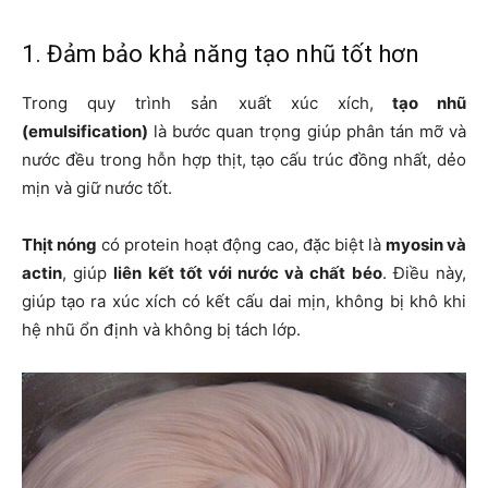
1. Đảm bảo khả năng tạo nhũ tốt hơn
Trong quy trình sản xuất xúc xích,
tạo nhũ
(emulsification)
là bước quan trọng giúp phân tán mỡ và
nước đều trong hỗn hợp thịt, tạo cấu trúc đồng nhất, dẻo
mịn và giữ nước tốt.
Thịt nóng
có protein hoạt động cao, đặc biệt là
myosin và
actin
, giúp
liên kết tốt với nước và chất béo
. Điều này,
giúp tạo ra xúc xích có kết cấu dai mịn, không bị khô khi
hệ nhũ ổn định và không bị tách lớp.