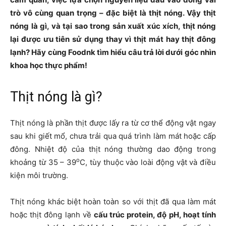
trò vô cùng quan trọng – đặc biệt là thịt nóng. Vậy thịt
nóng là gì, và tại sao trong sản xuất xúc xích, thịt nóng
lại được ưu tiên sử dụng thay vì thịt mát hay thịt đông
lạnh? Hãy cùng Foodnk tìm hiểu câu trả lời dưới góc nhìn
khoa học thực phẩm!
Thịt nóng là gì?
Thịt nóng là phần thịt được lấy ra từ cơ thể động vật ngay
sau khi giết mổ, chưa trải qua quá trình làm mát hoặc cấp
đông. Nhiệt độ của thịt nóng thường dao động trong
o
khoảng từ 35 – 39
C, tùy thuộc vào loài động vật và điều
kiện môi trường.
Thịt nóng khác biệt hoàn toàn so với thịt đã qua làm mát
hoặc thịt đông lạnh về
cấu trúc protein, độ pH, hoạt tính