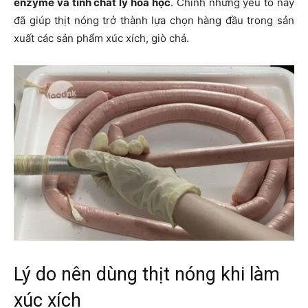
enzyme và tính chất lý hóa học
. Chính những yếu tố này
đã giúp thịt nóng trở thành lựa chọn hàng đầu trong sản
xuất các sản phẩm xúc xích, giò chả.
Lý do nên dùng thịt nóng khi làm
xúc xích