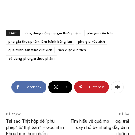
TAGS
công dụng của phụ gia thực phẩm
phụ gia cấu trúc
phụ gia thực phẩm làm bánh bông lan
phụ gia xúc xích
quá trình sản xuất xúc xích
sản xuất xúc xích
sử dụng phụ gia thực phẩm
Facebook
X
Pinterest
Bài trước
Bài kế
Tại sao Thịt hộp dễ “phù
Tìm hiểu về quả mơ – loại trái
phép” từ thịt bẩn? – Góc nhìn
cây nhỏ bé nhưng đầy dinh
Khoa học thực phẩm
dưỡng