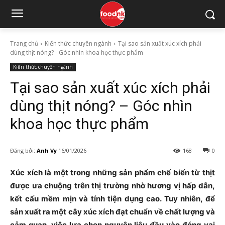
Trang chủ
Kiến thức chuyên ngành
Tại sao sản xuất xúc xích phải
dùng thịt nóng? - Góc nhìn khoa học thực phẩm
Kiến thức chuyên ngành
Tại sao sản xuất xúc xích phải
dùng thịt nóng? – Góc nhìn
khoa học thực phẩm
Đăng bởi:
Anh Vy
16/01/2026
168
0
Xúc xích là một trong những sản phẩm chế biến từ thịt
được ưa chuộng trên thị trường nhờ hương vị hấp dẫn,
kết cấu mềm mịn và tính tiện dụng cao. Tuy nhiên, để
sản xuất ra một cây xúc xích đạt chuẩn về chất lượng và
cảm quan, việc lựa chọn nguyên liệu đầu vào đóng vai