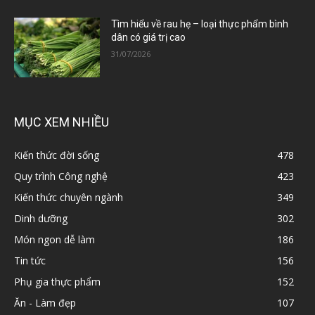
Tìm hiểu về rau hẹ – loại thực phẩm bình
dân có giá trị cao
31/07/2026
MỤC XEM NHIỀU
Kiến thức đời sống
478
Quy trình Công nghệ
423
Kiến thức chuyên ngành
349
Dinh dưỡng
302
Món ngon dễ làm
186
Tin tức
156
Phụ gia thực phẩm
152
Ăn - Làm đẹp
107