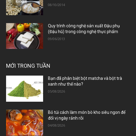
08/10/2014
Quy trình công nghệ sản xuất Đậu phụ
(Đậu hũ) trong công nghệ thực phẩm
09/06/2013
MỚI TRONG TUẦN
Bạn đã phân biệt bột matcha và bột trà
xanh như thế nào?
05/08/2026
Bỏ túi cách làm món bò kho siêu ngon để
đổi vị ngày rảnh rỗi
04/08/2026