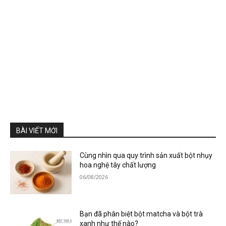
BÀI VIẾT MỚI
Cùng nhìn qua quy trình sản xuất bột nhụy
hoa nghệ tây chất lượng
06/08/2026
Bạn đã phân biệt bột matcha và bột trà
xanh như thế nào?