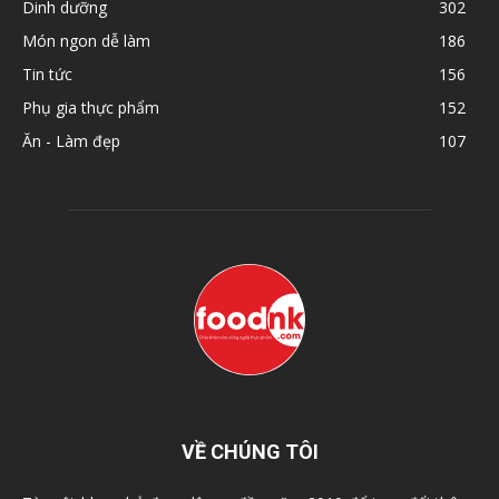
Dinh dưỡng
302
Món ngon dễ làm
186
Tin tức
156
Phụ gia thực phẩm
152
Ăn - Làm đẹp
107
VỀ CHÚNG TÔI