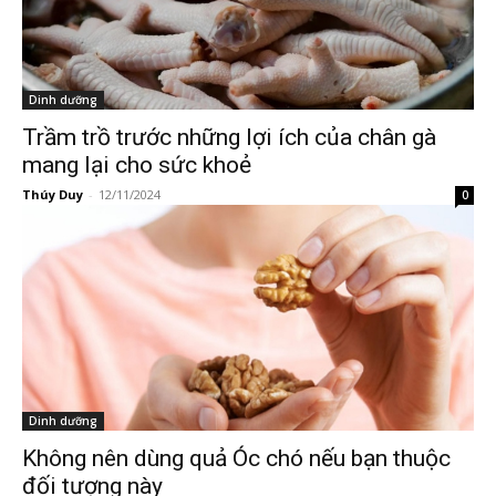
Dinh dưỡng
Trầm trồ trước những lợi ích của chân gà
mang lại cho sức khoẻ
Thúy Duy
-
12/11/2024
0
Dinh dưỡng
Không nên dùng quả Óc chó nếu bạn thuộc
đối tượng này