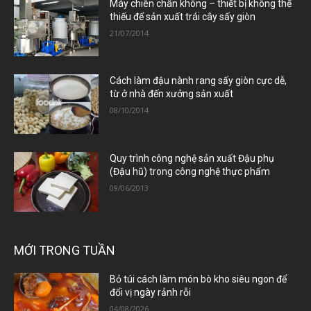
Máy chiên chân không – thiết bị không thể
thiếu để sản xuất trái cây sấy giòn
21/07/2014
Cách làm đậu nành rang sấy giòn cực dễ,
từ ở nhà đến xưởng sản xuất
08/10/2014
Quy trình công nghệ sản xuất Đậu phụ
(Đậu hũ) trong công nghệ thực phẩm
09/06/2013
MỚI TRONG TUẦN
Bỏ túi cách làm món bò kho siêu ngon để
đổi vị ngày rảnh rỗi
04/08/2026