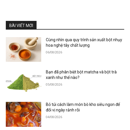
BÀI VIẾT MỚI
Cùng nhìn qua quy trình sản xuất bột nhụy
hoa nghệ tây chất lượng
06/08/2026
Bạn đã phân biệt bột matcha và bột trà
xanh như thế nào?
05/08/2026
Bỏ túi cách làm món bò kho siêu ngon để
đổi vị ngày rảnh rỗi
04/08/2026