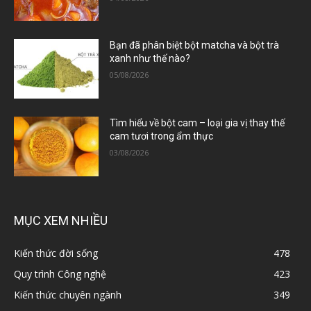
Bạn đã phân biệt bột matcha và bột trà
xanh như thế nào?
05/08/2026
Tìm hiểu về bột cam – loại gia vị thay thế
cam tươi trong ẩm thực
03/08/2026
MỤC XEM NHIỀU
Kiến thức đời sống
478
Quy trình Công nghệ
423
Kiến thức chuyên ngành
349