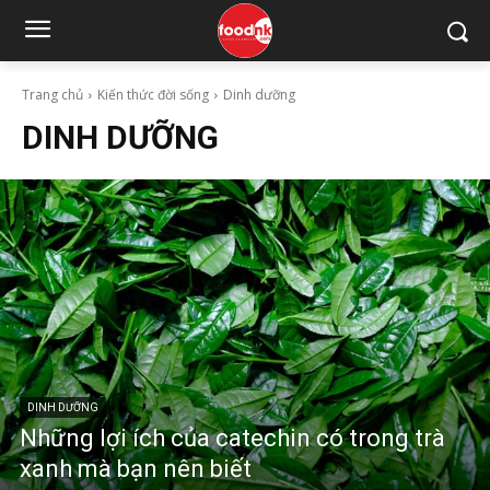
Trang chủ
Kiến thức đời sống
Dinh dưỡng
DINH DƯỠNG
DINH DƯỠNG
Những lợi ích của catechin có trong trà
xanh mà bạn nên biết