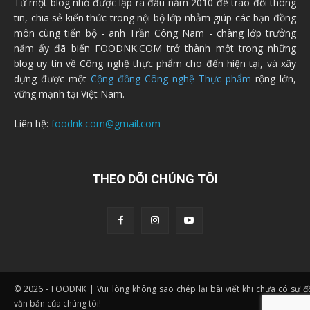
Từ một blog nhỏ được lập ra đầu năm 2010 để trao đổi thông
tin, chia sẻ kiến thức trong nội bộ lớp nhằm giúp các bạn đồng
môn cùng tiến bộ - anh Trần Công Nam - chàng lớp trưởng
năm ấy đã biến FOODNK.COM trở thành một trong những
blog uy tín về Công nghệ thực phẩm cho đến hiện tại, và xây
dựng được một
Cộng đồng Công nghệ Thực phẩm
rộng lớn,
vững mạnh tại Việt Nam.
Liên hệ:
foodnk.com@gmail.com
THEO DÕI CHÚNG TÔI
© 2026 - FOODNK | Vui lòng không sao chép lại bài viết khi chưa có sự 
văn bản của chúng tôi!