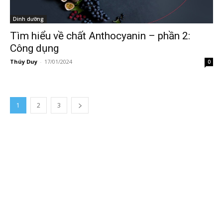
Dinh dưỡng
Tìm hiểu về chất Anthocyanin – phần 2:
Công dụng
Thúy Duy
-
17/01/2024
0
1
2
3