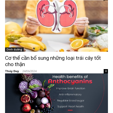
Dinh dưỡng
Cơ thể cần bổ sung những loại trái cây tốt
cho thận
Thúy Duy
-
24/06/2024
0