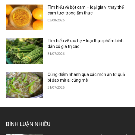
Tìm hiểu về bột cam – loại gia vị thay thế
cam tươi trong ẩm thực
03/08/2026
Tìm hiểu về rau hẹ – loại thực phẩm bình
dân có giá trị cao
31/07/2026
Cùng điểm nhanh qua các món ăn từ quả
bí đao mà ai cũng mê
31/07/2026
BÌNH LUẬN NHIỀU