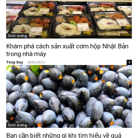
Dinh dưỡng
Khám phá cách sản xuất cơm hộp Nhật Bản
trong nhà máy
Thúy Duy
-
28/02/2025
0
Dinh dưỡng
Bạn cần biết những gì khi tìm hiểu về quả