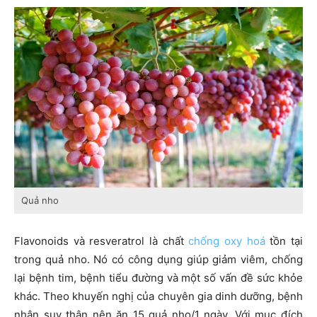
Quả nho
Flavonoids và resveratrol là chất
chống oxy hoá
tồn tại
trong quả nho. Nó có công dụng giúp giảm viêm, chống
lại bệnh tim, bệnh tiểu đường và một số vấn đề sức khỏe
khác. Theo khuyến nghị của chuyên gia dinh dưỡng, bệnh
nhân suy thận nên ăn 15 quả nho/1 ngày. Với mục đích