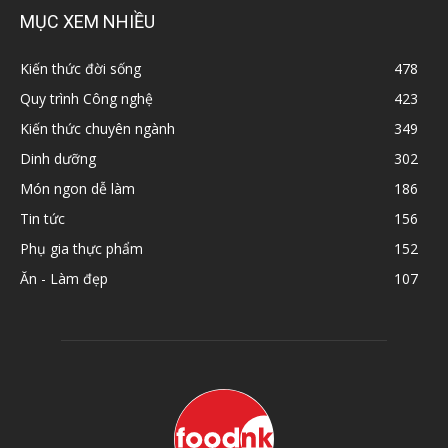
MỤC XEM NHIỀU
Kiến thức đời sống
478
Quy trình Công nghệ
423
Kiến thức chuyên ngành
349
Dinh dưỡng
302
Món ngon dễ làm
186
Tin tức
156
Phụ gia thực phẩm
152
Ăn - Làm đẹp
107