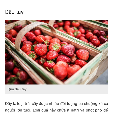
Dâu tây
Quả dâu tây
Đây là loại trái cây được nhiều đối tượng ưa chuộng kể cả
người lớn tuổi. Loại quả này chứa ít natri và phot pho để