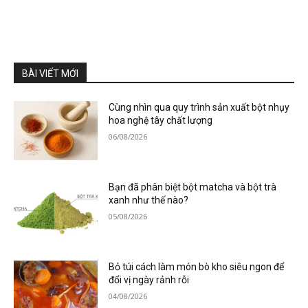
BÀI VIẾT MỚI
Cùng nhìn qua quy trình sản xuất bột nhụy
hoa nghệ tây chất lượng
06/08/2026
Bạn đã phân biệt bột matcha và bột trà
xanh như thế nào?
05/08/2026
Bỏ túi cách làm món bò kho siêu ngon để
đổi vị ngày rảnh rỗi
04/08/2026