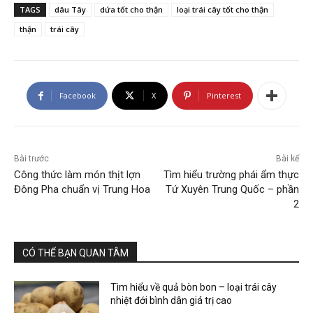
TAGS
dâu Tây
dứa tốt cho thận
loại trái cây tốt cho thận
thận
trái cây
Facebook
X
Pinterest
Bài trước
Bài kế
Công thức làm món thịt lợn
Tìm hiểu trường phái ẩm thực
Đông Pha chuẩn vị Trung Hoa
Tứ Xuyên Trung Quốc – phần
2
CÓ THỂ BẠN QUAN TÂM
Tìm hiểu về quả bòn bon – loại trái cây
nhiệt đới bình dân giá trị cao