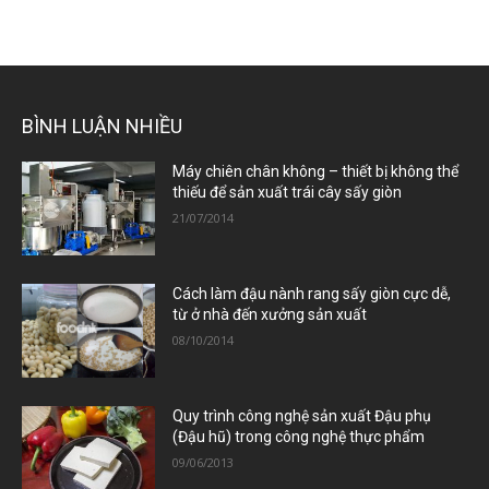
BÌNH LUẬN NHIỀU
Máy chiên chân không – thiết bị không thể
thiếu để sản xuất trái cây sấy giòn
21/07/2014
Cách làm đậu nành rang sấy giòn cực dễ,
từ ở nhà đến xưởng sản xuất
08/10/2014
Quy trình công nghệ sản xuất Đậu phụ
(Đậu hũ) trong công nghệ thực phẩm
09/06/2013