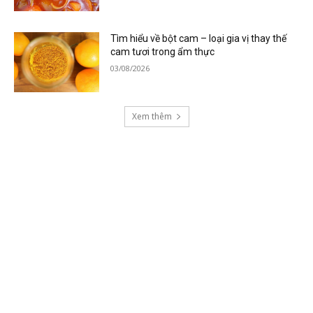
Tìm hiểu về bột cam – loại gia vị thay thế
cam tươi trong ẩm thực
03/08/2026
Xem thêm