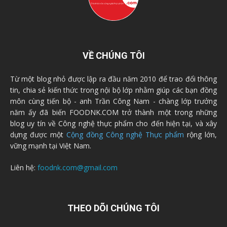
VỀ CHÚNG TÔI
Từ một blog nhỏ được lập ra đầu năm 2010 để trao đổi thông
tin, chia sẻ kiến thức trong nội bộ lớp nhằm giúp các bạn đồng
môn cùng tiến bộ - anh Trần Công Nam - chàng lớp trưởng
năm ấy đã biến FOODNK.COM trở thành một trong những
blog uy tín về Công nghệ thực phẩm cho đến hiện tại, và xây
dựng được một
Cộng đồng Công nghệ Thực phẩm
rộng lớn,
vững mạnh tại Việt Nam.
Liên hệ:
foodnk.com@gmail.com
THEO DÕI CHÚNG TÔI