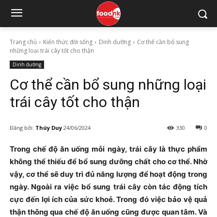
Trang chủ
Kiến thức đời sống
Dinh dưỡng
Cơ thể cần bổ sung
những loại trái cây tốt cho thận
Dinh dưỡng
Cơ thể cần bổ sung những loại
trái cây tốt cho thận
Đăng bởi:
Thúy Duy
24/06/2024
330
0
Trong chế độ ăn uống mỗi ngày, trái cây là thực phẩm
không thể thiếu để bổ sung dưỡng chất cho cơ thể. Nhờ
vậy, cơ thể sẽ duy trì đủ năng lượng để hoạt động trong
ngày. Ngoài ra việc bổ sung trái cây còn tác động tích
cực đến lợi ích của sức khoẻ. Trong đó việc bảo vệ quả
thận thông qua chế độ ăn uống cũng được quan tâm. Và