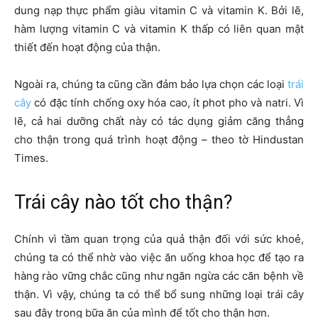
dung nạp thực phẩm giàu vitamin C và vitamin K. Bởi lẽ,
hàm lượng vitamin C và vitamin K thấp có liên quan mật
thiết đến hoạt động của thận.
Ngoài ra, chúng ta cũng cần đảm bảo lựa chọn các loại
trái
cây
có đặc tính chống oxy hóa cao, ít phot pho và natri. Vì
lẽ, cả hai dưỡng chất này có tác dụng giảm căng thẳng
cho thận trong quá trình hoạt động – theo tờ Hindustan
Times.
Trái cây nào tốt cho thận?
Chính vì tầm quan trọng của quả thận đối với sức khoẻ,
chúng ta có thể nhờ vào việc ăn uống khoa học để tạo ra
hàng rào vững chắc cũng như ngăn ngừa các căn bệnh về
thận. Vì vậy, chúng ta có thể bổ sung những loại trái cây
sau đây trong bữa ăn của mình để tốt cho thận hơn.