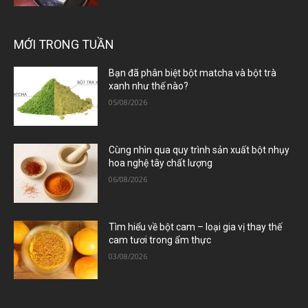
MỚI TRONG TUẦN
Bạn đã phân biệt bột matcha và bột trà
xanh như thế nào?
05/08/2026
Cùng nhìn qua quy trình sản xuất bột nhụy
hoa nghệ tây chất lượng
06/08/2026
Tìm hiểu về bột cam – loại gia vị thay thế
cam tươi trong ẩm thực
03/08/2026