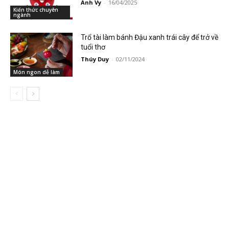
Anh Vy
-
16/04/2025
Kiến thức chuyên
ngành
Trổ tài làm bánh Đậu xanh trái cây để trở về
tuổi thơ
Thúy Duy
-
02/11/2024
Món ngon dễ làm