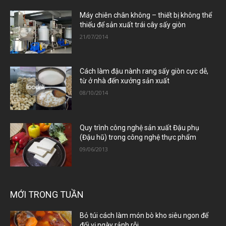
Máy chiên chân không – thiết bị không thể
thiếu để sản xuất trái cây sấy giòn
21/07/2014
Cách làm đậu nành rang sấy giòn cực dễ,
từ ở nhà đến xưởng sản xuất
08/10/2014
Quy trình công nghệ sản xuất Đậu phụ
(Đậu hũ) trong công nghệ thực phẩm
09/06/2013
MỚI TRONG TUẦN
Bỏ túi cách làm món bò kho siêu ngon để
đổi vị ngày rảnh rỗi