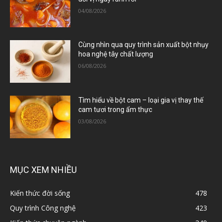
04/08/2026
Cùng nhìn qua quy trình sản xuất bột nhụy
hoa nghệ tây chất lượng
06/08/2026
Tìm hiểu về bột cam – loại gia vị thay thế
cam tươi trong ẩm thực
03/08/2026
MỤC XEM NHIỀU
Kiến thức đời sống
478
Quy trình Công nghệ
423