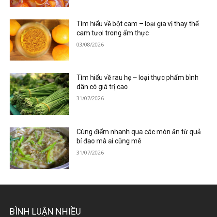
Tìm hiểu về bột cam – loại gia vị thay thế
cam tươi trong ẩm thực
03/08/2026
Tìm hiểu về rau hẹ – loại thực phẩm bình
dân có giá trị cao
31/07/2026
Cùng điểm nhanh qua các món ăn từ quả
bí đao mà ai cũng mê
31/07/2026
BÌNH LUẬN NHIỀU