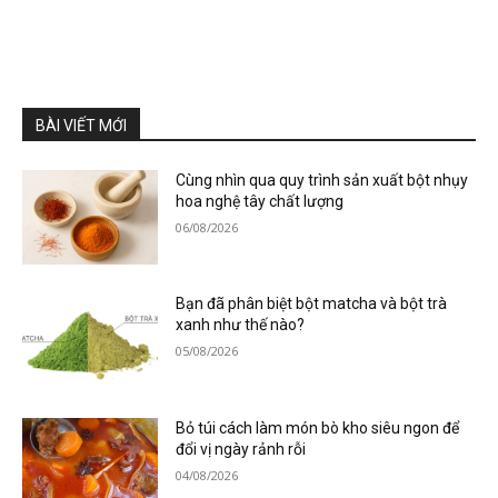
BÀI VIẾT MỚI
Cùng nhìn qua quy trình sản xuất bột nhụy
hoa nghệ tây chất lượng
06/08/2026
Bạn đã phân biệt bột matcha và bột trà
xanh như thế nào?
05/08/2026
Bỏ túi cách làm món bò kho siêu ngon để
đổi vị ngày rảnh rỗi
04/08/2026