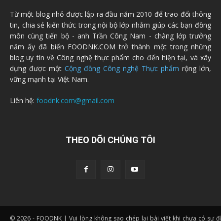
Từ một blog nhỏ được lập ra đầu năm 2010 để trao đổi thông
tin, chia sẻ kiến thức trong nội bộ lớp nhằm giúp các bạn đồng
môn cùng tiến bộ - anh Trần Công Nam - chàng lớp trưởng
năm ấy đã biến FOODNK.COM trở thành một trong những
blog uy tín về Công nghệ thực phẩm cho đến hiện tại, và xây
dựng được một
Cộng đồng Công nghệ Thực phẩm
rộng lớn,
vững mạnh tại Việt Nam.
Liên hệ:
foodnk.com@gmail.com
THEO DÕI CHÚNG TÔI
© 2026 - FOODNK | Vui lòng không sao chép lại bài viết khi chưa có sự 