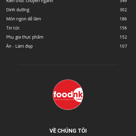
Kiến thức chuyên ngành
349
Dinh dưỡng
302
Món ngon dễ làm
186
Tin tức
156
Phụ gia thực phẩm
152
Ăn - Làm đẹp
107
VỀ CHÚNG TÔI