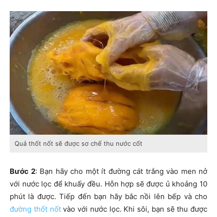
Quả thốt nốt sẽ được sơ chế thu nước cốt
Bước 2
: Bạn hãy cho một ít đường cát trắng vào men nở
với nước lọc để khuấy đều. Hỗn hợp sẽ được ủ khoảng 10
phút là được. Tiếp đến bạn hãy bắc nồi lên bếp và cho
đường thốt nốt
vào với nước lọc. Khi sôi, bạn sẽ thu được