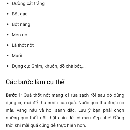
Đường cát trắng
Bột gạo
Bột năng
Men nở
Lá thốt nốt
Muối
Dụng cụ: Ghim, khuôn, đồ chà bột,…
Các bước làm cụ thể
Bước 1
: Quả thốt nốt mang đi rửa sạch rồi sau đó dùng
dụng cụ mài để thu nước của quả. Nước quả thu được có
màu vàng nâu và hơi sánh đặc. Lưu ý bạn phải chọn
những quả thốt nốt thật chín để có màu đẹp nhé! Đồng
thời khi mài quả cũng dễ thực hiện hơn.