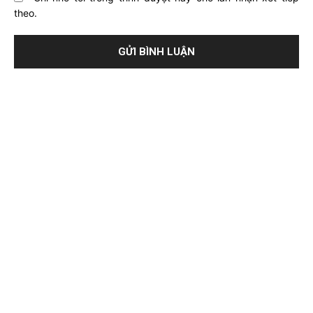
theo.