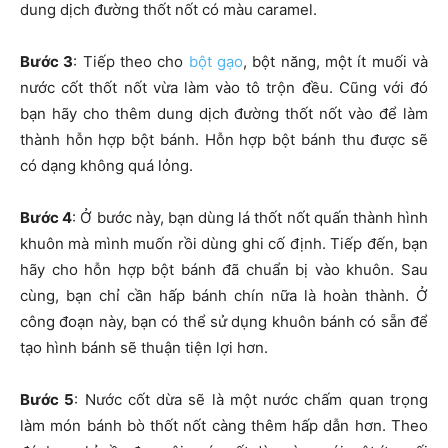
dung dịch đường thốt nốt có màu caramel.
Bước 3
: Tiếp theo cho
bột gạo
, bột năng, một ít muối và
nước cốt thốt nốt vừa làm vào tô trộn đều. Cũng với đó
bạn hãy cho thêm dung dịch đường thốt nốt vào để làm
thành hỗn hợp bột bánh. Hỗn hợp bột bánh thu được sẽ
có dạng không quá lỏng.
Bước 4
: Ở bước này, bạn dùng lá thốt nốt quấn thành hình
khuôn mà mình muốn rồi dùng ghi cố định. Tiếp đến, bạn
hãy cho hỗn hợp bột bánh đã chuẩn bị vào khuôn. Sau
cùng, bạn chỉ cần hấp bánh chín nữa là hoàn thành. Ở
công đoạn này, bạn có thể sử dụng khuôn bánh có sẵn để
tạo hình bánh sẽ thuận tiện lợi hơn.
Bước 5
: Nước cốt dừa sẽ là một nước chấm quan trọng
làm món bánh bò thốt nốt càng thêm hấp dẫn hơn. Theo