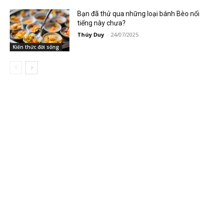
Bạn đã thử qua những loại bánh Bèo nổi
tiếng này chưa?
Thúy Duy
-
24/07/2025
Kiến thức đời sống