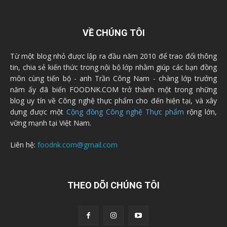
VỀ CHÚNG TÔI
Từ một blog nhỏ được lập ra đầu năm 2010 để trao đổi thông
tin, chia sẻ kiến thức trong nội bộ lớp nhằm giúp các bạn đồng
môn cùng tiến bộ - anh Trần Công Nam - chàng lớp trưởng
năm ấy đã biến FOODNK.COM trở thành một trong những
blog uy tín về Công nghệ thực phẩm cho đến hiện tại, và xây
dựng được một
Cộng đồng Công nghệ Thực phẩm
rộng lớn,
vững mạnh tại Việt Nam.
Liên hệ:
foodnk.com@gmail.com
THEO DÕI CHÚNG TÔI