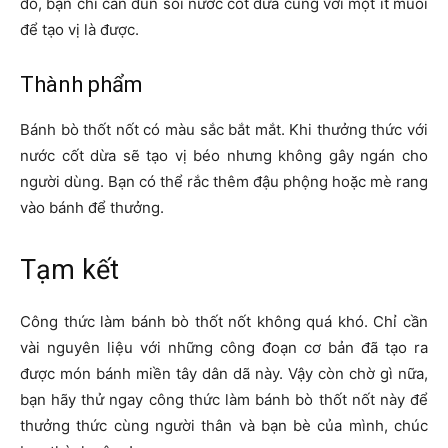
đó, bạn chỉ cần đun sôi nước cốt dừa cùng với một ít muối
để tạo vị là được.
Thành phẩm
Bánh bò thốt nốt có màu sắc bắt mắt. Khi thưởng thức với
nước cốt dừa sẽ tạo vị béo nhưng không gây ngán cho
người dùng. Bạn có thể rắc thêm đậu phộng hoặc mè rang
vào bánh để thưởng.
Tạm kết
Công thức làm bánh bò thốt nốt không quá khó. Chỉ cần
vài nguyên liệu với những công đoạn cơ bản đã tạo ra
được món bánh miền tây dân dã này. Vậy còn chờ gì nữa,
bạn hãy thử ngay công thức làm bánh bò thốt nốt này để
thưởng thức cùng người thân và bạn bè của mình, chúc