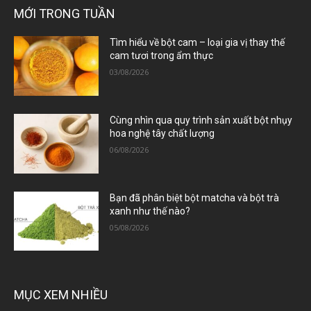
MỚI TRONG TUẦN
Tìm hiểu về bột cam – loại gia vị thay thế
cam tươi trong ẩm thực
03/08/2026
Cùng nhìn qua quy trình sản xuất bột nhụy
hoa nghệ tây chất lượng
06/08/2026
Bạn đã phân biệt bột matcha và bột trà
xanh như thế nào?
05/08/2026
MỤC XEM NHIỀU