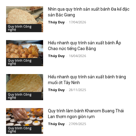
Nhìn qua quy trình sản xuất bánh Đa kế đặc
sản Bắc Giang
Thúy Duy
-
17/04/2026
Quy trình Công
nghệ
Hiểu nhanh quy trình sản xuất bánh Áp
Chao nức tiếng Cao Bằng
Thúy Duy
-
16/04/2026
Quy trình Công
nghệ
Hiểu nhanh quy trình sản xuất bánh tráng
muối ớt Tây Ninh
Thúy Duy
-
28/11/2025
Quy trình Công
nghệ
Quy trình làm bánh Khanom Buang Thái
Lan thơm ngon giòn rụm
Thúy Duy
-
27/09/2025
Quy trình Công
nghệ