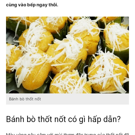
cùng vào bếp ngay thôi.
Bánh bò thốt nốt
Bánh bò thốt nốt có gì hấp dẫn?
Màu vàng nâu sậm với mùi thơm đặc trưng của thốt nốt đã