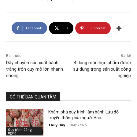
Facebook
X
Pinterest
Bài trước
Bài kế
Dây chuyền sản xuất bánh
4 dung môi thực phẩm được
tráng trộn quy mô lớn nhanh
sử dụng trong sản xuất công
chóng
nghiệp
CÓ THỂ BẠN QUAN TÂM
Khám phá quy trình làm bánh Lựu đỏ
truyền thống của người Hoa
Thúy Duy
-
28/05/2026
Quy trình Công
nghệ