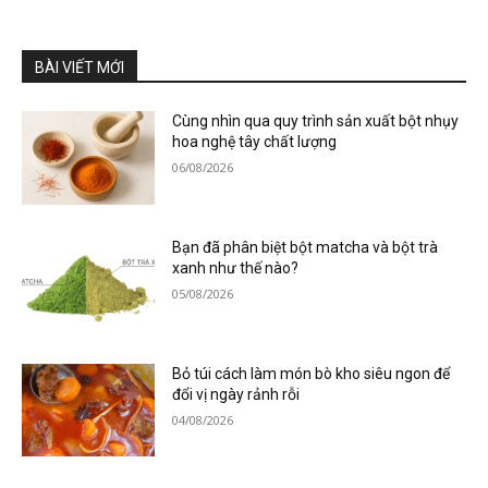
BÀI VIẾT MỚI
Cùng nhìn qua quy trình sản xuất bột nhụy
hoa nghệ tây chất lượng
06/08/2026
Bạn đã phân biệt bột matcha và bột trà
xanh như thế nào?
05/08/2026
Bỏ túi cách làm món bò kho siêu ngon để
đổi vị ngày rảnh rỗi
04/08/2026