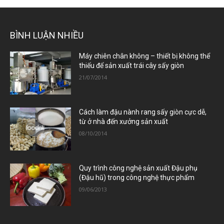
BÌNH LUẬN NHIỀU
Máy chiên chân không – thiết bị không thể
thiếu để sản xuất trái cây sấy giòn
21/07/2014
Cách làm đậu nành rang sấy giòn cực dễ,
từ ở nhà đến xưởng sản xuất
08/10/2014
Quy trình công nghệ sản xuất Đậu phụ
(Đậu hũ) trong công nghệ thực phẩm
09/06/2013