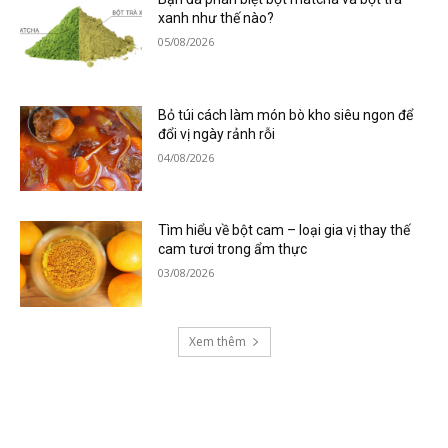
xanh như thế nào?
05/08/2026
Bỏ túi cách làm món bò kho siêu ngon để
đổi vị ngày rảnh rỗi
04/08/2026
Tìm hiểu về bột cam – loại gia vị thay thế
cam tươi trong ẩm thực
03/08/2026
Xem thêm