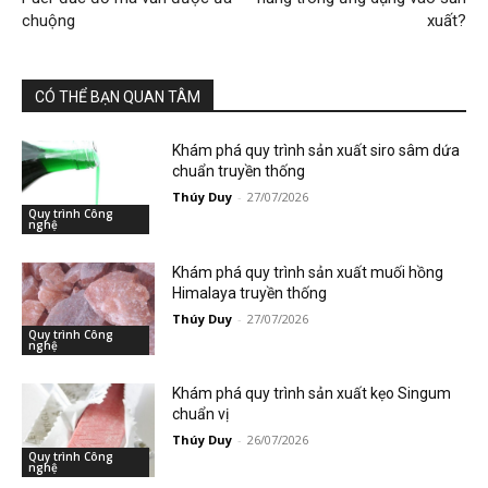
chuộng
xuất?
CÓ THỂ BẠN QUAN TÂM
Khám phá quy trình sản xuất siro sâm dứa
chuẩn truyền thống
Thúy Duy
-
27/07/2026
Quy trình Công
nghệ
Khám phá quy trình sản xuất muối hồng
Himalaya truyền thống
Thúy Duy
-
27/07/2026
Quy trình Công
nghệ
Khám phá quy trình sản xuất kẹo Singum
chuẩn vị
Thúy Duy
-
26/07/2026
Quy trình Công
nghệ