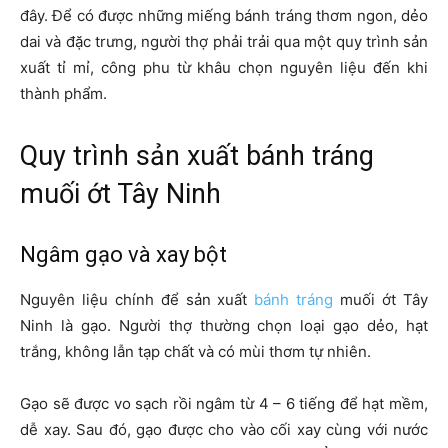
đây. Để có được những miếng bánh tráng thơm ngon, dẻo
dai và đặc trưng, người thợ phải trải qua một quy trình sản
xuất tỉ mỉ, công phu từ khâu chọn nguyên liệu đến khi
thành phẩm.
Quy trình sản xuất bánh tráng
muối ớt Tây Ninh
Ngâm gạo và xay bột
Nguyên liệu chính để sản xuất
bánh tráng
muối ớt Tây
Ninh là gạo. Người thợ thường chọn loại gạo dẻo, hạt
trắng, không lẫn tạp chất và có mùi thơm tự nhiên.
Gạo sẽ được vo sạch rồi ngâm từ 4 – 6 tiếng để hạt mềm,
dễ xay. Sau đó, gạo được cho vào cối xay cùng với nước