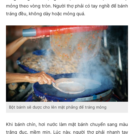
mỏng theo vòng tròn. Người thợ phải có tay nghề để bánh
tráng đều, không dày hoặc mỏng quá.
Bột bánh sẽ được cho lên mặt phẳng để tráng mỏng
Khi bánh chín, hơi nước làm mặt bánh chuyển sang màu
trắng đục, mềm mịn. Lúc này, người thợ phải nhanh tay