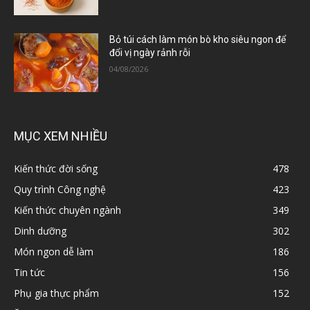
Bỏ túi cách làm món bò kho siêu ngon để
đổi vị ngày rảnh rỗi
04/08/2026
MỤC XEM NHIỀU
Kiến thức đời sống
478
Quy trình Công nghệ
423
Kiến thức chuyên ngành
349
Dinh dưỡng
302
Món ngon dễ làm
186
Tin tức
156
Phụ gia thực phẩm
152