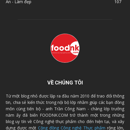
Ăn - Làm đẹp
107
VỀ CHÚNG TÔI
Từ một blog nhỏ được lập ra đầu năm 2010 để trao đổi thông
tin, chia sẻ kiến thức trong nội bộ lớp nhằm giúp các bạn đồng
môn cùng tiến bộ - anh Trần Công Nam - chàng lớp trưởng
năm ấy đã biến FOODNK.COM trở thành một trong những
blog uy tín về Công nghệ thực phẩm cho đến hiện tại, và xây
dựng được một
Cộng đồng Công nghệ Thực phẩm
rộng lớn,