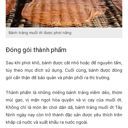
Bánh tráng muối ớt được phơi nắng
Đóng gói thành phẩm
Sau khi phơi khô, bánh được cắt nhỏ hoặc để nguyên tấm,
tùy theo mục đích sử dụng. Cuối cùng, bánh được đóng
gói cẩn thận để bảo quản và phân phối ra thị trường.
Thành phẩm là những miếng bánh tráng mềm dẻo, thơm
mùi gạo, vị mặn ngọt hòa quyện và vị cay của muối ớt.
Không chỉ là món ăn chơi dân dã, bánh tráng muối ớt Tây
Ninh ngày nay còn trở thành đặc sản được yêu thích trên
khắp cả nước và xuất khẩu ra nước ngoài.