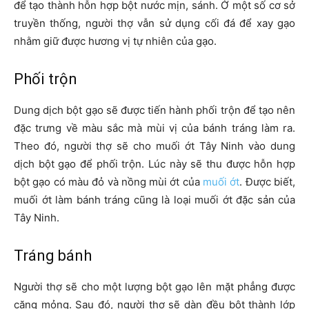
để tạo thành hỗn hợp bột nước mịn, sánh. Ở một số cơ sở
truyền thống, người thợ vẫn sử dụng cối đá để xay gạo
nhằm giữ được hương vị tự nhiên của gạo.
Phối trộn
Dung dịch bột gạo sẽ được tiến hành phối trộn để tạo nên
đặc trưng về màu sắc mà mùi vị của bánh tráng làm ra.
Theo đó, người thợ sẽ cho muối ớt Tây Ninh vào dung
dịch bột gạo để phối trộn. Lúc này sẽ thu được hỗn hợp
bột gạo có màu đỏ và nồng mùi ớt của
muối ớt
. Được biết,
muối ớt làm bánh tráng cũng là loại muối ớt đặc sản của
Tây Ninh.
Tráng bánh
Người thợ sẽ cho một lượng bột gạo lên mặt phẳng được
căng mỏng. Sau đó, người thợ sẽ dàn đều bột thành lớp