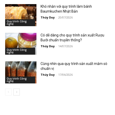
Khó nhằn với quy trình làm bánh
Baumkuchen Nhật Bản
Thúy Duy
-
20/07/2026
Quy trình Công
nghệ
Có dễ dàng cho quy trình sản xuất Rượu
Bưởi chuẩn truyền thống?
Thúy Duy
-
14/07/2026
Quy trình Công
nghệ
Cùng nhìn qua quy trình sản xuất mắm sò
chuẩn vị
Thúy Duy
-
17/06/2026
Quy trình Công
nghệ