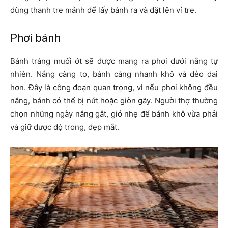
dùng thanh tre mảnh để lấy bánh ra và đặt lên vỉ tre.
Phơi bánh
Bánh tráng muối ớt sẽ được mang ra phơi dưới nắng tự
nhiên. Nắng càng to, bánh càng nhanh khô và dẻo dai
hơn. Đây là công đoạn quan trọng, vì nếu phơi không đều
nắng, bánh có thể bị nứt hoặc giòn gãy. Người thợ thường
chọn những ngày nắng gắt, gió nhẹ để bánh khô vừa phải
và giữ được độ trong, đẹp mắt.