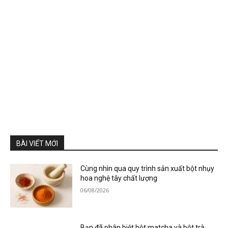
BÀI VIẾT MỚI
Cùng nhìn qua quy trình sản xuất bột nhụy
hoa nghệ tây chất lượng
06/08/2026
Bạn đã phân biệt bột matcha và bột trà