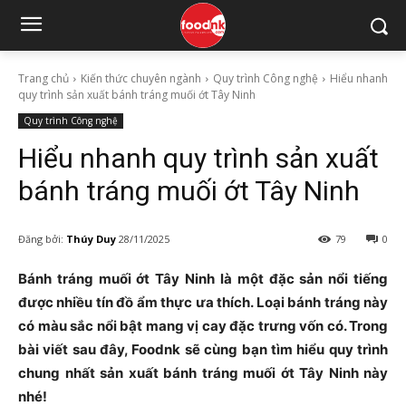
Trang chủ
Kiến thức chuyên ngành
Quy trình Công nghệ
Hiểu nhanh
quy trình sản xuất bánh tráng muối ớt Tây Ninh
Quy trình Công nghệ
Hiểu nhanh quy trình sản xuất
bánh tráng muối ớt Tây Ninh
Đăng bởi:
Thúy Duy
28/11/2025
79
0
Bánh tráng muối ớt Tây Ninh là một đặc sản nổi tiếng
được nhiều tín đồ ẩm thực ưa thích. Loại bánh tráng này
có màu sắc nổi bật mang vị cay đặc trưng vốn có. Trong
bài viết sau đây, Foodnk sẽ cùng bạn tìm hiểu quy trình
chung nhất sản xuất bánh tráng muối ớt Tây Ninh này
nhé!