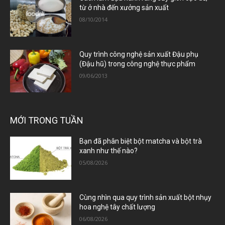
từ ở nhà đến xưởng sản xuất
08/10/2014
Quy trình công nghệ sản xuất Đậu phụ
(Đậu hũ) trong công nghệ thực phẩm
09/06/2013
MỚI TRONG TUẦN
Bạn đã phân biệt bột matcha và bột trà
xanh như thế nào?
05/08/2026
Cùng nhìn qua quy trình sản xuất bột nhụy
hoa nghệ tây chất lượng
06/08/2026