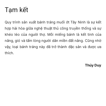
Tạm kết
Quy trình sản xuất bánh tráng muối ớt Tây Ninh là sự kết
hợp hài hòa giữa nghệ thuật thủ công truyền thống và sự
khéo léo của người thợ. Mỗi miếng bánh là kết tinh của
nắng, gió và tấm lòng người dân miền đất nắng. Cũng nhờ
vậy, loại bánh tráng này đã trở thành đặc sản và được ưa
thích.
Thúy Duy