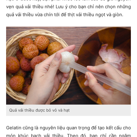
vẹn quả vải thiều nhé! Lưu ý cho bạn chỉ nên chọn những
quả vải thiều vừa chín tới để thịt vải thiều ngọt và giòn.
Quả vải thiều được bỏ vỏ và hạt
Gelatin cũng là nguyên liệu quan trọng để tạo kết cấu cho
món khúc bạch vải thiều. Theo đó, bạn chỉ cần ngâm