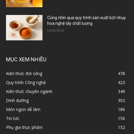
Cùng nhìn qua quy trình sản xuất bột nhụy
hoa nghệ tây chất lượng
06/08/2026
MỤC XEM NHIỀU
Kiến thức đời sống
478
Quy trình Công nghệ
423
Kiến thức chuyên ngành
349
Dinh dưỡng
302
Món ngon dễ làm
186
Tin tức
156
Phụ gia thực phẩm
152