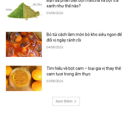
Bạn đã phân biệt bột matcha và bột trà
xanh như thế nào?
05/08/2026
Bỏ túi cách làm món bò kho siêu ngon để
đổi vị ngày rảnh rỗi
04/08/2026
Tìm hiểu về bột cam – loại gia vị thay thế
cam tươi trong ẩm thực
03/08/2026
Xem thêm