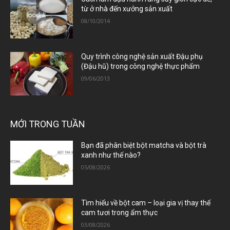
từ ở nhà đến xưởng sản xuất
08/10/2014
Quy trình công nghệ sản xuất Đậu phụ
(Đậu hũ) trong công nghệ thực phẩm
09/06/2013
MỚI TRONG TUẦN
Bạn đã phân biệt bột matcha và bột trà
xanh như thế nào?
05/08/2026
Tìm hiểu về bột cam – loại gia vị thay thế
cam tươi trong ẩm thực
03/08/2026