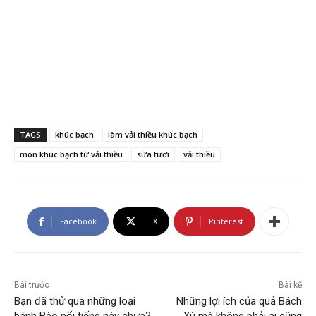
TAGS
khúc bạch
làm vải thiều khúc bạch
món khúc bạch từ vải thiều
sữa tươi
vải thiều
Facebook
X
Pinterest
Bài trước
Bài kế
Bạn đã thử qua những loại
Những lợi ích của quả Bách