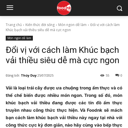
Trang chủ
Kiến thức đời sống
Món ngon dễ làm
Đổi vị với cách làm
Khúc bạch vải thiều siêu dễ mà cực ngon
Món ngon dễ làm
Đổi vị với cách làm Khúc bạch
vải thiều siêu dễ mà cực ngon
Đăng bởi:
Thúy Duy
25/07/2025
55
0
Vải là loại trái cây được ưa chuộng trong ẩm thực và có
thể chế biến được nhiều món ngon. Trong số đó, món
khúc bạch vải thiều đang được các tín đồ ẩm thực
truyền nhau công thức thực hiện. Và Foodnk sẽ mách
bạn cách làm khúc bạch vải thiều này ngay tại nhà với
công thức cực kỳ đơn giản, nào hãy cùng vào bếp thực