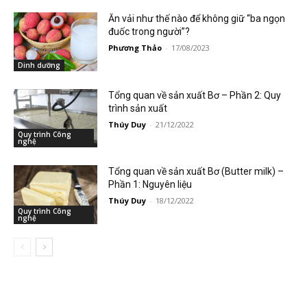
Ăn vải như thế nào để không giữ “ba ngọn
đuốc trong người”?
Phương Thảo
-
17/08/2023
Dinh dưỡng
Tổng quan về sản xuất Bơ – Phần 2: Quy
trình sản xuất
Thúy Duy
-
21/12/2022
Quy trình Công
nghệ
Tổng quan về sản xuất Bơ (Butter milk) –
Phần 1: Nguyên liệu
Thúy Duy
-
18/12/2022
Quy trình Công
nghệ