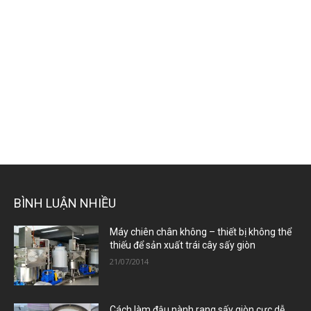
BÌNH LUẬN NHIỀU
Máy chiên chân không – thiết bị không thể
thiếu để sản xuất trái cây sấy giòn
21/07/2014
Cách làm đậu nành rang sấy giòn cực dễ,