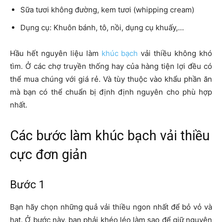
Sữa tươi không đường, kem tươi (whipping cream)
Dụng cụ: Khuôn bánh, tô, nồi, dụng cụ khuấy,…
Hầu hết nguyên liệu làm
khúc bạch
vải thiều không khó
tìm. Ở các chợ truyền thống hay của hàng tiện lợi đều có
thể mua chúng với giá rẻ. Và tùy thuộc vào khẩu phần ăn
mà bạn có thể chuẩn bị định định nguyên cho phù hợp
nhất.
Các bước làm khúc bạch vải thiều
cực đơn giản
Bước 1
Bạn hãy chọn những quả vải thiều ngon nhất để bỏ vỏ và
hạt. Ở bước này, bạn phải khéo léo làm sao để giữ nguyên