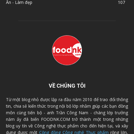
Ăn - Làm đẹp
107
VỀ CHÚNG TÔI
Từ một blog nhỏ được lập ra đầu năm 2010 để trao đổi thông
tin, chia sẻ kiến thức trong nội bộ lớp nhằm giúp các bạn đồng
môn cùng tiến bộ - anh Trần Công Nam - chàng lớp trưởng
năm ấy đã biến FOODNK.COM trở thành một trong những
blog uy tín về Công nghệ thực phẩm cho đến hiện tại, và xây
dựng được một
Cộng đồng Công nghệ Thực phẩm
rộng lớn,