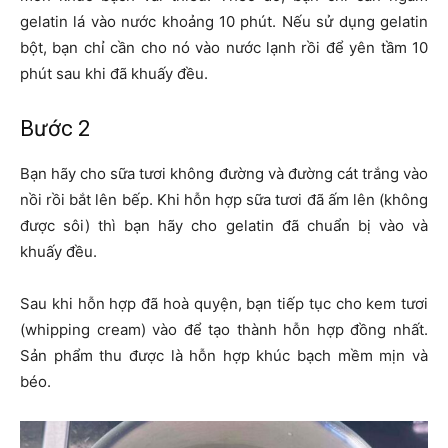
gelatin lá vào nước khoảng 10 phút. Nếu sử dụng gelatin
bột, bạn chỉ cần cho nó vào nước lạnh rồi để yên tầm 10
phút sau khi đã khuấy đều.
Bước 2
Bạn hãy cho sữa tươi không đường và đường cát trắng vào
nồi rồi bắt lên bếp. Khi hỗn hợp sữa tươi đã ấm lên (không
được sôi) thì bạn hãy cho gelatin đã chuẩn bị vào và
khuấy đều.
Sau khi hỗn hợp đã hoà quyện, bạn tiếp tục cho kem tươi
(whipping cream) vào để tạo thành hỗn hợp đồng nhất.
Sản phẩm thu được là hỗn hợp khúc bạch mềm mịn và
béo.