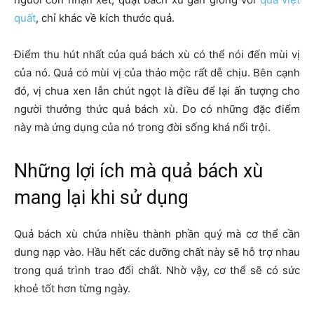
quất
, chỉ khác về kích thước quả.
Điểm thu hút nhất của quả bách xù có thể nói đến mùi vị
của nó. Quả có mùi vị của thảo mộc rất dễ chịu. Bên cạnh
đó, vị chua xen lẫn chút ngọt là điều để lại ấn tượng cho
người thưởng thức quả bách xù. Do có những đặc điểm
này mà ứng dụng của nó trong đời sống khá nổi trội.
Những lợi ích mà quả bách xù
mang lại khi sử dụng
Quả bách xù chứa nhiều thành phần quý mà cơ thể cần
dung nạp vào. Hầu hết các dưỡng chất này sẽ hỗ trợ nhau
trong quá trình trao đổi chất. Nhờ vậy, cơ thể sẽ có sức
khoẻ tốt hơn từng ngày.