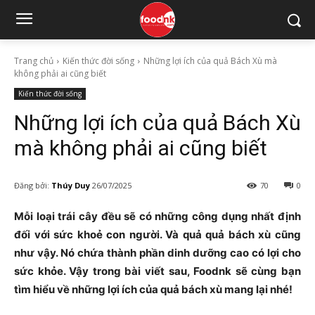
Trang chủ
Kiến thức đời sống
Những lợi ích của quả Bách Xù mà
không phải ai cũng biết
Kiến thức đời sống
Những lợi ích của quả Bách Xù
mà không phải ai cũng biết
Đăng bởi:
Thúy Duy
26/07/2025
70
0
Mỗi loại trái cây đều sẽ có những công dụng nhất định
đối với sức khoẻ con người. Và quả quả bách xù cũng
như vậy. Nó chứa thành phần dinh dưỡng cao có lợi cho
sức khỏe. Vậy trong bài viết sau, Foodnk sẽ cùng bạn
tìm hiểu về những lợi ích của quả bách xù mang lại nhé!