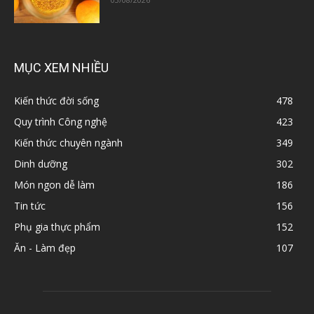
MỤC XEM NHIỀU
Kiến thức đời sống
478
Quy trình Công nghệ
423
Kiến thức chuyên ngành
349
Dinh dưỡng
302
Món ngon dễ làm
186
Tin tức
156
Phụ gia thực phẩm
152
Ăn - Làm đẹp
107