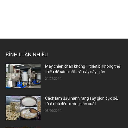
BÌNH LUẬN NHIỀU
Máy chiên chân không – thiết bị không thể
thiếu để sản xuất trái cây sấy giòn
21/07/2014
Cách làm đậu nành rang sấy giòn cực dễ,
từ ở nhà đến xưởng sản xuất
08/10/2014