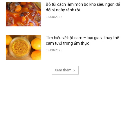
Bỏ túi cách làm món bò kho siêu ngon để
đổi vị ngày rảnh rỗi
04/08/2026
Tìm hiểu về bột cam – loại gia vị thay thế
cam tươi trong ẩm thực
03/08/2026
Xem thêm