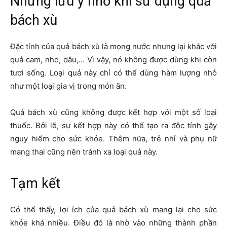
Những lưu ý nhỏ khi sử dụng quả
bách xù
Đặc tính của quả bách xù là mọng nước nhưng lại khác với
quả cam, nho, dâu,… Vì vậy, nó không được dùng khi còn
tươi sống. Loại quả này chỉ có thể dùng hàm lượng nhỏ
như một loại gia vị trong món ăn.
Quả bách xù cũng không được kết hợp với một số loại
thuốc. Bởi lẽ, sự kết hợp này có thể tạo ra độc tính gây
nguy hiểm cho sức khỏe. Thêm nữa, trẻ nhỉ và phụ nữ
mang thai cũng nên tránh xa loại quả này.
Tạm kết
Có thể thấy, lợi ích của quả bách xù mang lại cho sức
khỏe khá nhiều. Điều đó là nhờ vào những thành phần