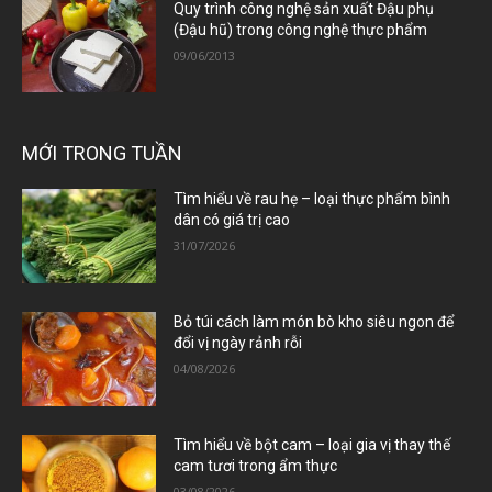
Quy trình công nghệ sản xuất Đậu phụ
(Đậu hũ) trong công nghệ thực phẩm
09/06/2013
MỚI TRONG TUẦN
Tìm hiểu về rau hẹ – loại thực phẩm bình
dân có giá trị cao
31/07/2026
Bỏ túi cách làm món bò kho siêu ngon để
đổi vị ngày rảnh rỗi
04/08/2026
Tìm hiểu về bột cam – loại gia vị thay thế
cam tươi trong ẩm thực
03/08/2026