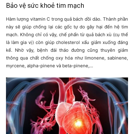
Bảo vệ sức khoẻ tim mạch
Hàm lượng vitamin C trong quả bách dồi dào. Thành phần
này sẽ giúp chống lại các gốc tự do gây hại đến hệ tim
mạch. Không chỉ có vậy, chế phẩn từ quả bách xù (cụ thể
là làm gia vị) còn giúp cholesterol xấu giảm xuống đáng
kể. Nhờ vậy, bệnh đái tháo đường cũng thuyên giảm
thông qua chất chống oxy hóa như limonene, sabinene,
myrcene, alpha-pinene và beta-pinene,…