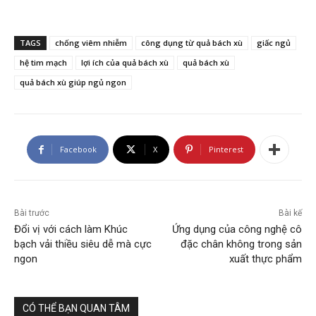
TAGS
chống viêm nhiễm
công dụng từ quả bách xù
giấc ngủ
hệ tim mạch
lợi ích của quả bách xù
quả bách xù
quả bách xù giúp ngủ ngon
Facebook
X
Pinterest
Bài trước
Bài kế
Đổi vị với cách làm Khúc
Ứng dụng của công nghệ cô
bạch vải thiều siêu dễ mà cực
đặc chân không trong sản
ngon
xuất thực phẩm
CÓ THỂ BẠN QUAN TÂM