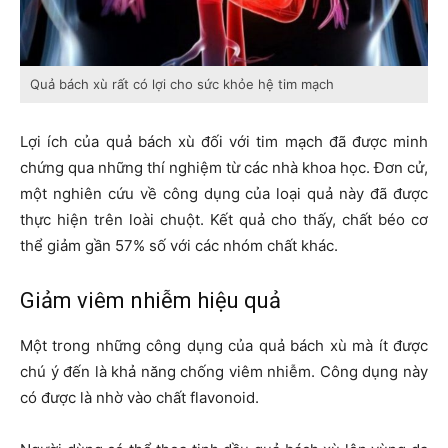
Quả bách xù rất có lợi cho sức khỏe hệ tim mạch
Lợi ích của quả bách xù đối với tim mạch đã được minh
chứng qua những thí nghiệm từ các nhà khoa học. Đơn cử,
một nghiên cứu về công dụng của loại quả này đã được
thực hiện trên loài chuột. Kết quả cho thấy, chất béo cơ
thể giảm gần 57% số với các nhóm chất khác.
Giảm viêm nhiễm hiệu quả
Một trong những công dụng của quả bách xù mà ít được
chú ý đến là khả năng chống viêm nhiễm. Công dụng này
có được là nhờ vào chất flavonoid.