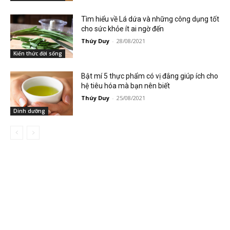
Tìm hiểu về Lá dứa và những công dụng tốt
cho sức khỏe ít ai ngờ đến
Thúy Duy
-
28/08/2021
Kiến thức đời sống
Bật mí 5 thực phẩm có vị đắng giúp ích cho
hệ tiêu hóa mà bạn nên biết
Thúy Duy
-
25/08/2021
Dinh dưỡng