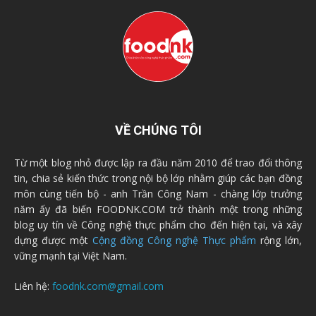
VỀ CHÚNG TÔI
Từ một blog nhỏ được lập ra đầu năm 2010 để trao đổi thông
tin, chia sẻ kiến thức trong nội bộ lớp nhằm giúp các bạn đồng
môn cùng tiến bộ - anh Trần Công Nam - chàng lớp trưởng
năm ấy đã biến FOODNK.COM trở thành một trong những
blog uy tín về Công nghệ thực phẩm cho đến hiện tại, và xây
dựng được một
Cộng đồng Công nghệ Thực phẩm
rộng lớn,
vững mạnh tại Việt Nam.
Liên hệ:
foodnk.com@gmail.com