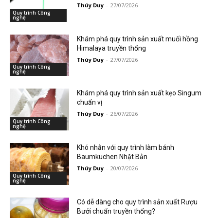
Thúy Duy
-
27/07/2026
Quy trình Công
nghệ
Khám phá quy trình sản xuất muối hồng
Himalaya truyền thống
Thúy Duy
-
27/07/2026
Quy trình Công
nghệ
Khám phá quy trình sản xuất kẹo Singum
chuẩn vị
Thúy Duy
-
26/07/2026
Quy trình Công
nghệ
Khó nhằn với quy trình làm bánh
Baumkuchen Nhật Bản
Thúy Duy
-
20/07/2026
Quy trình Công
nghệ
Có dễ dàng cho quy trình sản xuất Rượu
Bưởi chuẩn truyền thống?