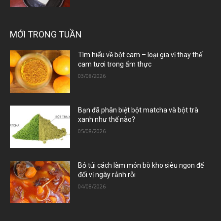
MỚI TRONG TUẦN
Tìm hiểu về bột cam – loại gia vị thay thế
cam tươi trong ẩm thực
03/08/2026
Bạn đã phân biệt bột matcha và bột trà
xanh như thế nào?
05/08/2026
Bỏ túi cách làm món bò kho siêu ngon để
đổi vị ngày rảnh rỗi
04/08/2026