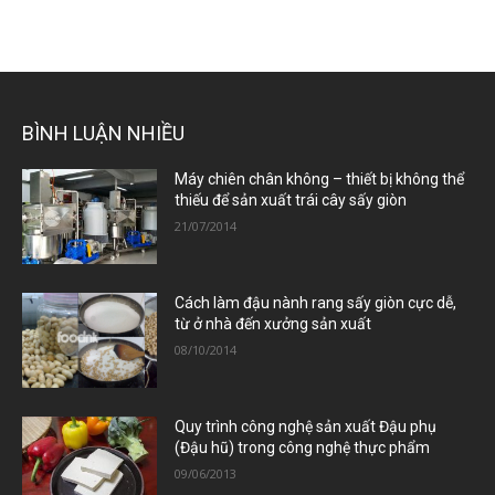
BÌNH LUẬN NHIỀU
Máy chiên chân không – thiết bị không thể
thiếu để sản xuất trái cây sấy giòn
21/07/2014
Cách làm đậu nành rang sấy giòn cực dễ,
từ ở nhà đến xưởng sản xuất
08/10/2014
Quy trình công nghệ sản xuất Đậu phụ
(Đậu hũ) trong công nghệ thực phẩm
09/06/2013