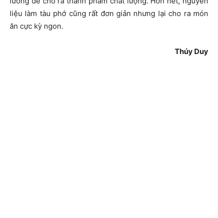
lưỡng để cho ra thành phẩm chất lượng. Hơn hết, nguyên
liệu làm tàu phớ cũng rất đơn giản nhưng lại cho ra món
ăn cực kỳ ngon.
Thúy Duy