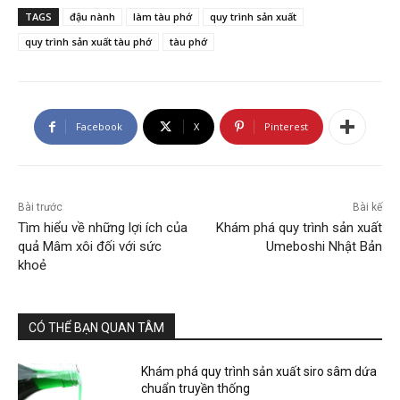
TAGS
đậu nành
làm tàu phớ
quy trình sản xuất
quy trình sản xuất tàu phớ
tàu phớ
Facebook
X
Pinterest
Bài trước
Bài kế
Tìm hiểu về những lợi ích của
Khám phá quy trình sản xuất
quả Mâm xôi đối với sức
Umeboshi Nhật Bản
khoẻ
CÓ THỂ BẠN QUAN TÂM
Khám phá quy trình sản xuất siro sâm dứa
chuẩn truyền thống