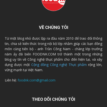
VỀ CHÚNG TÔI
Từ một blog nhỏ được lập ra đầu năm 2010 để trao đổi thông
tin, chia sẻ kiến thức trong nội bộ lớp nhằm giúp các bạn đồng
môn cùng tiến bộ - anh Trần Công Nam - chàng lớp trưởng
năm ấy đã biến FOODNK.COM trở thành một trong những
blog uy tín về Công nghệ thực phẩm cho đến hiện tại, và xây
dựng được một
Cộng đồng Công nghệ Thực phẩm
rộng lớn,
vững mạnh tại Việt Nam.
Liên hệ:
foodnk.com@gmail.com
THEO DÕI CHÚNG TÔI