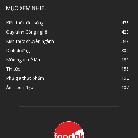
MỤC XEM NHIỀU
Kiến thức đời sống
478
Quy trình Công nghệ
423
Kiến thức chuyên ngành
349
Dinh dưỡng
302
Món ngon dễ làm
186
Tin tức
156
Phụ gia thực phẩm
152
Ăn - Làm đẹp
107