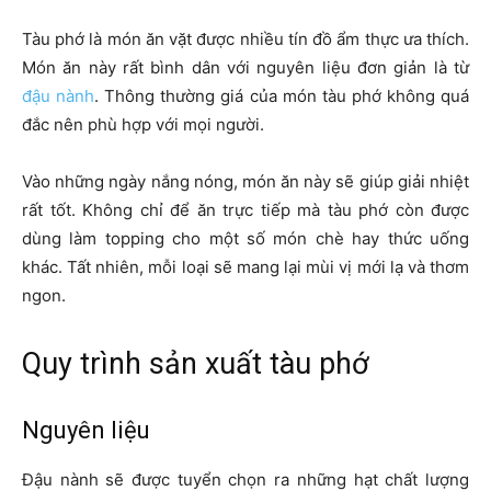
Tàu phớ là món ăn vặt được nhiều tín đồ ẩm thực ưa thích.
Món ăn này rất bình dân với nguyên liệu đơn giản là từ
đậu nành
. Thông thường giá của món tàu phớ không quá
đắc nên phù hợp với mọi người.
Vào những ngày nắng nóng, món ăn này sẽ giúp giải nhiệt
rất tốt. Không chỉ để ăn trực tiếp mà tàu phớ còn được
dùng làm topping cho một số món chè hay thức uống
khác. Tất nhiên, mỗi loại sẽ mang lại mùi vị mới lạ và thơm
ngon.
Quy trình sản xuất tàu phớ
Nguyên liệu
Đậu nành sẽ được tuyển chọn ra những hạt chất lượng