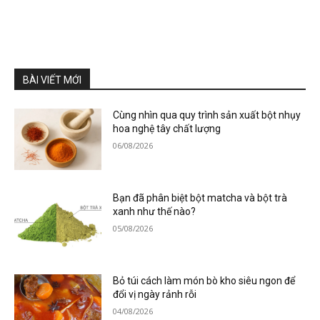
BÀI VIẾT MỚI
Cùng nhìn qua quy trình sản xuất bột nhụy
hoa nghệ tây chất lượng
06/08/2026
Bạn đã phân biệt bột matcha và bột trà
xanh như thế nào?
05/08/2026
Bỏ túi cách làm món bò kho siêu ngon để
đổi vị ngày rảnh rỗi
04/08/2026