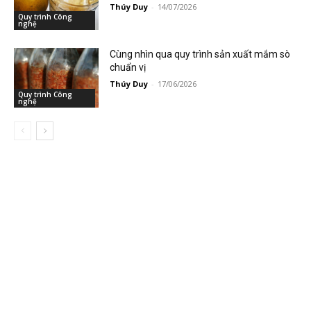
Thúy Duy
-
14/07/2026
Quy trình Công
nghệ
Cùng nhìn qua quy trình sản xuất mắm sò
chuẩn vị
Thúy Duy
-
17/06/2026
Quy trình Công
nghệ