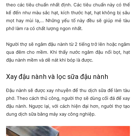
theo các tiêu chuẩn nhất định. Các tiêu chuẩn này có thể
kể đến như màu sắc hạt, kích thước hạt, hạt không bị sâu
mọt hay mùi lạ,… Những yếu tố này đều sẽ giúp mẻ tàu
phớ làm ra có chất lượng ngon nhất.
Người thợ sẽ ngâm đậu nành từ 2 tiếng trở lên hoặc ngâm
qua đêm cho mềm. Khi thấy nước ngâm đậu nổi bọt, hạt
đậu nành mềm và dễ nát khi bóp là được.
Xay đậu nành và lọc sữa đậu nành
Đậu nành sẽ được xay nhuyễn để thu dịch sữa để làm tàu
phớ. Theo cách thủ công, người thợ sẽ dùng cối đá để xay
đậu nành. Ngược lại, với cách hiện đại hơn, người thợ tạo
dung dịch sữa bằng máy xay công nghiệp.