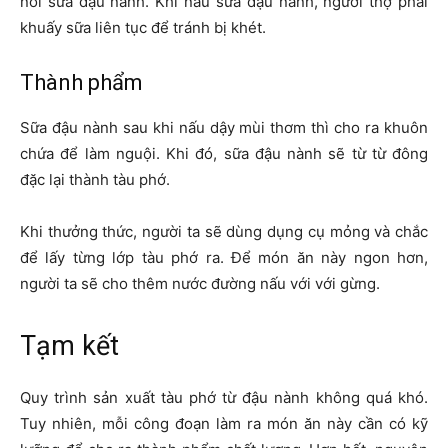
nồi sữa đậu nành. Khi nấu sữa đậu nành, người thợ phải
khuấy sữa liên tục để tránh bị khét.
Thành phẩm
Sữa đậu nành sau khi nấu dậy mùi thơm thì cho ra khuôn
chứa để làm nguội. Khi đó, sữa đậu nành sẽ từ từ đông
đặc lại thành tàu phớ.
Khi thưởng thức, người ta sẽ dùng dụng cụ mỏng và chắc
để lấy từng lớp tàu phớ ra. Để món ăn này ngon hơn,
người ta sẽ cho thêm nước đường nấu với với gừng.
Tạm kết
Quy trình sản xuất tàu phớ từ đậu nành không quá khó.
Tuy nhiên, mỗi công đoạn làm ra món ăn này cần có kỹ