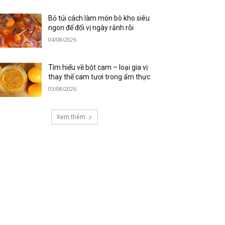
Bỏ túi cách làm món bò kho siêu
ngon để đổi vị ngày rảnh rỗi
04/08/2026
Tìm hiểu về bột cam – loại gia vị
thay thế cam tươi trong ẩm thực
03/08/2026
Xem thêm