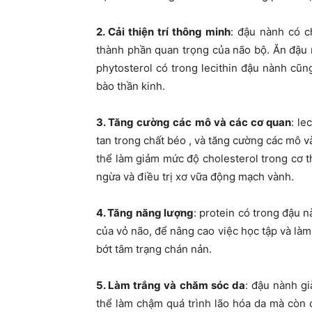
2. Cải thiện trí thông minh
: đậu nành có c
thành phần quan trọng của não bộ. Ăn đậu 
phytosterol có trong lecithin đậu nành cũ
bào thần kinh.
3. Tăng cường các mô và các cơ quan
: le
tan trong chất béo , và tăng cường các mô v
thể làm giảm mức độ cholesterol trong cơ thể
ngừa và điều trị xơ vữa động mạch vành.
4. Tăng năng lượng
: protein có trong đậu 
của vỏ não, để nâng cao việc học tập và làm
bớt tâm trạng chán nản.
5. Làm trắng và chăm sóc da
: đậu nành gi
thể làm chậm quá trình lão hóa da mà còn 