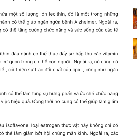
hứa một số lượng lớn lecithin, đó là một trong những
nành có thể giúp ngăn ngừa bệnh Alzheimer. Ngoài ra,
ng có thể tăng cường chức năng và sức sống của các tế
cithin đậu nành có thể thúc đẩy sự hấp thu các vitamin
à cơ quan trong cơ thể con người . Ngoài ra, nó cũng có
 , cải thiện sự trao đổi chất của lipid , cũng như ngăn
nành có thể làm tăng sự hưng phấn và ức chế chức năng
 việc hiệu quả. Đồng thời nó cũng có thể giúp làm giảm
àu isoflavone, loại estrogen thực vật này không chỉ có
có thể làm giảm bớt hội chứng mãn kinh. Ngoài ra, các