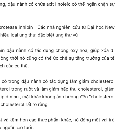
ng, đậu nành có chứa axit linoleic có thể ngăn chặn sự
protease inhibin . Các nhà nghiên cứu từ Đại học New
hiều loại ung thư, đặc biệt ung thư vú
nin đậu nành có tác dụng chống oxy hóa, giúp xóa đi
Đồng thời nó cũng có thể ức chế sự tăng trưởng của tế
ch của cơ thể.
ật có trong đậu nành có tác dụng làm giảm cholesterol
terol trong ruột và làm giảm hấp thu cholesterol, giảm
lipid máu , mặt khác không ảnh hưởng đến “cholesterol
cholesterol rất rõ ràng
ắt và kẽm hơn các thực phẩm khác, nó đóng một vai trò
 người cao tuổi .