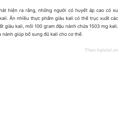
hát hiện ra rằng, những người có huyết áp cao có xu
kali. Ăn nhiều thực phẩm giàu kali có thể trục xuất các
ất giàu kali, mỗi 100 gram đậu nành chứa 1503 mg kali.
 nành giúp bổ sung đủ kali cho cơ thể.
Theo hatviet.vn