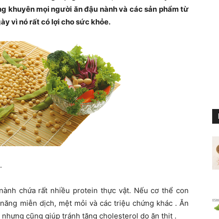
ưỡng khuyên mọi người ăn đậu nành và các sản phẩm từ
y vì nó rất có lợi cho sức khỏe.
.
 nành chứa rất nhiều protein thực vật. Nếu cơ thể con
năng miễn dịch, mệt mỏi và các triệu chứng khác . Ăn
 nhưng cũng giúp tránh tăng cholesterol do ăn thịt .