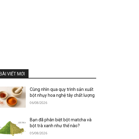
BÀI VIẾT MỚI
Cùng nhìn qua quy trình sản xuất
bột nhụy hoa nghệ tây chất lượng
06/08/2026
Bạn đã phân biệt bột matcha và
bột trà xanh như thế nào?
05/08/2026