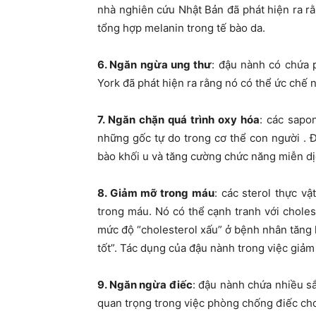
nhà nghiên cứu Nhật Bản đã phát hiện ra rằ
tổng hợp melanin trong tế bào da.
6. Ngăn ngừa ung thư
: đậu nành có chứa 
York đã phát hiện ra rằng nó có thể ức chế n
7. Ngăn chặn quá trình oxy hóa
: các sapo
những gốc tự do trong cơ thể con người . 
bào khối u và tăng cường chức năng miễn dị
8. Giảm mỡ trong máu
: các sterol thực v
trong máu. Nó có thể cạnh tranh với choles
mức độ “cholesterol xấu” ở bệnh nhân tăng 
tốt”. Tác dụng của đậu nành trong việc giảm 
9. Ngăn ngừa điếc
: đậu nành chứa nhiều s
quan trọng trong việc phòng chống điếc cho