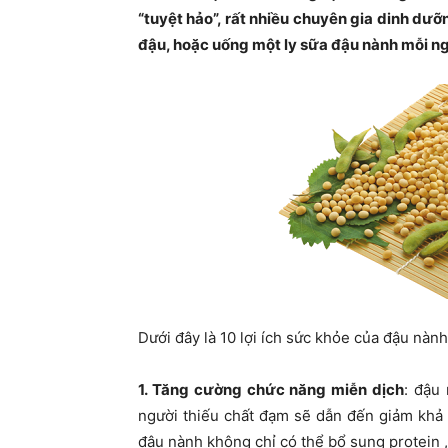
“tuyệt hảo”, rất nhiều chuyên gia dinh d
đậu, hoặc uống một ly sữa đậu nành mỗi ngà
Dưới đây là 10 lợi ích sức khỏe của đậu nành
1. Tăng cường chức năng miễn dịch
: đậu
người thiếu chất đạm sẽ dẫn đến giảm khả 
đậu nành không chỉ có thể bổ sung protein ,