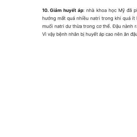
10. Giảm huyết áp
: nhà khoa học Mỹ đã p
hướng mất quá nhiều natri trong khi quá ít 
muối natri dư thừa trong cơ thể. Đậu nành r
Vì vậy bệnh nhân bị huyết áp cao nên ăn đậu