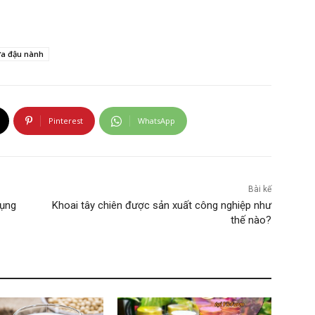
a đậu nành
Pinterest
WhatsApp
Bài kế
dụng
Khoai tây chiên được sản xuất công nghiệp như
thế nào?