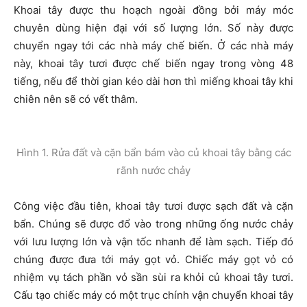
Khoai tây được thu hoạch ngoài đồng bởi máy móc
chuyên dùng hiện đại với số lượng lớn. Số này được
chuyển ngay tới các nhà máy chế biến. Ở các nhà máy
này, khoai tây tươi được chế biến ngay trong vòng 48
tiếng, nếu để thời gian kéo dài hơn thì miếng khoai tây khi
chiên nên sẽ có vết thâm.
Hình 1. Rửa đất và cặn bẩn bám vào củ khoai tây bằng các
rãnh nước chảy
Công việc đầu tiên, khoai tây tươi được sạch đất và cặn
bẩn. Chúng sẽ được đổ vào trong những ống nước chảy
với lưu lượng lớn và vận tốc nhanh để làm sạch. Tiếp đó
chúng được đưa tới máy gọt vỏ. Chiếc máy gọt vỏ có
nhiệm vụ tách phần vỏ sần sùi ra khỏi củ khoai tây tươi.
Cấu tạo chiếc máy có một trục chính vận chuyển khoai tây