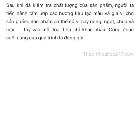
Sau khi đã kiểm tra chất lượng của sản phẩm, người ta
tiến hành tẩm ướp các hương liệu tạo màu và gia vị cho
sản phẩm. Sản phẩm có thể có vị cay nồng, ngọt, chua và
mặn … tùy vào mỗi loại tiêu chí khác nhau. Công đoạn
cuối cùng của quá trình là đóng gói.
Theo Khoahoc247.com