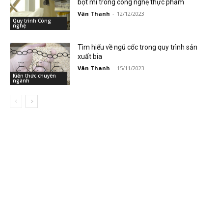
bột mì trong công nghệ thực phẩm
Vân Thanh
-
12/12/2023
Quy trình Công
nghệ
Tìm hiểu về ngũ cốc trong quy trình sản
xuất bia
Vân Thanh
-
15/11/2023
Kiến thức chuyên
ngành