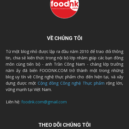
VỀ CHÚNG TÔI
Từ một blog nhỏ được lập ra đầu năm 2010 để trao đổi thông
tin, chia sẻ kiến thức trong nội bộ lớp nhằm giúp các bạn đồng
môn cùng tiến bộ - anh Trần Công Nam - chàng lớp trưởng
năm ấy đã biến FOODNK.COM trở thành một trong những
blog uy tín về Công nghệ thực phẩm cho đến hiện tại, và xây
dựng được một
Cộng đồng Công nghệ Thực phẩm
rộng lớn,
vững mạnh tại Việt Nam.
Liên hệ:
foodnk.com@gmail.com
THEO DÕI CHÚNG TÔI