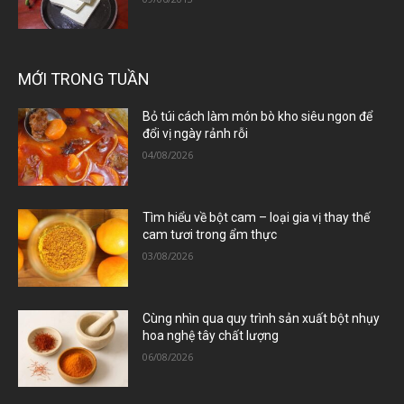
MỚI TRONG TUẦN
Bỏ túi cách làm món bò kho siêu ngon để
đổi vị ngày rảnh rỗi
04/08/2026
Tìm hiểu về bột cam – loại gia vị thay thế
cam tươi trong ẩm thực
03/08/2026
Cùng nhìn qua quy trình sản xuất bột nhụy
hoa nghệ tây chất lượng
06/08/2026