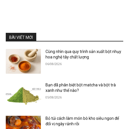
BÀI VIẾT MỚI
Cùng nhìn qua quy trình sản xuất bột nhụy
hoa nghệ tây chất lượng
06/08/2026
Bạn đã phân biệt bột matcha và bột trà
xanh như thế nào?
05/08/2026
Bỏ túi cách làm món bò kho siêu ngon để
đổi vị ngày rảnh rỗi