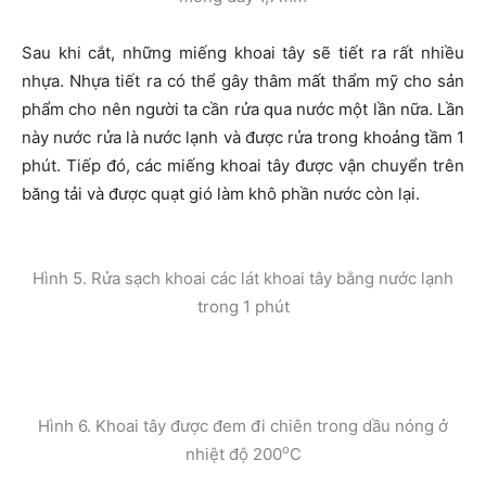
Sau khi cắt, những miếng khoai tây sẽ tiết ra rất nhiều
nhựa. Nhựa tiết ra có thể gây thâm mất thẩm mỹ cho sản
phẩm cho nên người ta cần rửa qua nước một lần nữa. Lần
này nước rửa là nước lạnh và được rửa trong khoảng tầm 1
phút. Tiếp đó, các miếng khoai tây được vận chuyển trên
băng tải và được quạt gió làm khô phần nước còn lại.
Hình 5. Rửa sạch khoai các lát khoai tây bằng nước lạnh
trong 1 phút
Hình 6. Khoai tây được đem đi chiên trong dầu nóng ở
o
nhiệt độ 200
C