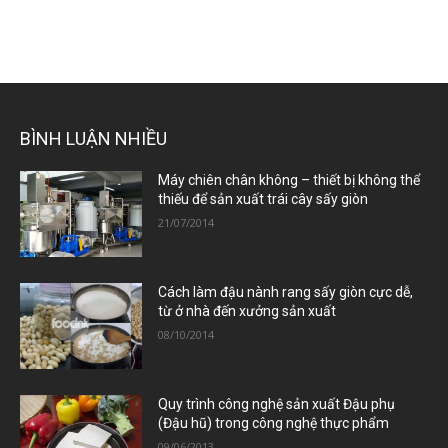
BÌNH LUẬN NHIỀU
Máy chiên chân không – thiết bị không thể
thiếu để sản xuất trái cây sấy giòn
21/07/2014
Cách làm đậu nành rang sấy giòn cực dễ,
từ ở nhà đến xưởng sản xuất
08/10/2014
Quy trình công nghệ sản xuất Đậu phụ
(Đậu hũ) trong công nghệ thực phẩm
09/06/2013