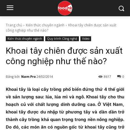
Trang chủ
Kiến thức chuyên ngành
Khoai tây chiên được sản xuất
công nghiệp như thế nào?
Kiến thức chuyên ngành
Quy trình Công nghệ
Video
Khoai tây chiên được sản xuất
công nghiệp như thế nào?
Đăng bởi:
Nam Pro
24/02/2014
8617
0
Khoai tây là loại cây trồng phổ biến đứng thứ 4 thế giới
về sản lượng sau: lúa, lúa mì và ngô. Khoai tây cho thu
hoạch củ với chất lượng dinh dưỡng cao. Ở Việt Nam,
khoai tây được du nhập từ phương tây và dần dần trở
thành cây trồng khá quan trọng trong nền nông nghiệp.
Do đó, các món ăn có nguồn gốc từ khoai tây cũng trở