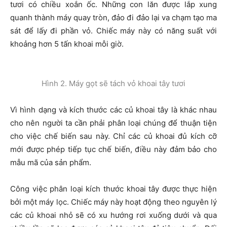
tươi có chiều xoắn ốc. Những con lăn được lắp xung
quanh thành máy quay tròn, đảo đi đảo lại va chạm tạo ma
sát để lấy đi phần vỏ. Chiếc máy này có năng suất với
khoảng hơn 5 tấn khoai mỗi giờ.
Hình 2. Máy gọt sẽ tách vỏ khoai tây tươi
Vì hình dạng và kích thước các củ khoai tây là khác nhau
cho nên người ta cần phải phân loại chúng để thuận tiện
cho việc chế biến sau này. Chỉ các củ khoai đủ kích cỡ
mới được phép tiếp tục chế biến, điều này đảm bảo cho
mẫu mã của sản phẩm.
Công việc phân loại kích thước khoai tây được thực hiện
bởi một máy lọc. Chiếc máy này hoạt động theo nguyên lý
các củ khoai nhỏ sẽ có xu hướng rơi xuống dưới và qua