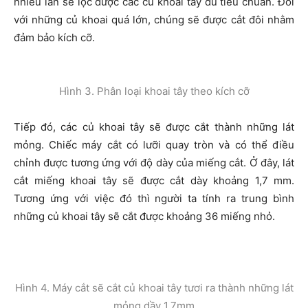
nhiều lần sẽ lọc được các củ khoai tây đủ tiêu chuẩn. Đối
với những củ khoai quá lớn, chúng sẽ được cắt đôi nhằm
đảm bảo kích cỡ.
Hình 3. Phân loại khoai tây theo kích cỡ
Tiếp đó, các củ khoai tây sẽ được cắt thành những lát
mỏng. Chiếc máy cắt có lưỡi quay tròn và có thể điều
chỉnh được tương ứng với độ dày của miếng cắt. Ở đây, lát
cắt miếng khoai tây sẽ được cắt dày khoảng 1,7 mm.
Tương ứng với việc đó thì người ta tính ra trung bình
những củ khoai tây sẽ cắt được khoảng 36 miếng nhỏ.
Hình 4. Máy cắt sẽ cắt củ khoai tây tươi ra thành những lát
mỏng dầy 1,7mm