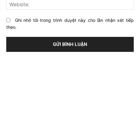
này?
Web
Ghi nhớ tôi trong trình duyệt này cho lần nhận xét tiếp
theo.