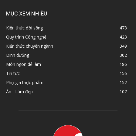
MỤC XEM NHIỀU
Kiến thức đời sống
478
Quy trình Công nghệ
423
Kiến thức chuyên ngành
349
Dinh dưỡng
302
Món ngon dễ làm
186
Tin tức
156
Phụ gia thực phẩm
152
Ăn - Làm đẹp
107