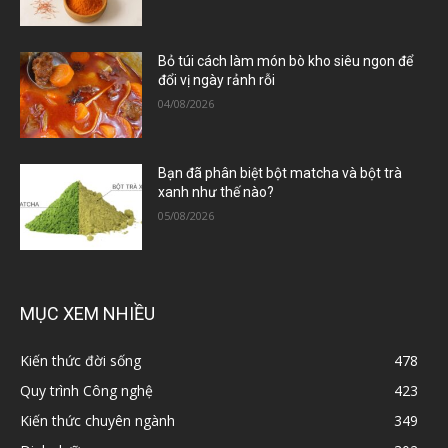
Bỏ túi cách làm món bò kho siêu ngon để
đổi vị ngày rảnh rỗi
04/08/2026
Bạn đã phân biệt bột matcha và bột trà
xanh như thế nào?
05/08/2026
MỤC XEM NHIỀU
Kiến thức đời sống
478
Quy trình Công nghệ
423
Kiến thức chuyên ngành
349