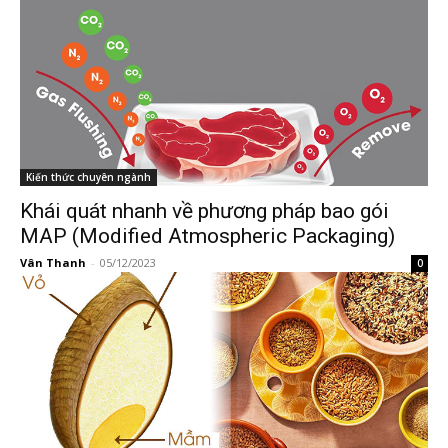
Kiến thức chuyên ngành
Khái quát nhanh về phương pháp bao gói
MAP (Modified Atmospheric Packaging)
Vân Thanh
-
05/12/2023
0