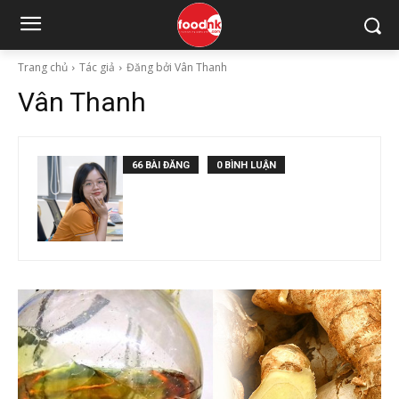
Trang chủ
Tác giả
Đăng bởi Vân Thanh
Vân Thanh
66 BÀI ĐĂNG
0 BÌNH LUẬN