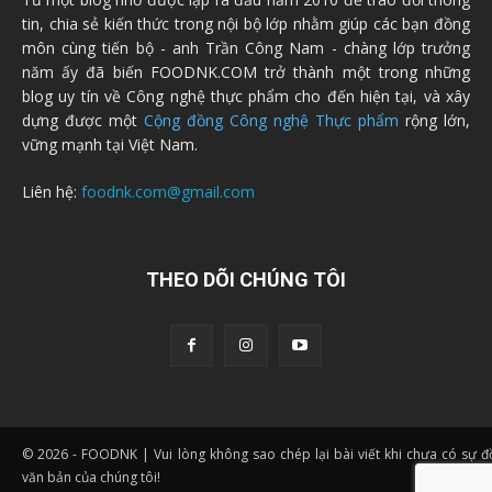
tin, chia sẻ kiến thức trong nội bộ lớp nhằm giúp các bạn đồng
môn cùng tiến bộ - anh Trần Công Nam - chàng lớp trưởng
năm ấy đã biến FOODNK.COM trở thành một trong những
blog uy tín về Công nghệ thực phẩm cho đến hiện tại, và xây
dựng được một
Cộng đồng Công nghệ Thực phẩm
rộng lớn,
vững mạnh tại Việt Nam.
Liên hệ:
foodnk.com@gmail.com
THEO DÕI CHÚNG TÔI
© 2026 - FOODNK | Vui lòng không sao chép lại bài viết khi chưa có sự 
văn bản của chúng tôi!