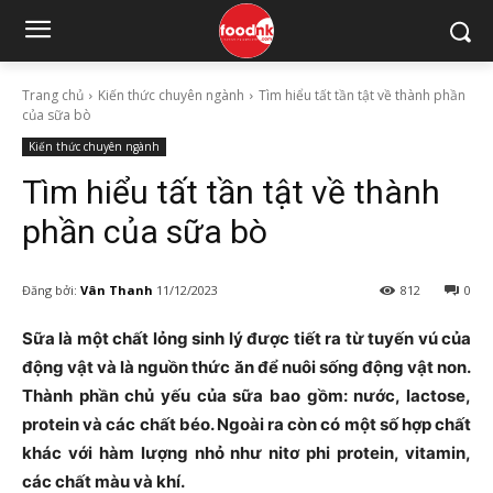
Trang chủ
Kiến thức chuyên ngành
Tìm hiểu tất tần tật về thành phần
của sữa bò
Kiến thức chuyên ngành
Tìm hiểu tất tần tật về thành
phần của sữa bò
Đăng bởi:
Vân Thanh
11/12/2023
812
0
Sữa là một chất lỏng sinh lý được tiết ra từ tuyến vú của
động vật và là nguồn thức ăn để nuôi sống động vật non.
Thành phần chủ yếu của sữa bao gồm: nước, lactose,
protein và các chất béo. Ngoài ra còn có một số hợp chất
khác với hàm lượng nhỏ như nitơ phi protein, vitamin,
các chất màu và khí.