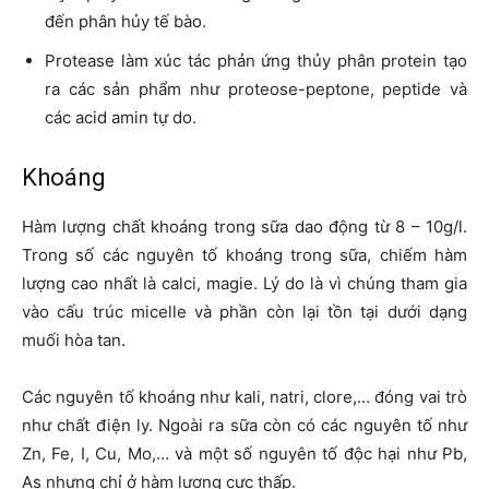
đến phân hủy tế bào.
Protease làm xúc tác phản ứng thủy phân protein tạo
ra các sản phẩm như proteose-peptone, peptide và
các acid amin tự do.
Khoáng
Hàm lượng chất khoáng trong sữa dao động từ 8 – 10g/l.
Trong số các nguyên tố khoáng trong sữa, chiếm hàm
lượng cao nhất là calci, magie. Lý do là vì chúng tham gia
vào cấu trúc micelle và phần còn lại tồn tại dưới dạng
muối hòa tan.
Các nguyên tố khoáng như kali, natri, clore,… đóng vai trò
như chất điện ly. Ngoài ra sữa còn có các nguyên tố như
Zn, Fe, I, Cu, Mo,… và một số nguyên tố độc hại như Pb,
As nhưng chỉ ở hàm lượng cực thấp.