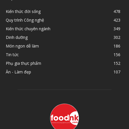
Kiến thức đời sống
478
Quy trình Công nghệ
423
Kiến thức chuyên ngành
349
Dinh dưỡng
302
Món ngon dễ làm
186
Tin tức
156
Phụ gia thực phẩm
152
Ăn - Làm đẹp
107