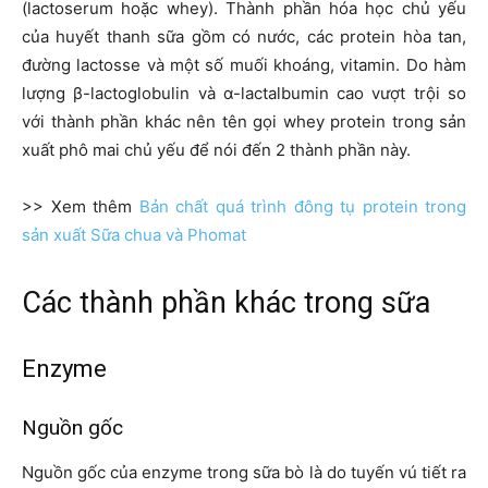
(lactoserum hoặc whey). Thành phần hóa học chủ yếu
của huyết thanh sữa gồm có nước, các protein hòa tan,
đường lactosse và một số muối khoáng, vitamin. Do hàm
lượng β-lactoglobulin và α-lactalbumin cao vượt trội so
với thành phần khác nên tên gọi whey protein trong sản
xuất phô mai chủ yếu để nói đến 2 thành phần này.
>> Xem thêm
Bản chất quá trình đông tụ protein trong
sản xuất Sữa chua và Phomat
Các thành phần khác trong sữa
Enzyme
Nguồn gốc
Nguồn gốc của enzyme trong sữa bò là do tuyến vú tiết ra