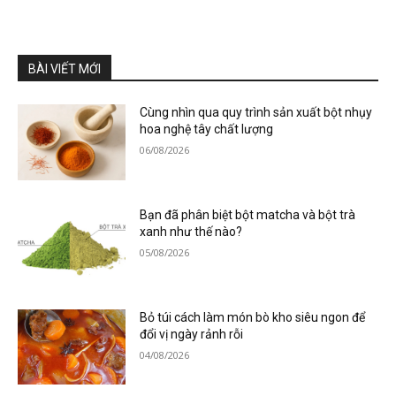
BÀI VIẾT MỚI
Cùng nhìn qua quy trình sản xuất bột nhụy
hoa nghệ tây chất lượng
06/08/2026
Bạn đã phân biệt bột matcha và bột trà
xanh như thế nào?
05/08/2026
Bỏ túi cách làm món bò kho siêu ngon để
đổi vị ngày rảnh rỗi
04/08/2026