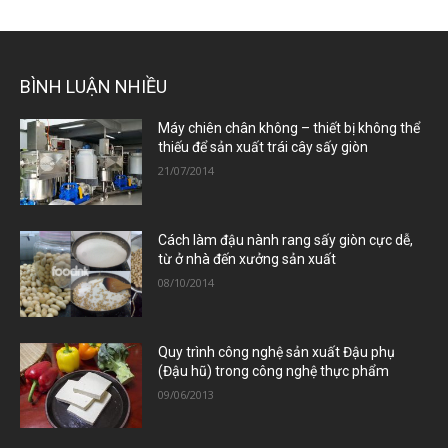
BÌNH LUẬN NHIỀU
Máy chiên chân không – thiết bị không thể
thiếu để sản xuất trái cây sấy giòn
21/07/2014
Cách làm đậu nành rang sấy giòn cực dễ,
từ ở nhà đến xưởng sản xuất
08/10/2014
Quy trình công nghệ sản xuất Đậu phụ
(Đậu hũ) trong công nghệ thực phẩm
09/06/2013