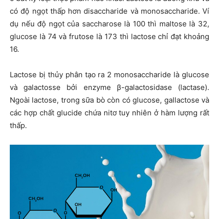
có độ ngọt thấp hơn disaccharide và monosaccharide. Ví
dụ nếu độ ngọt của saccharose là 100 thì maltose là 32,
glucose là 74 và frutose là 173 thì lactose chỉ đạt khoảng
16.
Lactose bị thủy phân tạo ra 2 monosaccharide là glucose
và galactosse bởi enzyme β-galactosidase (lactase).
Ngoài lactose, trong sữa bò còn có glucose, gallactose và
các hợp chất glucide chứa nitơ tuy nhiên ở hàm lượng rất
thấp.