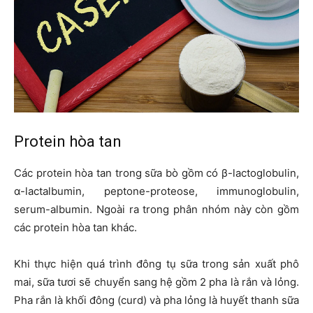
Protein hòa tan
Các protein hòa tan trong sữa bò gồm có β-lactoglobulin,
α-lactalbumin, peptone-proteose, immunoglobulin,
serum-albumin. Ngoài ra trong phân nhóm này còn gồm
các protein hòa tan khác.
Khi thực hiện quá trình đông tụ sữa trong sản xuất phô
mai, sữa tươi sẽ chuyển sang hệ gồm 2 pha là rắn và lỏng.
Pha rắn là khối đông (curd) và pha lỏng là huyết thanh sữa