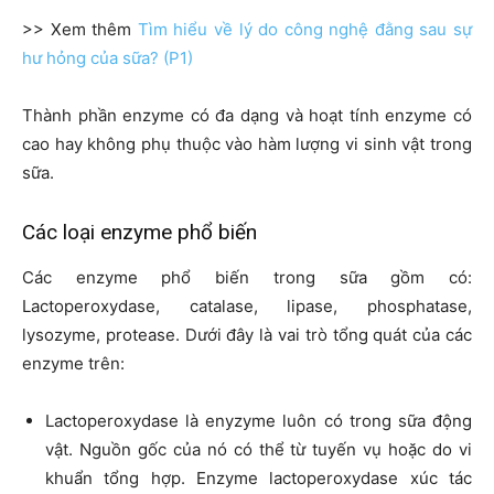
>> Xem thêm
Tìm hiểu về lý do công nghệ đằng sau sự
hư hỏng của sữa? (P1)
Thành phần enzyme có đa dạng và hoạt tính enzyme có
cao hay không phụ thuộc vào hàm lượng vi sinh vật trong
sữa.
Các loại enzyme phổ biến
Các enzyme phổ biến trong sữa gồm có:
Lactoperoxydase, catalase, lipase, phosphatase,
lysozyme, protease. Dưới đây là vai trò tổng quát của các
enzyme trên:
Lactoperoxydase là enyzyme luôn có trong sữa động
vật. Nguồn gốc của nó có thể từ tuyến vụ hoặc do vi
khuẩn tổng hợp. Enzyme lactoperoxydase xúc tác