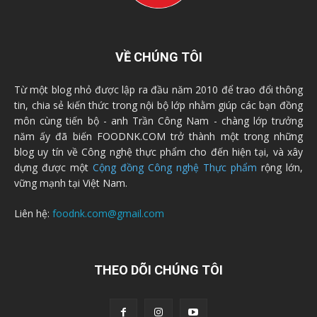
VỀ CHÚNG TÔI
Từ một blog nhỏ được lập ra đầu năm 2010 để trao đổi thông
tin, chia sẻ kiến thức trong nội bộ lớp nhằm giúp các bạn đồng
môn cùng tiến bộ - anh Trần Công Nam - chàng lớp trưởng
năm ấy đã biến FOODNK.COM trở thành một trong những
blog uy tín về Công nghệ thực phẩm cho đến hiện tại, và xây
dựng được một
Cộng đồng Công nghệ Thực phẩm
rộng lớn,
vững mạnh tại Việt Nam.
Liên hệ:
foodnk.com@gmail.com
THEO DÕI CHÚNG TÔI