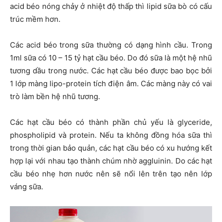
acid béo nóng chảy ở nhiệt độ thấp thì lipid sữa bò có cấu
trúc mềm hơn.
Các acid béo trong sữa thường có dạng hình cầu. Trong
1ml sữa có 10 – 15 tỷ hạt cầu béo. Do đó sữa là một hệ nhũ
tương dầu trong nước. Các hạt cầu béo được bao bọc bởi
1 lớp màng lipo-protein tích điện âm. Các màng này có vai
trò làm bền hệ nhũ tương.
Các hạt cầu béo có thành phần chủ yếu là glyceride,
phospholipid và protein. Nếu ta không đồng hóa sữa thì
trong thời gian bảo quản, các hạt cầu béo có xu hướng kết
hợp lại với nhau tạo thành chúm nhờ aggluinin. Do các hạt
cầu béo nhẹ hơn nước nên sẽ nổi lên trên tạo nên lớp
váng sữa.