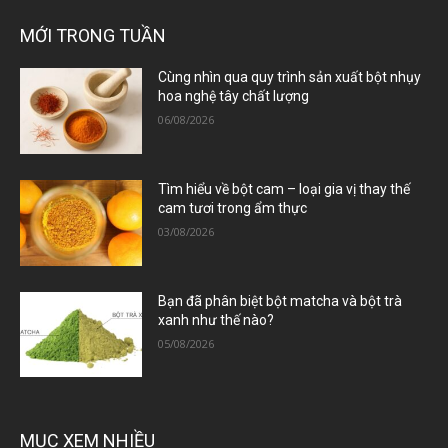
MỚI TRONG TUẦN
Cùng nhìn qua quy trình sản xuất bột nhụy
hoa nghệ tây chất lượng
06/08/2026
Tìm hiểu về bột cam – loại gia vị thay thế
cam tươi trong ẩm thực
03/08/2026
Bạn đã phân biệt bột matcha và bột trà
xanh như thế nào?
05/08/2026
MỤC XEM NHIỀU