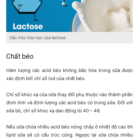
Cấu trúc hóa học của lactose
Chất béo
Hàm lượng các acid béo không bão hòa trong sữa được
xác định bởi chỉ số iod của chất béo.
Chỉ số khúc xạ của sữa thay đổi phụ thuộc vào thành phần
định tính và định lượng các acid béo có trong sữa. Đối với
sữa bò, chỉ số khúc xạ dao động từ 40 – 46.
Nếu sữa chứa nhiều acid béo nóng chảy ở nhiệt độ cao thì
lipid sữa sẽ có cấu trúc cứng. Ngược lại sữa chứa nhiều