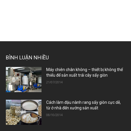
BÌNH LUẬN NHIỀU
Máy chiên chân không – thiết bị không thể
thiếu để sản xuất trái cây sấy giòn
21/07/2014
Cách làm đậu nành rang sấy giòn cực dễ,
từ ở nhà đến xưởng sản xuất
08/10/2014