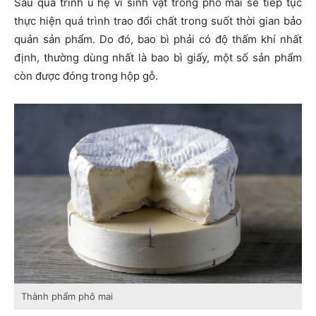
Sau quá trình ủ hệ vi sinh vật trong phô mai sẽ tiếp tục
thực hiện quá trình trao đổi chất trong suốt thời gian bảo
quản sản phẩm. Do đó, bao bì phải có độ thấm khí nhất
định, thường dùng nhất là bao bì giấy, một số sản phẩm
còn được đóng trong hộp gỗ.
Thành phẩm phô mai