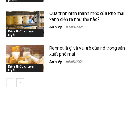
Quá trình hình thành mốc của Phô mai
xanh diễn ra như thế nào?
Anh Vy
-
09/08/2024
Kiến thức chuyên
ngành
Rennet là gì và vai trò của nó trong sản
xuất phô mai
Anh Vy
-
06/08/2024
Kiến thức chuyên
ngành