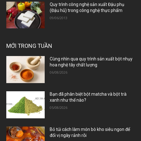
Quy trình công nghệ sản xuất Đậu phụ
(Đậu hũ) trong công nghệ thực phẩm
09/06/2013
MỚI TRONG TUẦN
Cùng nhìn qua quy trình sản xuất bột nhụy
hoa nghệ tây chất lượng
06/08/2026
Bạn đã phân biệt bột matcha và bột trà
xanh như thế nào?
05/08/2026
Bỏ túi cách làm món bò kho siêu ngon để
đổi vị ngày rảnh rỗi