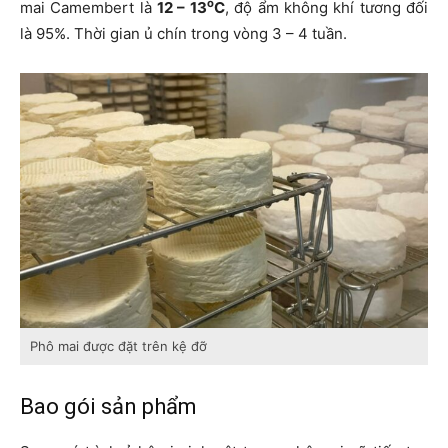
o
mai Camembert là
12 – 13
C
, độ ẩm không khí tương đối
là 95%. Thời gian ủ chín trong vòng 3 – 4 tuần.
Phô mai được đặt trên kệ đỡ
Bao gói sản phẩm