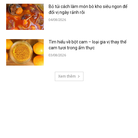
Bỏ túi cách làm món bò kho siêu ngon để
đổi vị ngày rảnh rỗi
04/08/2026
Tìm hiểu về bột cam – loại gia vị thay thế
cam tươi trong ẩm thực
03/08/2026
Xem thêm