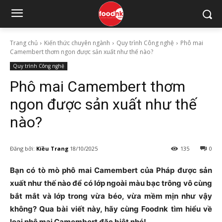
Trang chủ
Kiến thức chuyên ngành
Quy trình Công nghệ
Phô mai
Camembert thơm ngon được sản xuất như thế nào?
Quy trình Công nghệ
Phô mai Camembert thơm
ngon được sản xuất như thế
nào?
Đăng bởi:
Kiều Trang
18/10/2025
135
0
Bạn có tò mò phô mai Camembert của Pháp được sản
xuất như thế nào để có lớp ngoài màu bạc trông vô cùng
bắt mắt và lớp trong vừa béo, vừa mềm mịn như vậy
không? Qua bài viết này, hãy cùng Foodnk tìm hiểu về
loại phô mai Camembert đặc biệt nhé!