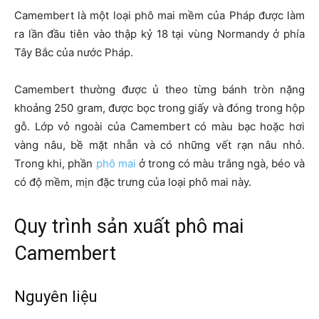
Camembert là một loại phô mai mềm của Pháp được làm
ra lần đầu tiên vào thập kỷ 18 tại vùng Normandy ở phía
Tây Bắc của nước Pháp.
Camembert thường được ủ theo từng bánh tròn nặng
khoảng 250 gram, được bọc trong giấy và đóng trong hộp
gỗ. Lớp vỏ ngoài của Camembert có màu bạc hoặc hơi
vàng nâu, bề mặt nhẵn và có những vết rạn nâu nhỏ.
Trong khi, phần
phô mai
ở trong có màu trắng ngà, béo và
có độ mềm, mịn đặc trưng của loại phô mai này.
Quy trình sản xuất phô mai
Camembert
Nguyên liệu