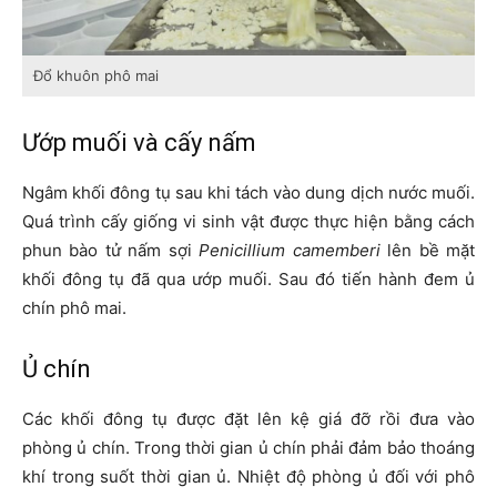
Đổ khuôn phô mai
Ướp muối và cấy nấm
Ngâm khối đông tụ sau khi tách vào dung dịch nước muối.
Quá trình cấy giống vi sinh vật được thực hiện bằng cách
phun bào tử nấm sợi
Penicillium camemberi
lên bề mặt
khối đông tụ đã qua ướp muối. Sau đó tiến hành đem ủ
chín phô mai.
Ủ chín
Các khối đông tụ được đặt lên kệ giá đỡ rồi đưa vào
phòng ủ chín. Trong thời gian ủ chín phải đảm bảo thoáng
khí trong suốt thời gian ủ. Nhiệt độ phòng ủ đối với phô