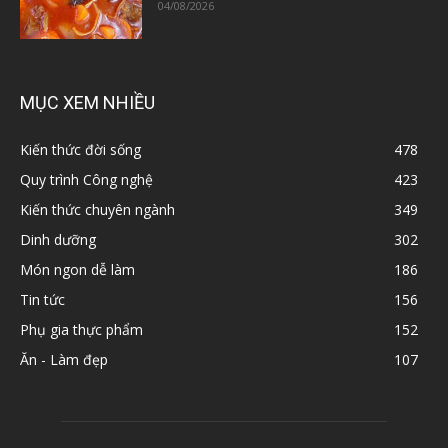
04/08/2026
MỤC XEM NHIỀU
Kiến thức đời sống
478
Quy trình Công nghệ
423
Kiến thức chuyên ngành
349
Dinh dưỡng
302
Món ngon dễ làm
186
Tin tức
156
Phụ gia thực phẩm
152
Ăn - Làm đẹp
107