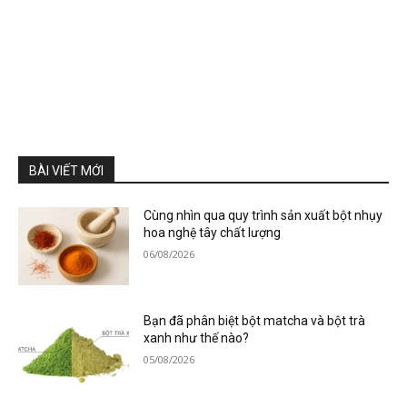
BÀI VIẾT MỚI
Cùng nhìn qua quy trình sản xuất bột nhụy
hoa nghệ tây chất lượng
06/08/2026
Bạn đã phân biệt bột matcha và bột trà
xanh như thế nào?
05/08/2026