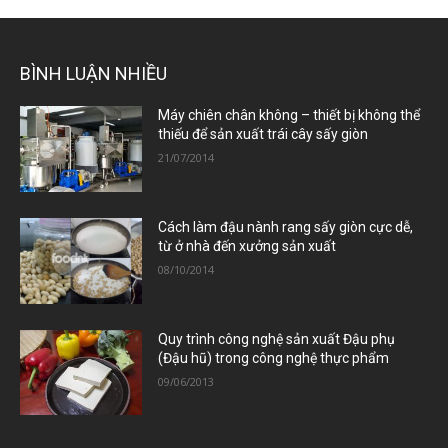
BÌNH LUẬN NHIỀU
Máy chiên chân không – thiết bị không thể
thiếu để sản xuất trái cây sấy giòn
21/07/2014
Cách làm đậu nành rang sấy giòn cực dễ,
từ ở nhà đến xưởng sản xuất
08/10/2014
Quy trình công nghệ sản xuất Đậu phụ
(Đậu hũ) trong công nghệ thực phẩm
09/06/2013