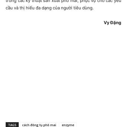
trong các kỹ thuật sản xuất phô mai, phục vụ cho các yêu
cầu và thị hiếu đa dạng của người tiêu dùng.
Vy Đặng
TAGS
cách đông tụ phô mai
enzyme