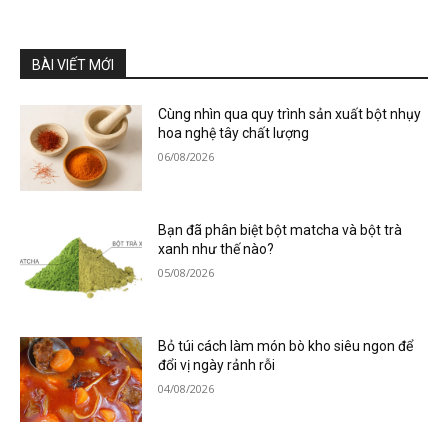
BÀI VIẾT MỚI
Cùng nhìn qua quy trình sản xuất bột nhụy
hoa nghệ tây chất lượng
06/08/2026
Bạn đã phân biệt bột matcha và bột trà
xanh như thế nào?
05/08/2026
Bỏ túi cách làm món bò kho siêu ngon để
đổi vị ngày rảnh rỗi
04/08/2026