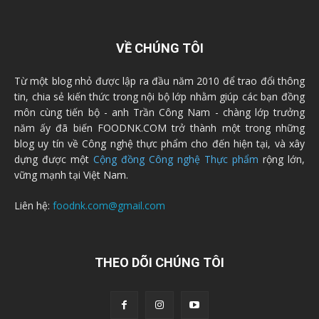
VỀ CHÚNG TÔI
Từ một blog nhỏ được lập ra đầu năm 2010 để trao đổi thông
tin, chia sẻ kiến thức trong nội bộ lớp nhằm giúp các bạn đồng
môn cùng tiến bộ - anh Trần Công Nam - chàng lớp trưởng
năm ấy đã biến FOODNK.COM trở thành một trong những
blog uy tín về Công nghệ thực phẩm cho đến hiện tại, và xây
dựng được một
Cộng đồng Công nghệ Thực phẩm
rộng lớn,
vững mạnh tại Việt Nam.
Liên hệ:
foodnk.com@gmail.com
THEO DÕI CHÚNG TÔI