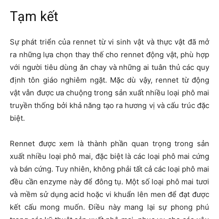
Tạm kết
Sự phát triển của rennet từ vi sinh vật và thực vật đã mở
ra những lựa chọn thay thế cho rennet động vật, phù hợp
với người tiêu dùng ăn chay và những ai tuân thủ các quy
định tôn giáo nghiêm ngặt. Mặc dù vậy, rennet từ động
vật vẫn được ưa chuộng trong sản xuất nhiều loại phô mai
truyền thống bởi khả năng tạo ra hương vị và cấu trúc đặc
biệt.
Rennet được xem là thành phần quan trọng trong sản
xuất nhiều loại phô mai, đặc biệt là các loại phô mai cứng
và bán cứng. Tuy nhiên, không phải tất cả các loại phô mai
đều cần enzyme này để đông tụ. Một số loại phô mai tươi
và mềm sử dụng acid hoặc vi khuẩn lên men để đạt được
kết cấu mong muốn. Điều này mang lại sự phong phú