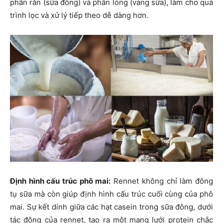
phần rắn (sữa đông) và phần lỏng (váng sữa), làm cho quá
trình lọc và xử lý tiếp theo dễ dàng hơn.
Định hình cấu trúc phô mai:
Rennet không chỉ làm đông
tụ sữa mà còn giúp định hình cấu trúc cuối cùng của phô
mai. Sự kết dính giữa các hạt casein trong sữa đông, dưới
tác động của rennet, tạo ra một mạng lưới protein chắc