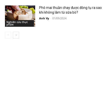
Phô mai thuần chay được đông tụ ra sao
khi không làm từ sữa bò?
Anh Vy
-
01/09/2024
Nghiên cứu thực
phẩm