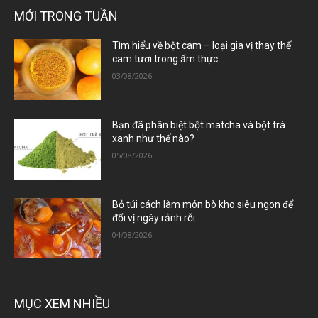
MỚI TRONG TUẦN
Tìm hiểu về bột cam – loại gia vị thay thế
cam tươi trong ẩm thực
03/08/2026
Bạn đã phân biệt bột matcha và bột trà
xanh như thế nào?
05/08/2026
Bỏ túi cách làm món bò kho siêu ngon để
đổi vị ngày rảnh rỗi
04/08/2026
MỤC XEM NHIỀU