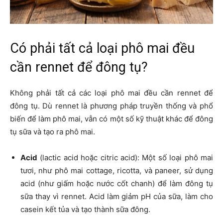
Có phải tất cả loại phô mai đều
cần rennet để đông tụ?
Không phải tất cả các loại phô mai đều cần rennet để
đông tụ. Dù rennet là phương pháp truyền thống và phổ
biến để làm phô mai, vẫn có một số kỹ thuật khác để đông
tụ sữa và tạo ra phô mai.
Acid
(lactic acid hoặc citric acid): Một số loại phô mai
tươi, như phô mai cottage, ricotta, và paneer, sử dụng
acid (như giấm hoặc nước cốt chanh) để làm đông tụ
sữa thay vì rennet. Acid làm giảm pH của sữa, làm cho
casein kết tủa và tạo thành sữa đông.