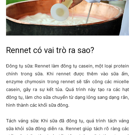
Rennet có vai trò ra sao?
Đông tụ sữa: Rennet làm đông tụ casein, một loại protein
chính trong sữa. Khi rennet được thêm vào sữa ấm,
enzyme chymosin trong rennet sẽ tấn công các micelle
casein, gây ra sự kết tủa. Quá trình này tạo ra các hạt
đông tụ, làm cho sữa chuyển từ dạng lỏng sang dạng rắn,
hình thành các khối sữa đông.
Tách váng sữa: Khi sữa đã đông tụ, quá trình tách váng
sữa khỏi sữa đông diễn ra. Rennet giúp tách rõ ràng các