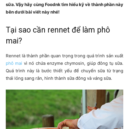
sữa. Vậy hãy cùng Foodnk tìm hiểu kỹ về thành phần này
bên dưới bài viết này nhé!
Tại sao cần rennet để làm phô
mai?
Rennet là thành phần quan trọng trong quá trình sản xuất
phô mai
vì nó chứa enzyme chymosin, giúp đông tụ sữa.
Quá trình này là bước thiết yếu để chuyển sữa từ trạng
thái lỏng sang rắn, hình thành sữa đông và váng sữa.