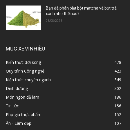
Bạn đã phân biệt bột matcha và bột trà
xanh như thế nào?
05/08/2026
MỤC XEM NHIỀU
Kiến thức đời sống
478
Quy trình Công nghệ
423
Kiến thức chuyên ngành
349
Dinh dưỡng
302
Món ngon dễ làm
186
Tin tức
156
Phụ gia thực phẩm
152
Ăn - Làm đẹp
107