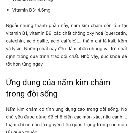
Vitamin B3: 4.6mg
Ngoài những thành phần này, nấm kim châm còn tồn tại
vitamin B1, vitamin B9, các chất chống oxy hoá (quercetin,
catechin, acid gallic, acid caffeic),… thậm chí là kali, kẽm
và lysin. Những chất này đều đảm nhận những vai trò nhất
định trong quá trình trao đổi chất. Nhờ vậy, sức khoẻ sẽ
tốt hơn từng ngày.
Ứng dụng của nấm kim châm
trong đời sống
Nấm kim châm có tính ứng dụng cao trong đời sống. Nó
chủ yếu được dùng để chế biến các món xào, nấu canh,…
thậm chí nó còn là nguyên liệu quan trọng trong các món
lẩu quen thuộc.