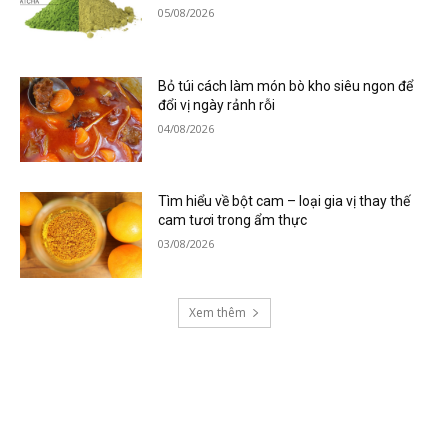
05/08/2026
Bỏ túi cách làm món bò kho siêu ngon để
đổi vị ngày rảnh rỗi
04/08/2026
Tìm hiểu về bột cam – loại gia vị thay thế
cam tươi trong ẩm thực
03/08/2026
Xem thêm