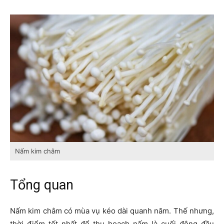
Nấm kim châm
Tổng quan
Nấm kim châm có mùa vụ kéo dài quanh năm. Thế nhưng,
thời điểm tốt nhất để thu hoạch nấm là cuối đông đầu