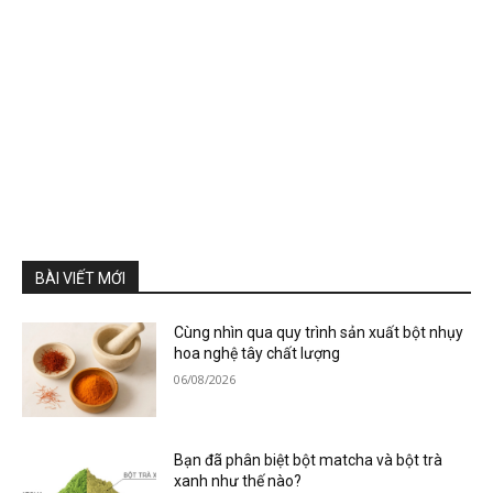
BÀI VIẾT MỚI
Cùng nhìn qua quy trình sản xuất bột nhụy
hoa nghệ tây chất lượng
06/08/2026
Bạn đã phân biệt bột matcha và bột trà
xanh như thế nào?