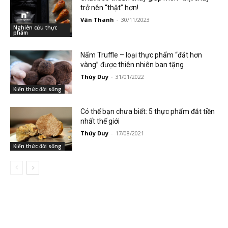
trở nên “thật” hơn!
Vân Thanh
-
30/11/2023
Nghiên cứu thực
phẩm
Nấm Truffle – loại thực phẩm “đắt hơn
vàng” được thiên nhiên ban tặng
Thúy Duy
-
31/01/2022
Kiến thức đời sống
Có thể bạn chưa biết: 5 thực phẩm đắt tiền
nhất thế giới
Thúy Duy
-
17/08/2021
Kiến thức đời sống