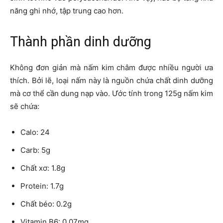
năng ghi nhớ, tập trung cao hơn.
Thành phần dinh dưỡng
Không đơn giản mà nấm kim châm được nhiều người ưa
thích. Bởi lẽ, loại nấm này là nguồn chứa chất dinh dưỡng
mà cơ thể cần dung nạp vào. Ước tính trong 125g nấm kim
sẽ chứa:
Calo: 24
Carb: 5g
Chất xơ: 1.8g
Protein: 1.7g
Chất béo: 0.2g
Vitamin B6: 0.07mg