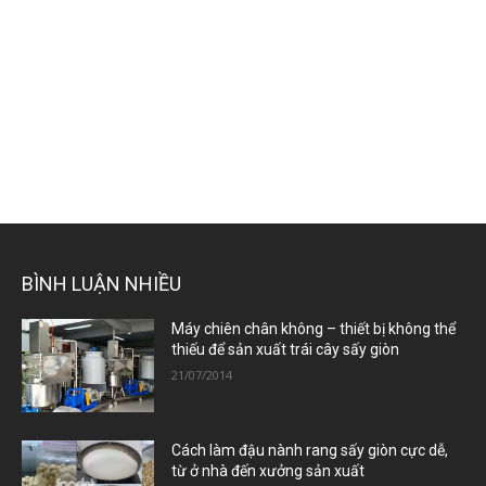
BÌNH LUẬN NHIỀU
Máy chiên chân không – thiết bị không thể
thiếu để sản xuất trái cây sấy giòn
21/07/2014
Cách làm đậu nành rang sấy giòn cực dễ,
từ ở nhà đến xưởng sản xuất