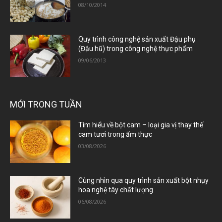
08/10/2014
Quy trình công nghệ sản xuất Đậu phụ
(Đậu hũ) trong công nghệ thực phẩm
09/06/2013
MỚI TRONG TUẦN
Tìm hiểu về bột cam – loại gia vị thay thế
cam tươi trong ẩm thực
03/08/2026
Cùng nhìn qua quy trình sản xuất bột nhụy
hoa nghệ tây chất lượng
06/08/2026