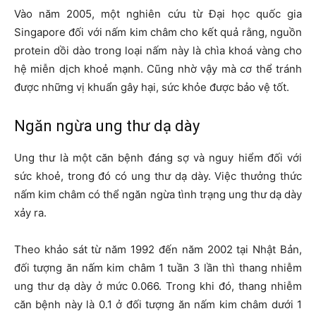
Vào năm 2005, một nghiên cứu từ Đại học quốc gia
Singapore đối với nấm kim châm cho kết quả rằng, nguồn
protein dồi dào trong loại nấm này là chìa khoá vàng cho
hệ miễn dịch khoẻ mạnh. Cũng nhờ vậy mà cơ thể tránh
được những vị khuẩn gây hại, sức khỏe được bảo vệ tốt.
Ngăn ngừa ung thư dạ dày
Ung thư là một căn bệnh đáng sợ và nguy hiểm đối với
sức khoẻ, trong đó có ung thư dạ dày. Việc thưởng thức
nấm kim châm có thể ngăn ngừa tình trạng ung thư dạ dày
xảy ra.
Theo khảo sát từ năm 1992 đến năm 2002 tại Nhật Bản,
đối tượng ăn nấm kim châm 1 tuần 3 lần thì thang nhiễm
ung thư dạ dày ở mức 0.066. Trong khi đó, thang nhiễm
căn bệnh này là 0.1 ở đối tượng ăn nấm kim châm dưới 1