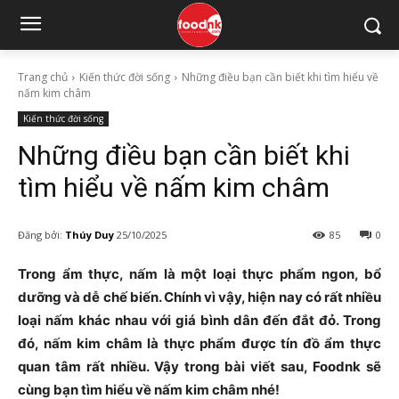
Trang chủ
Kiến thức đời sống
Những điều bạn cần biết khi tìm hiểu về
nấm kim châm
Kiến thức đời sống
Những điều bạn cần biết khi
tìm hiểu về nấm kim châm
Đăng bởi:
Thúy Duy
25/10/2025
85
0
Trong ẩm thực, nấm là một loại thực phẩm ngon, bổ
dưỡng và dễ chế biến. Chính vì vậy, hiện nay có rất nhiều
loại nấm khác nhau với giá bình dân đến đắt đỏ. Trong
đó, nấm kim châm là thực phẩm được tín đồ ẩm thực
quan tâm rất nhiều. Vậy trong bài viết sau, Foodnk sẽ
cùng bạn tìm hiểu về nấm kim châm nhé!