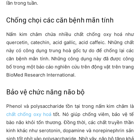
lần trong tuần.
Chống chọi các căn bệnh mãn tính
Nấm kim châm chứa nhiều chất chống oxy hoá như
quercetin, catechin, acid gallic, acid caffeic. Những chất
này có công dụng trung hoà gốc tự do để chống lại các
căn bệnh mãn tính. Những công dụng này đã được công
bố trong một báo cáo nghiên cứu trên động vật trên trang
BioMed Research International.
Bảo vệ chức năng não bộ
Phenol và polysaccharide tồn tại trong nấm kim châm là
chất chống oxy hoá
tốt. Nó giúp chống viêm, bảo vệ tế
bào não khỏi tổn thương. Đồng thời, các chất truyền thần
kinh khác như serotonin, dopamine và norepinephrin sản
sinh tốt nhờ vào polysaccharide. Nhờ vậy, não bộ tăng khả