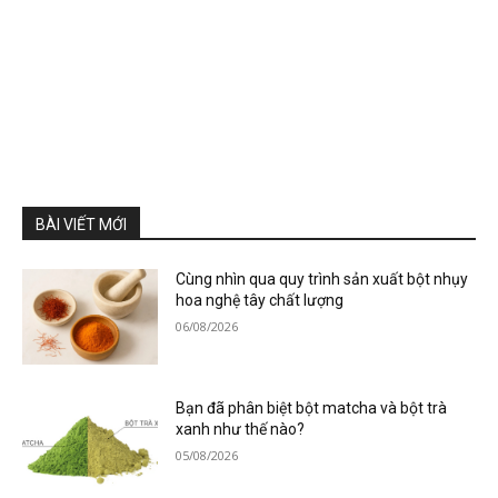
BÀI VIẾT MỚI
Cùng nhìn qua quy trình sản xuất bột nhụy
hoa nghệ tây chất lượng
06/08/2026
Bạn đã phân biệt bột matcha và bột trà
xanh như thế nào?
05/08/2026