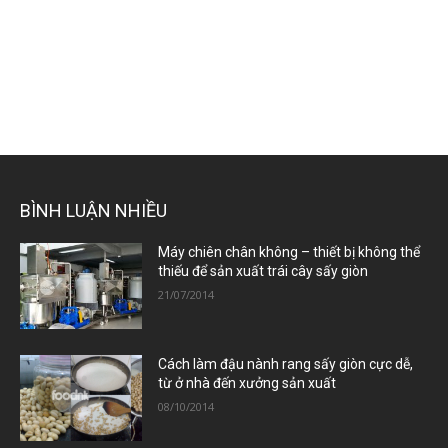
BÌNH LUẬN NHIỀU
Máy chiên chân không – thiết bị không thể
thiếu để sản xuất trái cây sấy giòn
21/07/2014
Cách làm đậu nành rang sấy giòn cực dễ,
từ ở nhà đến xưởng sản xuất
08/10/2014