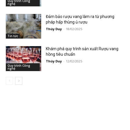
Quy trình Công
nghệ
Đảm bảo rượu vang làm ra từ phương
pháp hấp thùng ủ rượu
Thúy Duy
-
18/02/2025
Tin tức
Khám phá quy trình sản xuất Rượu vang
hồng tiêu chuẩn
Thúy Duy
-
12/02/2025
Quy trình Công
nghệ