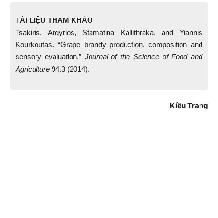
TÀI LIỆU THAM KHẢO
Tsakiris, Argyrios, Stamatina Kallithraka, and Yiannis
Kourkoutas. “Grape brandy production, composition and
sensory evaluation.”
Journal of the Science of Food and
Agriculture
94.3 (2014).
Kiều Trang