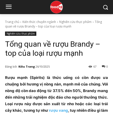
Trang chủ
Kiến thức chuyên ngành
Nghiên cứu thực phẩm
Tổng
quan về rượu Brandy – top của loại rượu mạnh
Nghiên cứu thực phẩm
Tổng quan về rượu Brandy –
top của loại rượu mạnh
Đăng bởi:
Kiều Trang
26/10/2025
67
0
Rượu mạnh (Spirits) là thức uống có cồn được ưa
chuộng bởi hương vị nồng nàn, mạnh mẽ của chúng. Với
nồng độ cồn dao động từ 37.5% đến 50%, Brandy mang
đến những trải nghiệm độc đáo cho người thưởng thức.
Loại rượu này được sản xuất từ nho hoặc các loại trái
cây khác, tương tự như
rượu vang
, tuy nhiên điều gì làm