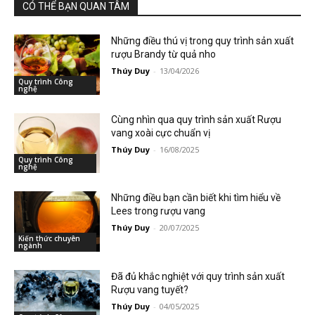
CÓ THỂ BẠN QUAN TÂM
Những điều thú vị trong quy trình sản xuất
rượu Brandy từ quả nho
Thúy Duy
-
13/04/2026
Quy trình Công
nghệ
Cùng nhìn qua quy trình sản xuất Rượu
vang xoài cực chuẩn vị
Thúy Duy
-
16/08/2025
Quy trình Công
nghệ
Những điều bạn cần biết khi tìm hiểu về
Lees trong rượu vang
Thúy Duy
-
20/07/2025
Kiến thức chuyên
ngành
Đã đủ khắc nghiệt với quy trình sản xuất
Rượu vang tuyết?
Thúy Duy
-
04/05/2025