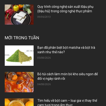
Quy trình công nghệ sản xuất Đậu phụ
(Đậu hũ) trong công nghệ thực phẩm
09/06/2013
MỚI TRONG TUẦN
Bạn đã phân biệt bột matcha và bột trà
xanh như thế nào?
05/08/2026
Bỏ túi cách làm món bò kho siêu ngon để
đổi vị ngày rảnh rỗi
04/08/2026
Tìm hiểu về bột cam – loại gia vị thay thế
cam tươi trong ẩm thực