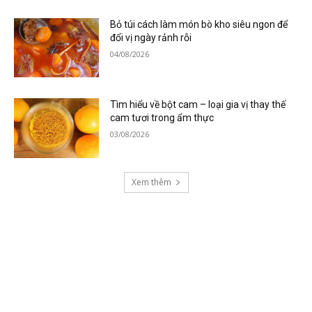
Bỏ túi cách làm món bò kho siêu ngon để
đổi vị ngày rảnh rỗi
04/08/2026
Tìm hiểu về bột cam – loại gia vị thay thế
cam tươi trong ẩm thực
03/08/2026
Xem thêm