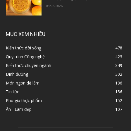
03/08/2026
MỤC XEM NHIỀU
Kiến thức đời sống
478
Quy trình Công nghệ
423
Kiến thức chuyên ngành
349
Dinh dưỡng
302
Món ngon dễ làm
186
Tin tức
156
Phụ gia thực phẩm
152
Ăn - Làm đẹp
107