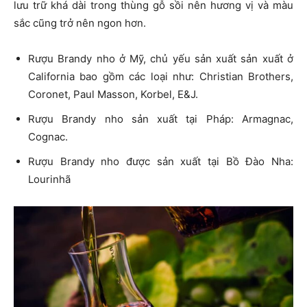
lưu trữ khá dài trong thùng gỗ sồi nên hương vị và màu
sắc cũng trở nên ngon hơn.
Rượu Brandy nho ở Mỹ, chủ yếu sản xuất sản xuất ở
California bao gồm các loại như: Christian Brothers,
Coronet, Paul Masson, Korbel, E&J.
Rượu Brandy nho sản xuất tại Pháp: Armagnac,
Cognac.
Rượu Brandy nho được sản xuất tại Bồ Đào Nha:
Lourinhã