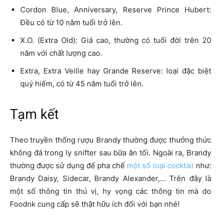
Cordon Blue, Anniversary, Reserve Prince Hubert:
Đều có từ 10 năm tuổi trở lên.
X.O. (Extra Old): Giá cao, thường có tuổi đời trên 20
năm với chất lượng cao.
Extra, Extra Veille hay Grande Reserve: loại đặc biệt
quý hiếm, có từ 45 năm tuổi trở lên.
Tạm kết
Theo truyền thống rượu Brandy thường được thưởng thức
không đá trong ly snifter sau bữa ăn tối. Ngoài ra, Brandy
thường được sử dụng để pha chế
một số loại cocktail
như:
Brandy Daisy, Sidecar, Brandy Alexander,… Trên đây là
một số thông tin thú vị, hy vọng các thông tin mà do
Foodnk cung cấp sẽ thật hữu ích đối với bạn nhé!