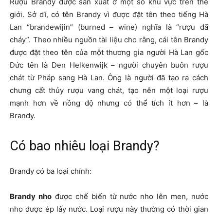
Rượu Brandy được sản xuất ở một số khu vực trên thế
giới. Sở dĩ, có tên Brandy vì được đặt tên theo tiếng Hà
Lan “brandewijin” (burned – wine) nghĩa là “rượu đã
cháy”. Theo nhiều nguồn tài liệu cho rằng, cái tên Brandy
được đặt theo tên của một thương gia người Hà Lan gốc
Đức tên là Den Helkenwijk – người chuyên buôn rượu
chát từ Pháp sang Hà Lan. Ông là người đã tạo ra cách
chưng cất thủy rượu vang chát, tạo nên một loại rượu
mạnh hơn về nồng độ nhưng có thể tích ít hơn – là
Brandy.
Có bao nhiêu loại Brandy?
Brandy có ba loại chính:
Brandy nho
được chế biến từ nước nho lên men, nước
nho được ép lấy nước. Loại rượu này thường có thời gian