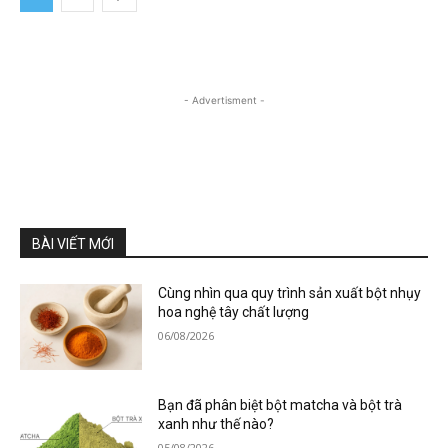
- Advertisment -
BÀI VIẾT MỚI
Cùng nhìn qua quy trình sản xuất bột nhụy
hoa nghệ tây chất lượng
06/08/2026
Bạn đã phân biệt bột matcha và bột trà
xanh như thế nào?
05/08/2026