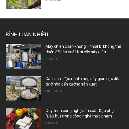
BÌNH LUẬN NHIỀU
Máy chiên chân không – thiết bị không thể
thiếu để sản xuất trái cây sấy giòn
21/07/2014
Cách làm đậu nành rang sấy giòn cực dễ,
từ ở nhà đến xưởng sản xuất
08/10/2014
Quy trình công nghệ sản xuất Đậu phụ
(Đậu hũ) trong công nghệ thực phẩm
09/06/2013