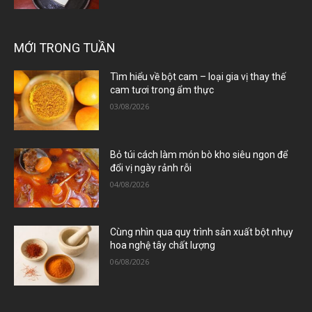
MỚI TRONG TUẦN
Tìm hiểu về bột cam – loại gia vị thay thế
cam tươi trong ẩm thực
03/08/2026
Bỏ túi cách làm món bò kho siêu ngon để
đổi vị ngày rảnh rỗi
04/08/2026
Cùng nhìn qua quy trình sản xuất bột nhụy
hoa nghệ tây chất lượng
06/08/2026