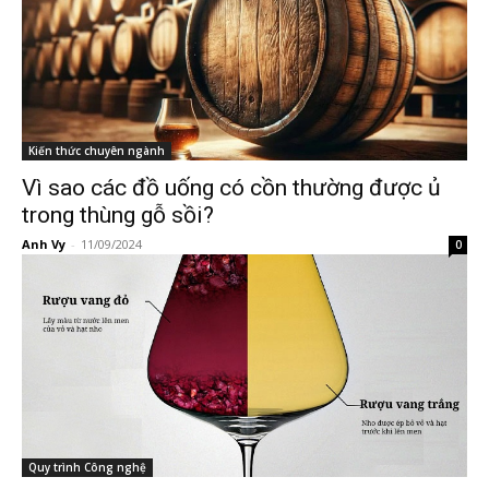
Kiến thức chuyên ngành
Vì sao các đồ uống có cồn thường được ủ
trong thùng gỗ sồi?
Anh Vy
-
11/09/2024
0
Quy trình Công nghệ