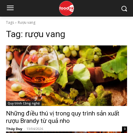
Tags
Rượu vang
Tag:
rượu vang
Quy trình Công nghệ
Những điều thú vị trong quy trình sản xuất
rượu Brandy từ quả nho
Thúy Duy
-
13/04/2026
0