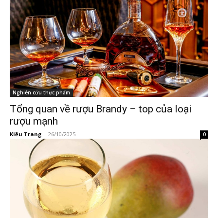
Nghiên cứu thực phẩm
Tổng quan về rượu Brandy – top của loại
rượu mạnh
Kiều Trang
-
26/10/2025
0