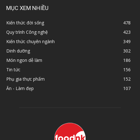
MỤC XEM NHIỀU
Kiến thức đời sống
478
Quy trình Công nghệ
423
Kiến thức chuyên ngành
349
Dinh dưỡng
302
Món ngon dễ làm
186
Tin tức
156
Phụ gia thực phẩm
152
Ăn - Làm đẹp
107