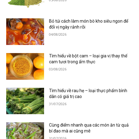
Bỏ túi cách làm món bò kho siêu ngon để
đổi vị ngày rảnh rỗi
04/08/2026
Tìm hiểu về bột cam – loại gia vị thay thế
cam tươi trong ẩm thực
03/08/2026
Tìm hiểu về rau hẹ – loại thực phẩm bình
dân có giá trị cao
31/07/2026
Cùng điểm nhanh qua các món ăn từ quả
bí đao mà ai cũng mê
31/07/2026