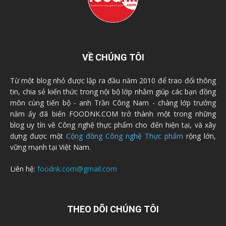
VỀ CHÚNG TÔI
Từ một blog nhỏ được lập ra đầu năm 2010 để trao đổi thông
tin, chia sẻ kiến thức trong nội bộ lớp nhằm giúp các bạn đồng
môn cùng tiến bộ - anh Trần Công Nam - chàng lớp trưởng
năm ấy đã biến FOODNK.COM trở thành một trong những
blog uy tín về Công nghệ thực phẩm cho đến hiện tại, và xây
dựng được một
Cộng đồng Công nghệ Thực phẩm
rộng lớn,
vững mạnh tại Việt Nam.
Liên hệ:
foodnk.com@gmail.com
THEO DÕI CHÚNG TÔI