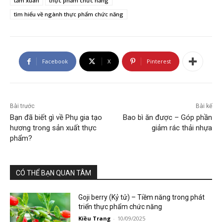
tầm xuân
thực phẩm chức năng
tìm hiểu về ngành thực phẩm chức năng
Facebook
X
Pinterest
Bài trước
Bài kế
Bạn đã biết gì về Phụ gia tạo
Bao bì ăn được – Góp phần
hương trong sản xuất thực
giảm rác thải nhựa
phẩm?
CÓ THỂ BẠN QUAN TÂM
Goji berry (Kỷ tử) – Tiềm năng trong phát
triển thực phẩm chức năng
Kiều Trang
-
10/09/2025