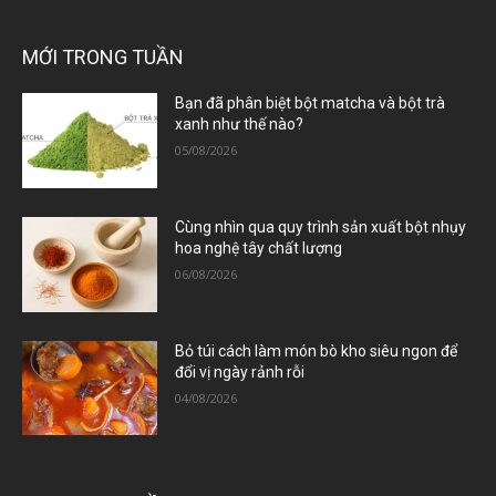
MỚI TRONG TUẦN
Bạn đã phân biệt bột matcha và bột trà
xanh như thế nào?
05/08/2026
Cùng nhìn qua quy trình sản xuất bột nhụy
hoa nghệ tây chất lượng
06/08/2026
Bỏ túi cách làm món bò kho siêu ngon để
đổi vị ngày rảnh rỗi
04/08/2026