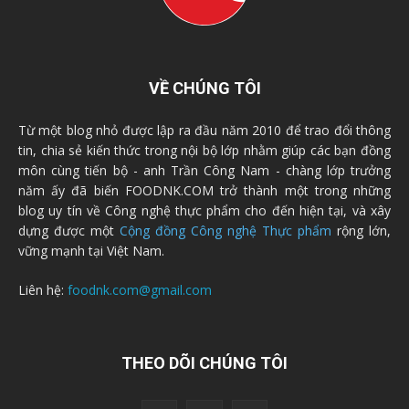
VỀ CHÚNG TÔI
Từ một blog nhỏ được lập ra đầu năm 2010 để trao đổi thông
tin, chia sẻ kiến thức trong nội bộ lớp nhằm giúp các bạn đồng
môn cùng tiến bộ - anh Trần Công Nam - chàng lớp trưởng
năm ấy đã biến FOODNK.COM trở thành một trong những
blog uy tín về Công nghệ thực phẩm cho đến hiện tại, và xây
dựng được một
Cộng đồng Công nghệ Thực phẩm
rộng lớn,
vững mạnh tại Việt Nam.
Liên hệ:
foodnk.com@gmail.com
THEO DÕI CHÚNG TÔI