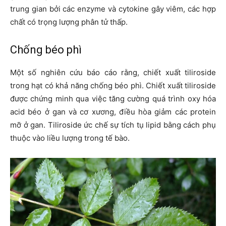
trung gian bởi các enzyme và cytokine gây viêm, các hợp
chất có trọng lượng phân tử thấp.
Chống béo phì
Một số nghiên cứu báo cáo rằng, chiết xuất tiliroside
trong hạt có khả năng chống béo phì. Chiết xuất tiliroside
được chứng minh qua việc tăng cường quá trình oxy hóa
acid béo ở gan và cơ xương, điều hòa giảm các protein
mỡ ở gan. Tiliroside ức chế sự tích tụ lipid bằng cách phụ
thuộc vào liều lượng trong tế bào.