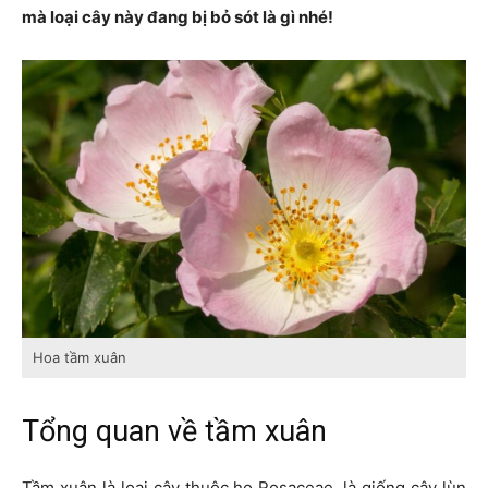
mà loại cây này đang bị bỏ sót là gì nhé!
Hoa tầm xuân
Tổng quan về tầm xuân
Tầm xuân là loại cây thuộc họ Rosaceae, là giống cây lùn