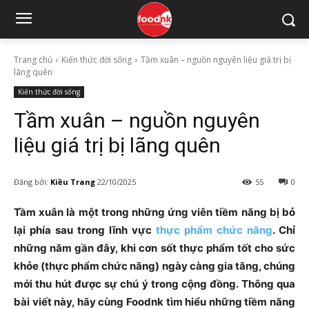
Trang chủ
Kiến thức đời sống
Tầm xuân – nguồn nguyên liệu giá trị bị
lãng quên
Kiến thức đời sống
Tầm xuân – nguồn nguyên
liệu giá trị bị lãng quên
Đăng bởi:
Kiều Trang
22/10/2025
55
0
Tầm xuân là một trong những ứng viên tiềm năng bị bỏ
lại phía sau trong lĩnh vực
thực phẩm chức năng
. Chỉ
những năm gần đây, khi cơn sốt thực phẩm tốt cho sức
khỏe (thực phẩm chức năng) ngày càng gia tăng, chúng
mới thu hút được sự chú ý trong cộng đồng. Thông qua
bài viết này, hãy cùng Foodnk tìm hiểu những tiềm năng