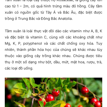
cao từ 1 – 2m, có quả hình trứng màu đỏ hồng. Cây tầm
xuân có nguồn gốc từ Tây Á và Bắc Âu, đặc biệt được
trồng ở Trung Bắc và Đông Bắc Anatolia.
Tầm xuân là loài thực vật dồi dào các vitamin như A, B, K
và đặc biệt là vitamin C, cùng với các khoáng chất như
Mg, K, P, polyphenol và các chất chống oxy hóa. Tuy
nhiên, thành phần hóa học của chúng sẽ khác nhau tùy
thuộc vào giống cây trồng khác nhau. Chúng được tiêu
thụ ở một số dạng như bột, dầu, mứt, mật hoa, rượu, trà,
các loại đồ uống.