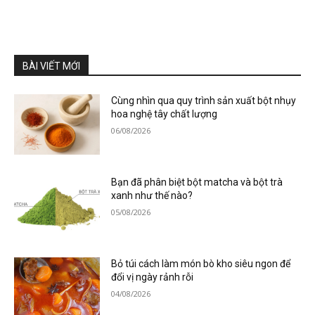
BÀI VIẾT MỚI
Cùng nhìn qua quy trình sản xuất bột nhụy
hoa nghệ tây chất lượng
06/08/2026
Bạn đã phân biệt bột matcha và bột trà
xanh như thế nào?
05/08/2026
Bỏ túi cách làm món bò kho siêu ngon để
đổi vị ngày rảnh rỗi
04/08/2026