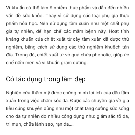
Vi khuẩn có thể làm ô nhiễm thực phẩm và dẫn đến nhiều
vấn đề sức khỏe. Thay vì sử dụng các loại phụ gia thực
phẩm hóa học. Nên sử dụng tầm xuân như một chất phụ
gia tự nhiên, để hạn chế các mầm bệnh này. Hoạt tính
kháng khuẩn của chiết xuất từ cây tầm xuân đã được thử
nghiệm, bằng cách sử dụng các thử nghiệm khuếch tán
đĩa. Trong đó, chiết xuất từ vỏ quả chứa phenolic, giúp ức
chế nấm men và vi khuẩn gram dương.
Có tác dụng trong làm đẹp
Nghiên cứu thẩm mỹ được chứng minh lợi ích của dầu tầm
xuân trong việc chăm sóc da. Được các chuyên gia về gia
liễu cũng khuyên dùng như một chất tăng cường sức sống
cho da tự nhiên do nhiều công dụng như: giảm sắc tố da,
trị mụn, chữa lành sẹo, rạn da,…