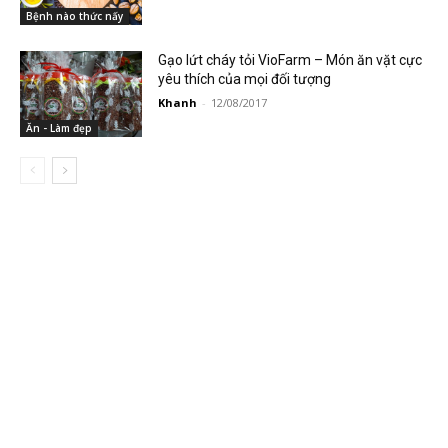
Bệnh nào thức nấy
Gạo lứt cháy tỏi VioFarm – Món ăn vặt cực
yêu thích của mọi đối tượng
Khanh
-
12/08/2017
Ăn - Làm đẹp