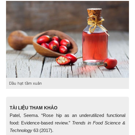
Dầu hạt tầm xuân
TÀI LIỆU THAM KHẢO
Patel, Seema. “Rose hip as an underutilized functional
food: Evidence-based review.”
Trends in Food Science &
Technology
63 (2017).