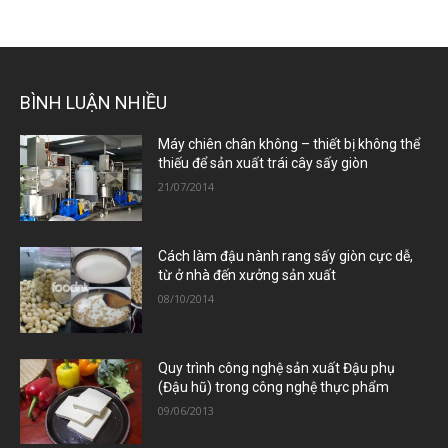
BÌNH LUẬN NHIỀU
Máy chiên chân không – thiết bị không thể
thiếu để sản xuất trái cây sấy giòn
21/07/2014
Cách làm đậu nành rang sấy giòn cực dễ,
từ ở nhà đến xưởng sản xuất
08/10/2014
Quy trình công nghệ sản xuất Đậu phụ
(Đậu hũ) trong công nghệ thực phẩm
09/06/2013