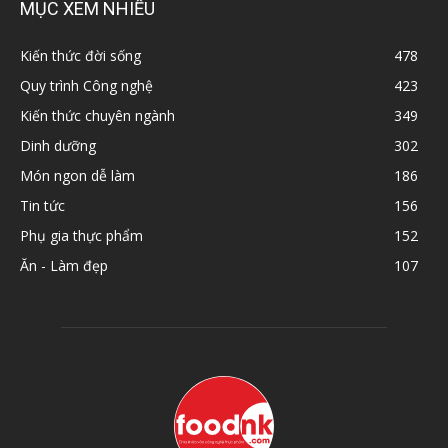
MỤC XEM NHIỀU
Kiến thức đời sống
478
Quy trình Công nghệ
423
Kiến thức chuyên ngành
349
Dinh dưỡng
302
Món ngon dễ làm
186
Tin tức
156
Phụ gia thực phẩm
152
Ăn - Làm đẹp
107