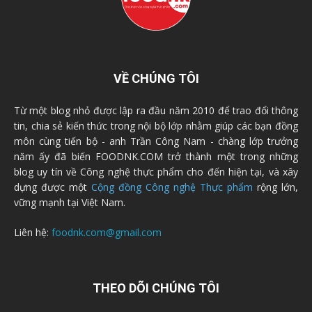
VỀ CHÚNG TÔI
Từ một blog nhỏ được lập ra đầu năm 2010 để trao đổi thông
tin, chia sẻ kiến thức trong nội bộ lớp nhằm giúp các bạn đồng
môn cùng tiến bộ - anh Trần Công Nam - chàng lớp trưởng
năm ấy đã biến FOODNK.COM trở thành một trong những
blog uy tín về Công nghệ thực phẩm cho đến hiện tại, và xây
dựng được một
Cộng đồng Công nghệ Thực phẩm
rộng lớn,
vững mạnh tại Việt Nam.
Liên hệ:
foodnk.com@gmail.com
THEO DÕI CHÚNG TÔI