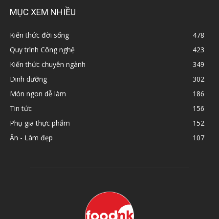
MỤC XEM NHIỀU
Kiến thức đời sống
478
Quy trình Công nghệ
423
Kiến thức chuyên ngành
349
Dinh dưỡng
302
Món ngon dễ làm
186
Tin tức
156
Phụ gia thực phẩm
152
Ăn - Làm đẹp
107