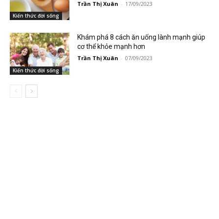
Trần Thị Xuân
-
17/09/2023
Kiến thức đời sống
Khám phá 8 cách ăn uống lành mạnh giúp
cơ thể khỏe mạnh hơn
Trần Thị Xuân
-
07/09/2023
Kiến thức đời sống