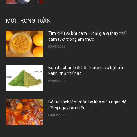
MỚI TRONG TUẦN
Tìm hiểu về bột cam – loại gia vị thay thế
cam tươi trong ẩm thực
03/08/2026
Bạn đã phân biệt bột matcha và bột trà
xanh như thế nào?
05/08/2026
Bỏ túi cách làm món bò kho siêu ngon để
đổi vị ngày rảnh rỗi
04/08/2026