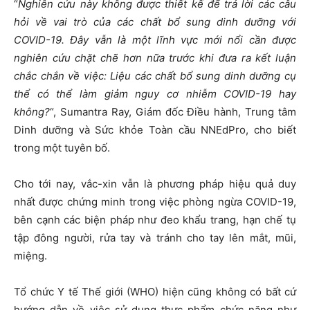
“
Nghiên cứu này không được thiết kế để trả lời các câu
hỏi về vai trò của các chất bổ sung dinh dưỡng với
COVID-19. Đây vẫn là một lĩnh vực mới nổi cần được
nghiên cứu chặt chẽ hơn nữa trước khi đưa ra kết luận
chắc chắn về việc: Liệu các chất bổ sung dinh dưỡng cụ
thể có thể làm giảm nguy cơ nhiễm COVID-19 hay
không?
“, Sumantra Ray, Giám đốc Điều hành, Trung tâm
Dinh dưỡng và Sức khỏe Toàn cầu NNEdPro, cho biết
trong một tuyên bố.
Cho tới nay, vắc-xin vẫn là phương pháp hiệu quả duy
nhất được chứng minh trong việc phòng ngừa COVID-19,
bên cạnh các biện pháp như đeo khẩu trang, hạn chế tụ
tập đông người, rửa tay và tránh cho tay lên mắt, mũi,
miệng.
Tổ chức Y tế Thế giới (WHO) hiện cũng không có bất cứ
hướng dẫn về việc sử dụng thực phẩm chức năng như