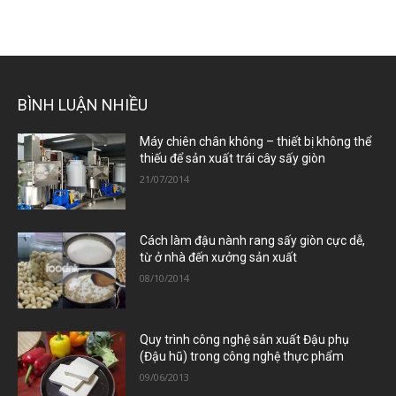
BÌNH LUẬN NHIỀU
Máy chiên chân không – thiết bị không thể
thiếu để sản xuất trái cây sấy giòn
21/07/2014
Cách làm đậu nành rang sấy giòn cực dễ,
từ ở nhà đến xưởng sản xuất
08/10/2014
Quy trình công nghệ sản xuất Đậu phụ
(Đậu hũ) trong công nghệ thực phẩm
09/06/2013