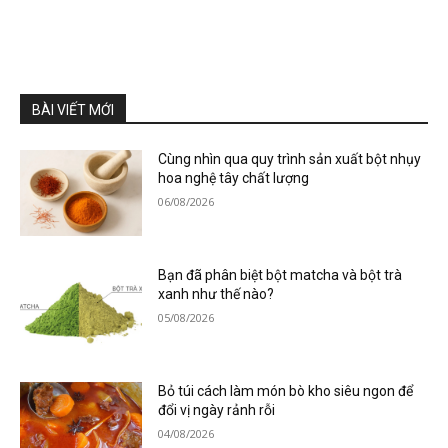
BÀI VIẾT MỚI
Cùng nhìn qua quy trình sản xuất bột nhụy
hoa nghệ tây chất lượng
06/08/2026
Bạn đã phân biệt bột matcha và bột trà
xanh như thế nào?
05/08/2026
Bỏ túi cách làm món bò kho siêu ngon để
đổi vị ngày rảnh rỗi
04/08/2026