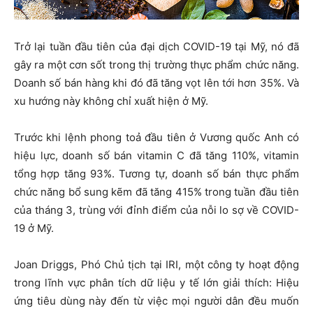
Trở lại tuần đầu tiên của đại dịch COVID-19 tại Mỹ, nó đã
gây ra một cơn sốt trong thị trường thực phẩm chức năng.
Doanh số bán hàng khi đó đã tăng vọt lên tới hơn 35%. Và
xu hướng này không chỉ xuất hiện ở Mỹ.
Trước khi lệnh phong toả đầu tiên ở Vương quốc Anh có
hiệu lực, doanh số bán vitamin C đã tăng 110%, vitamin
tổng hợp tăng 93%. Tương tự, doanh số bán thực phẩm
chức năng bổ sung kẽm đã tăng 415% trong tuần đầu tiên
của tháng 3, trùng với đỉnh điểm của nỗi lo sợ về COVID-
19 ở Mỹ.
Joan Driggs, Phó Chủ tịch tại IRI, một công ty hoạt động
trong lĩnh vực phân tích dữ liệu y tế lớn giải thích: Hiệu
ứng tiêu dùng này đến từ việc mọi người dân đều muốn