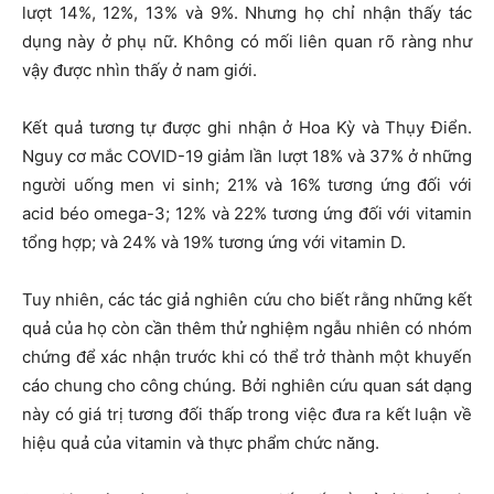
lượt 14%, 12%, 13% và 9%. Nhưng họ chỉ nhận thấy tác
dụng này ở phụ nữ. Không có mối liên quan rõ ràng như
vậy được nhìn thấy ở nam giới.
Kết quả tương tự được ghi nhận ở Hoa Kỳ và Thụy Điển.
Nguy cơ mắc COVID-19 giảm lần lượt 18% và 37% ở những
người uống men vi sinh; 21% và 16% tương ứng đối với
acid béo omega-3; 12% và 22% tương ứng đối với vitamin
tổng hợp; và 24% và 19% tương ứng với vitamin D.
Tuy nhiên, các tác giả nghiên cứu cho biết rằng những kết
quả của họ còn cần thêm thử nghiệm ngẫu nhiên có nhóm
chứng để xác nhận trước khi có thể trở thành một khuyến
cáo chung cho công chúng. Bởi nghiên cứu quan sát dạng
này có giá trị tương đối thấp trong việc đưa ra kết luận về
hiệu quả của vitamin và thực phẩm chức năng.