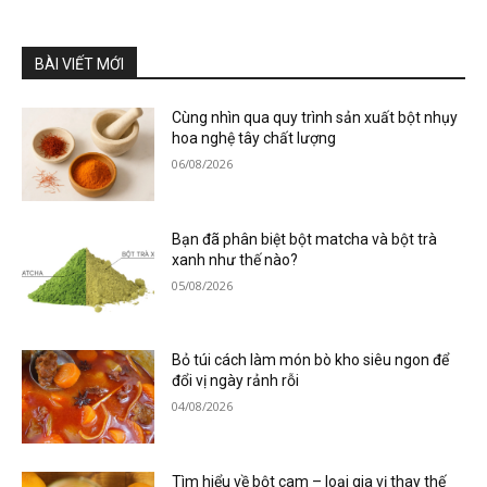
BÀI VIẾT MỚI
Cùng nhìn qua quy trình sản xuất bột nhụy
hoa nghệ tây chất lượng
06/08/2026
Bạn đã phân biệt bột matcha và bột trà
xanh như thế nào?
05/08/2026
Bỏ túi cách làm món bò kho siêu ngon để
đổi vị ngày rảnh rỗi
04/08/2026
Tìm hiểu về bột cam – loại gia vị thay thế