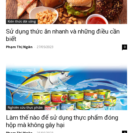
Kiến thức đời sống
Sử dụng thức ăn nhanh và những điều cần
biết
Phạm Thị Ngân
-
27/05/2023
0
Nghiên cứu thực phẩm
Làm thế nào để sử dụng thực phẩm đóng
hộp mà không gây hại
Phạm Thị Ngân
-
25/05/2023