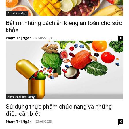
Ăn - Làm đẹp
Bật mí những cách ăn kiêng an toàn cho sức
khỏe
Phạm Thị Ngân
-
23/05/2023
0
Kiến thức đời sống
Sử dụng thực phẩm chức năng và những
điều cần biết
Phạm Thị Ngân
-
22/05/2023
0