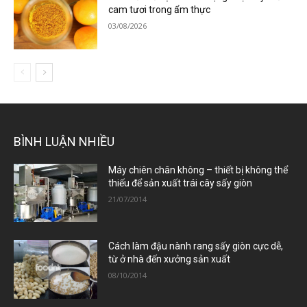
cam tươi trong ẩm thực
03/08/2026
BÌNH LUẬN NHIỀU
Máy chiên chân không – thiết bị không thể
thiếu để sản xuất trái cây sấy giòn
21/07/2014
Cách làm đậu nành rang sấy giòn cực dễ,
từ ở nhà đến xưởng sản xuất
08/10/2014