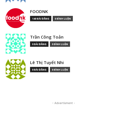
FOODNK
140 BÀI ĐĂNG
0 BÌNH LUẬN
Trần Công Toản
0 BÀI ĐĂNG
0 BÌNH LUẬN
Lê Thị Tuyết Nhi
0 BÀI ĐĂNG
0 BÌNH LUẬN
- Advertisment -