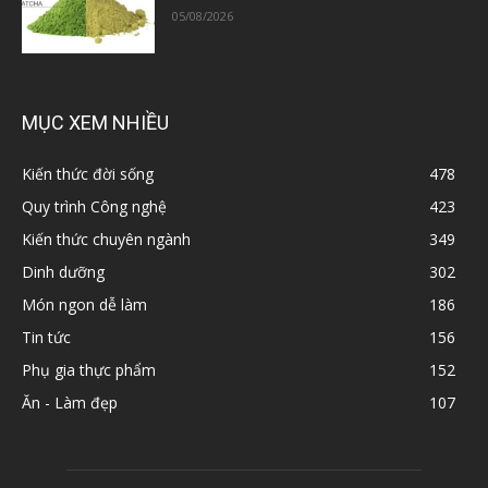
05/08/2026
MỤC XEM NHIỀU
Kiến thức đời sống
478
Quy trình Công nghệ
423
Kiến thức chuyên ngành
349
Dinh dưỡng
302
Món ngon dễ làm
186
Tin tức
156
Phụ gia thực phẩm
152
Ăn - Làm đẹp
107