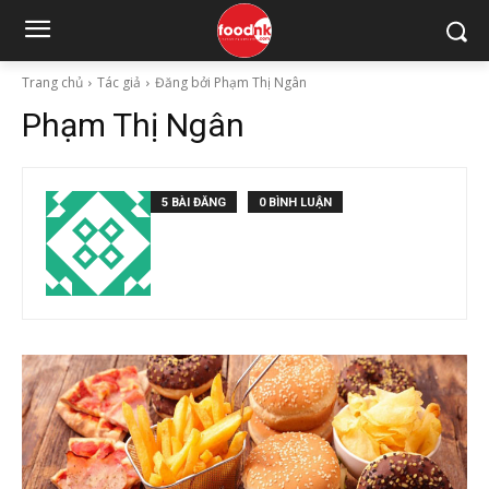
Trang chủ
Tác giả
Đăng bởi Phạm Thị Ngân
Phạm Thị Ngân
5 BÀI ĐĂNG
0 BÌNH LUẬN