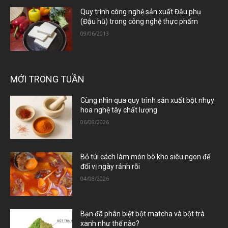
Quy trình công nghệ sản xuất Đậu phụ
(Đậu hũ) trong công nghệ thực phẩm
09/06/2013
MỚI TRONG TUẦN
Cùng nhìn qua quy trình sản xuất bột nhụy
hoa nghệ tây chất lượng
06/08/2026
Bỏ túi cách làm món bò kho siêu ngon để
đổi vị ngày rảnh rỗi
04/08/2026
Bạn đã phân biệt bột matcha và bột trà
xanh như thế nào?