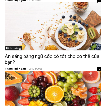
0
Dinh dưỡng
Ăn sáng bằng ngũ cốc có tốt cho cơ thể của
bạn?
Phạm Thị Ngân
-
24/05/2023
0