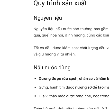
Quy trình sản xuất
Nguyên liệu
Nguyên liệu nấu nước phở thường bao gồm:
quả, quế, hoa hồi, đinh hương, cùng các loại
Tất cả đều được kiểm soát chất lượng đầu 
và giữ hương vị tự nhiên.
Nấu nước dùng
Xương được rửa sạch, chần sơ và hầm 
Gừng, hành tím được
nướng sơ để tạo m
Gia vị thảo mộc được rang nhẹ, bọc tron
Toàn bộ quá trình nấu thường kéo dài từ 3 