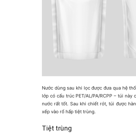
Nước dùng sau khi lọc được đưa qua hệ th
lớp có cấu trúc PET/AL/PA/RCPP – túi này 
nước rất tốt. Sau khi chiết rót, túi được
xếp vào rổ hấp tiệt trùng.
Tiệt trùng