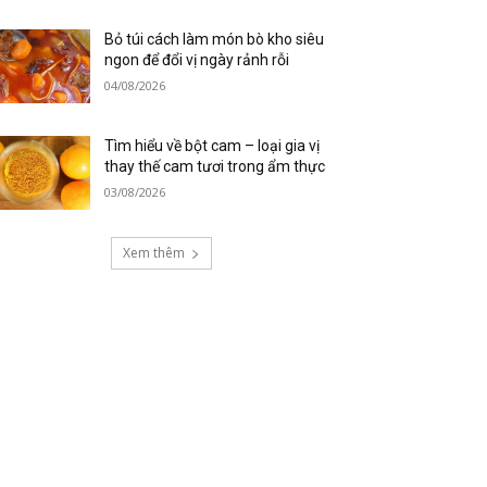
Bỏ túi cách làm món bò kho siêu
ngon để đổi vị ngày rảnh rỗi
04/08/2026
Tìm hiểu về bột cam – loại gia vị
thay thế cam tươi trong ẩm thực
03/08/2026
Xem thêm