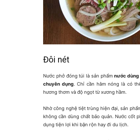
Đôi nét
Nước phở đóng túi là sản phẩm
nước dùng đ
chuyên dụng
. Chỉ cần hâm nóng là có th
hương thơm và độ ngọt từ xương hầm.
Nhờ công nghệ tiệt trùng hiện đại, sản phẩ
không cần dùng chất bảo quản. Nước cốt p
dụng tiện lợi khi bận rộn hay đi du lịch.