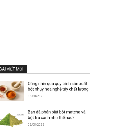
BÀI VIẾT MỚI
Cùng nhìn qua quy trình sản xuất
bột nhụy hoa nghệ tây chất lượng
06/08/2026
Bạn đã phân biệt bột matcha và
bột trà xanh như thế nào?
05/08/2026