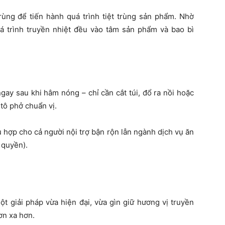
rùng để tiến hành quá trình tiệt trùng sản phẩm. Nhờ
uá trình truyền nhiệt đều vào tâm sản phẩm và bao bì
ngay sau khi hâm nóng – chỉ cần cắt túi, đổ ra nồi hoặc
 tô phở chuẩn vị.
 hợp cho cả người nội trợ bận rộn lẫn ngành dịch vụ ăn
 quyền).
một giải pháp vừa hiện đại, vừa gìn giữ hương vị truyền
ơn xa hơn.