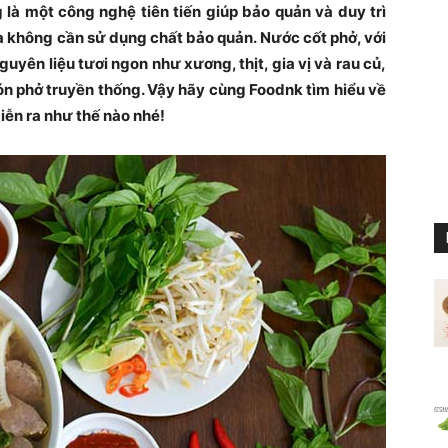
g là một công nghệ tiên tiến giúp bảo quản và duy trì
à không cần sử dụng chất bảo quản. Nước cốt phở, với
uyên liệu tươi ngon như xương, thịt, gia vị và rau củ,
món phở truyền thống. Vậy hãy cùng Foodnk tìm hiểu về
diễn ra như thế nào nhé!