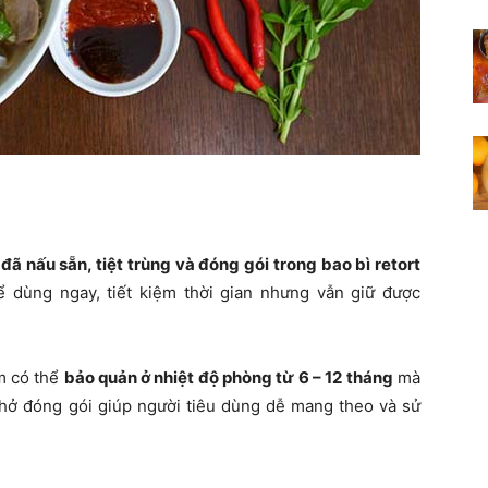
ã nấu sẵn, tiệt trùng và đóng gói trong bao bì retort
ể dùng ngay, tiết kiệm thời gian nhưng vẫn giữ được
m có thể
bảo quản ở nhiệt độ phòng từ 6 – 12 tháng
mà
hở đóng gói giúp người tiêu dùng dễ mang theo và sử