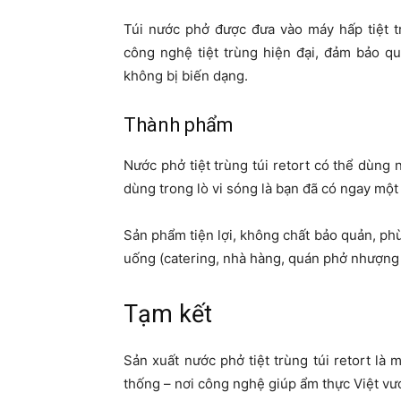
Túi nước phở được đưa vào máy hấp tiệt t
công nghệ tiệt trùng hiện đại, đảm bảo q
không bị biến dạng.
Thành phẩm
Nước phở tiệt trùng túi retort có thể dùng 
dùng trong lò vi sóng là bạn đã có ngay một
Sản phẩm tiện lợi, không chất bảo quản, phù
uống (catering, nhà hàng, quán phở nhượng
Tạm kết
Sản xuất nước phở tiệt trùng túi retort là 
thống – nơi công nghệ giúp ẩm thực Việt vư