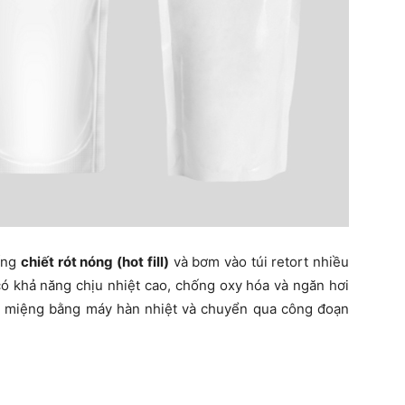
ống
chiết rót nóng (hot fill)
và bơm vào túi retort nhiều
có khả năng chịu nhiệt cao, chống oxy hóa và ngăn hơi
 hàn miệng bằng máy hàn nhiệt và chuyển qua công đoạn