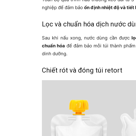
nghiệp để đảm bảo
ổn định nhiệt độ và tiế
Lọc và chuẩn hóa dịch nước d
Sau khi nấu xong, nước dùng cần được
l
chuẩn hóa
để đảm bảo mỗi túi thành phẩm 
dinh dưỡng.
Chiết rót và đóng túi retort