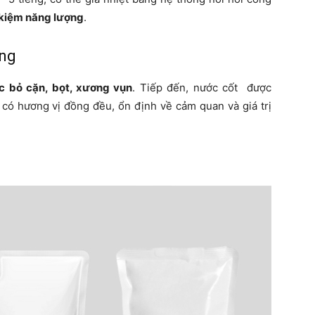
t kiệm năng lượng
.
ùng
ọc bỏ cặn, bọt, xương vụn
. Tiếp đến, nước cốt được
có hương vị đồng đều, ổn định về cảm quan và giá trị