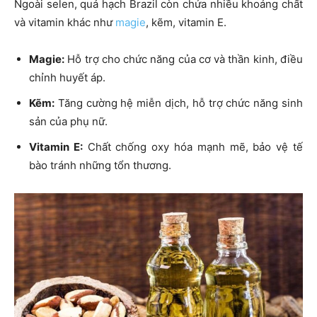
Ngoài selen, quả hạch Brazil còn chứa nhiều khoáng chất
và vitamin khác như
magie
, kẽm, vitamin E.
Magie:
Hỗ trợ cho chức năng của cơ và thần kinh, điều
chỉnh huyết áp.
Kẽm:
Tăng cường hệ miễn dịch, hỗ trợ chức năng sinh
sản của phụ nữ.
Vitamin E:
Chất chống oxy hóa mạnh mẽ, bảo vệ tế
bào tránh những tổn thương.