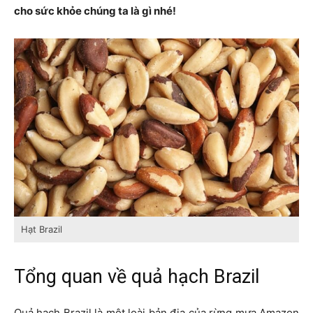
cho sức khỏe chúng ta là gì nhé!
Hạt Brazil
Tổng quan về quả hạch Brazil
Quả hạch Brazil là một loài bản địa của rừng mưa Amazon