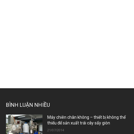
BÌNH LUẬN NHIỀU
Máy chiên chân không – thiết bị không thể
thiếu để sản xuất trái cây sấy giòn
21/07/2014