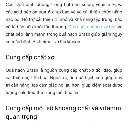
Các chất dinh dưỡng trong hạt như selen, vitamin E, và
các acid béo omega-6 giúp bảo vệ và cải thiện chức năng
não bộ. Hỗ trợ cải thiện trí nhớ và khả năng tập trung, bảo
vệ tế bào não khỏi tổn thương.
Các chất chống oxy hóa
và
chất béo lành mạnh trong quả hạch Brazil giúp giảm nguy
cơ mắc bệnh Alzheimer và Parkinson.
Cung cấp chất xơ
Quả hạch Brazil là nguồn cung cấp chất xơ dồi dào, giúp
cải thiện hệ tiêu hóa. Ngoài ra, ăn quả hạch còn giúp duy
trì cân nặng, tạo cảm giác no lâu hơn, giúp kiểm soát được
lượng calo tiêu thụ trong mỗi bữa ăn.
Cung cấp một số khoáng chất và vitamin
quan trọng