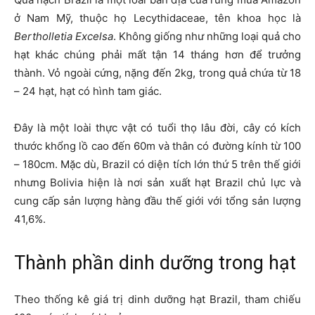
ở Nam Mỹ, thuộc họ Lecythidaceae, tên khoa học là
Bertholletia Excelsa
. Không giống như những loại quả cho
hạt khác chúng phải mất tận 14 tháng hơn để trưởng
thành. Vỏ ngoài cứng, nặng đến 2kg, trong quả chứa từ 18
– 24 hạt, hạt có hình tam giác.
Đây là một loài thực vật có tuổi thọ lâu đời, cây có kích
thước khổng lồ cao đến 60m và thân có đường kính từ 100
– 180cm. Mặc dù, Brazil có diện tích lớn thứ 5 trên thế giới
nhưng Bolivia hiện là nơi sản xuất hạt Brazil chủ lực và
cung cấp sản lượng hàng đầu thế giới với tổng sản lượng
41,6%.
Thành phần dinh dưỡng trong hạt
Theo thống kê giá trị dinh dưỡng hạt Brazil, tham chiếu