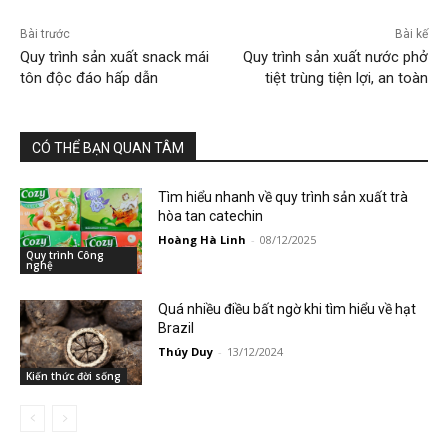
Bài trước
Bài kế
Quy trình sản xuất snack mái
Quy trình sản xuất nước phở
tôn độc đáo hấp dẫn
tiệt trùng tiện lợi, an toàn
CÓ THỂ BẠN QUAN TÂM
Tìm hiểu nhanh về quy trình sản xuất trà
hòa tan catechin
Hoàng Hà Linh
-
08/12/2025
Quy trình Công
nghệ
Quá nhiều điều bất ngờ khi tìm hiểu về hạt
Brazil
Thúy Duy
-
13/12/2024
Kiến thức đời sống