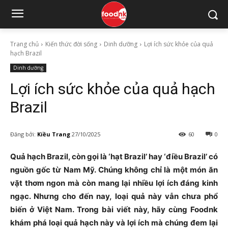
Trang chủ
Kiến thức đời sống
Dinh dưỡng
Lợi ích sức khỏe của quả
hạch Brazil
Dinh dưỡng
Lợi ích sức khỏe của quả hạch
Brazil
Đăng bởi:
Kiều Trang
27/10/2025
60
0
Quả hạch Brazil, còn gọi là ‘hạt Brazil’ hay ‘điều Brazil’ có
nguồn gốc từ Nam Mỹ. Chúng không chỉ là một món ăn
vặt thơm ngon mà còn mang lại nhiều lợi ích đáng kinh
ngạc. Nhưng cho đến nay, loại quả này vẫn chưa phổ
biến ở Việt Nam. Trong bài viết này, hãy cùng Foodnk
khám phá loại quả hạch này và lợi ích mà chúng đem lại