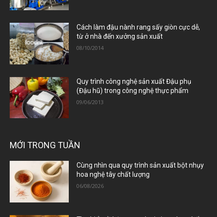
Cách làm đậu nành rang sấy giòn cực dễ,
từ ở nhà đến xưởng sản xuất
08/10/2014
Quy trình công nghệ sản xuất Đậu phụ
(Đậu hũ) trong công nghệ thực phẩm
09/06/2013
MỚI TRONG TUẦN
Cùng nhìn qua quy trình sản xuất bột nhụy
hoa nghệ tây chất lượng
06/08/2026