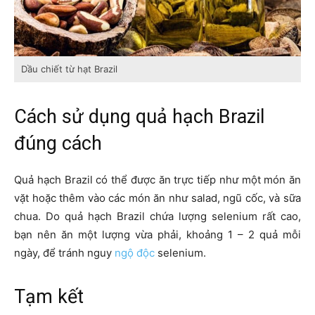
Dầu chiết từ hạt Brazil
Cách sử dụng quả hạch Brazil
đúng cách
Quả hạch Brazil có thể được ăn trực tiếp như một món ăn
vặt hoặc thêm vào các món ăn như salad, ngũ cốc, và sữa
chua. Do quả hạch Brazil chứa lượng selenium rất cao,
bạn nên ăn một lượng vừa phải, khoảng 1 – 2 quả mỗi
ngày, để tránh nguy
ngộ độc
selenium.
Tạm kết