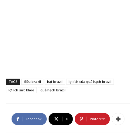
TAGS
điều brazil
hạt brazil
lợi ích của quả hạch brazil
lợi ích sức khỏe
quả hạch brazil
Facebook
X
Pinterest