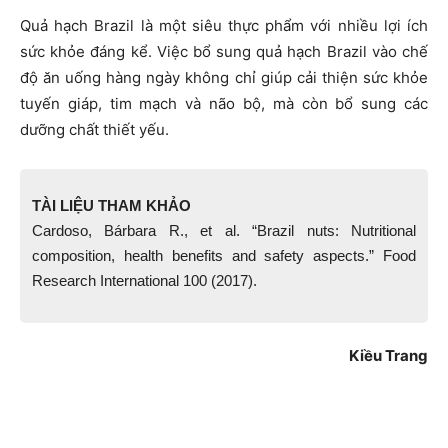
Quả hạch Brazil là một siêu thực phẩm với nhiều lợi ích
sức khỏe đáng kể. Việc bổ sung quả hạch Brazil vào chế
độ ăn uống hàng ngày không chỉ giúp cải thiện sức khỏe
tuyến giáp, tim mạch và não bộ, mà còn bổ sung các
dưỡng chất thiết yếu.
TÀI LIỆU THAM KHẢO
Cardoso, Bárbara R., et al. “Brazil nuts: Nutritional
composition, health benefits and safety aspects.” Food
Research International 100 (2017).
Kiều Trang