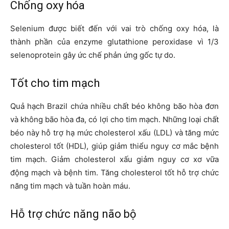
Chống oxy hóa
Selenium được biết đến với vai trò chống oxy hóa, là
thành phần của enzyme glutathione peroxidase vì 1/3
selenoprotein gây ức chế phản ứng gốc tự do.
Tốt cho tim mạch
Quả hạch Brazil chứa nhiều chất béo không bão hòa đơn
và không bão hòa đa, có lợi cho tim mạch. Những loại chất
béo này hỗ trợ hạ mức cholesterol xấu (LDL) và tăng mức
cholesterol tốt (HDL), giúp giảm thiểu nguy cơ mắc bệnh
tim mạch. Giảm cholesterol xấu giảm nguy cơ xơ vữa
động mạch và bệnh tim. Tăng cholesterol tốt hỗ trợ chức
năng tim mạch và tuần hoàn máu.
Hỗ trợ chức năng não bộ