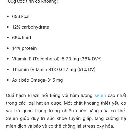
100g ước tính có khoảng:
656 kcal
12% carbohydrate
66% lipid
14% protein
Vitamin E (Tocopherol): 5.73 mg (38% DV*)
Thiamin (Vitamin B1): 0.617 mg (51% DV)
Axit béo Omega-3: 5 mg
Quả hạch Brazil nổi tiếng với hàm lượng
selen
cao nhất
trong các loại hạt ăn được. Một chất khoáng thiết yếu có
vai trò quan trọng trong nhiều chức năng của cơ thể.
Selen giúp duy trì sức khỏe tuyến giáp, tăng cường hệ
miễn dịch và bảo vệ cơ thể chống lại stress oxy hóa.