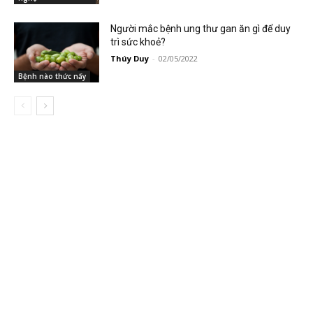
Người mắc bệnh ung thư gan ăn gì để duy
trì sức khoẻ?
Thúy Duy
-
02/05/2022
Bệnh nào thức nấy