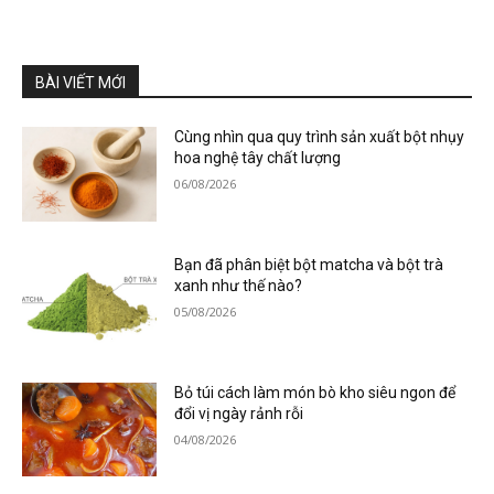
BÀI VIẾT MỚI
Cùng nhìn qua quy trình sản xuất bột nhụy
hoa nghệ tây chất lượng
06/08/2026
Bạn đã phân biệt bột matcha và bột trà
xanh như thế nào?
05/08/2026
Bỏ túi cách làm món bò kho siêu ngon để
đổi vị ngày rảnh rỗi
04/08/2026