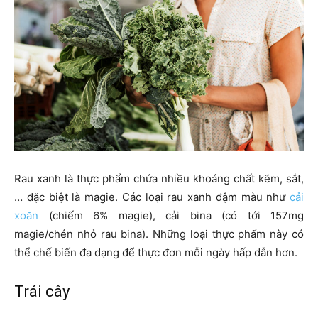
Rau xanh là thực phẩm chứa nhiều khoáng chất kẽm, sắt,
… đặc biệt là magie. Các loại rau xanh đậm màu như
cải
xoăn
(chiếm 6% magie), cải bina (có tới 157mg
magie/chén nhỏ rau bina). Những loại thực phẩm này có
thể chế biến đa dạng để thực đơn mỗi ngày hấp dẫn hơn.
Trái cây