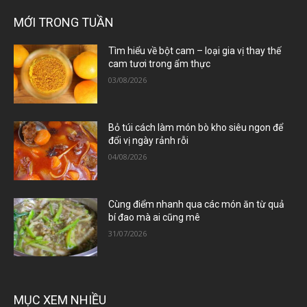
MỚI TRONG TUẦN
Tìm hiểu về bột cam – loại gia vị thay thế
cam tươi trong ẩm thực
03/08/2026
Bỏ túi cách làm món bò kho siêu ngon để
đổi vị ngày rảnh rỗi
04/08/2026
Cùng điểm nhanh qua các món ăn từ quả
bí đao mà ai cũng mê
31/07/2026
MỤC XEM NHIỀU