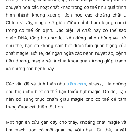
chuyển hóa các hoạt chất khác trong cơ thể như quá trình
hình thành khung xương, tích hợp các khoáng chất,…
Chính vì vậy, magie sẽ giúp điều chỉnh hàm lượng canxi
trong cơ thể ổn định. Đặc biệt, vi chất này có thể sao
chép DNA, tổng hợp protid. Nếu dừng lại ở những vai trò
như thế, bạn đã không nắm hết được tầm quan trọng của
chất magie. Bởi lẽ, để ngăn ngừa các bệnh huyết áp, bệnh
tiểu đường, magie sẽ là chìa khoá quan trọng giúp tránh
xa những căn bệnh này.
Các vấn đề về tinh thần như
trầm cảm
, stress,… là những
dấu hiệu cho biết cơ thể bạn thiếu hụt magie. Do đó, bạn
nên bổ sung thực phẩm giàu magie cho cơ thể để tâm
trạng được cải thiện tốt hơn.
Một nghiên cứu gần đây cho thấy, khoáng chất magie và
tim mạch luôn có mối quan hệ với nhau. Cụ thể, huyết