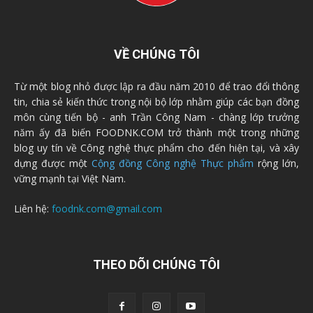
VỀ CHÚNG TÔI
Từ một blog nhỏ được lập ra đầu năm 2010 để trao đổi thông
tin, chia sẻ kiến thức trong nội bộ lớp nhằm giúp các bạn đồng
môn cùng tiến bộ - anh Trần Công Nam - chàng lớp trưởng
năm ấy đã biến FOODNK.COM trở thành một trong những
blog uy tín về Công nghệ thực phẩm cho đến hiện tại, và xây
dựng được một
Cộng đồng Công nghệ Thực phẩm
rộng lớn,
vững mạnh tại Việt Nam.
Liên hệ:
foodnk.com@gmail.com
THEO DÕI CHÚNG TÔI