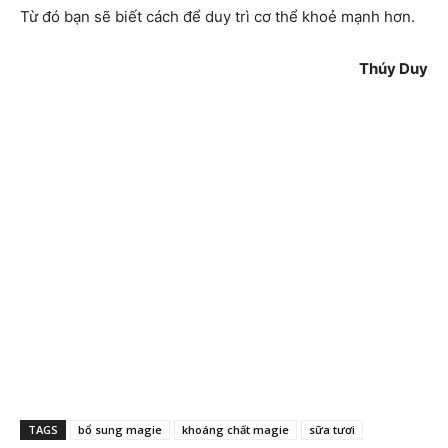
Từ đó bạn sẽ biết cách để duy trì cơ thể khoẻ mạnh hơn.
Thúy Duy
TAGS
bổ sung magie
khoáng chất magie
sữa tươi