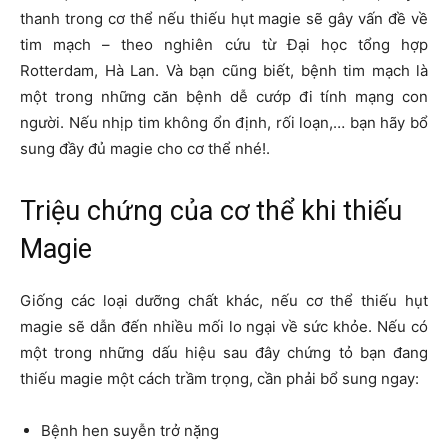
thanh trong cơ thể nếu thiếu hụt magie sẽ gây vấn đề về
tim mạch – theo nghiên cứu từ Đại học tổng hợp
Rotterdam, Hà Lan. Và bạn cũng biết, bệnh tim mạch là
một trong những căn bệnh dễ cướp đi tính mạng con
người. Nếu nhịp tim không ổn định, rối loạn,… bạn hãy bổ
sung đầy đủ magie cho cơ thể nhé!.
Triệu chứng của cơ thể khi thiếu
Magie
Giống các loại dưỡng chất khác, nếu cơ thể thiếu hụt
magie sẽ dẫn đến nhiều mối lo ngại về sức khỏe. Nếu có
một trong những dấu hiệu sau đây chứng tỏ bạn đang
thiếu magie một cách trầm trọng, cần phải bổ sung ngay:
Bệnh hen suyễn trở nặng