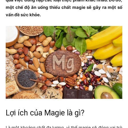
một chế độ ăn uống thiếu chất magie sẽ gây ra một số
vấn đề sức khỏe.
Lợi ích của Magie là gì?
Là một khoáng chất đa lượng, vì thế magie sẽ đóng vai trò