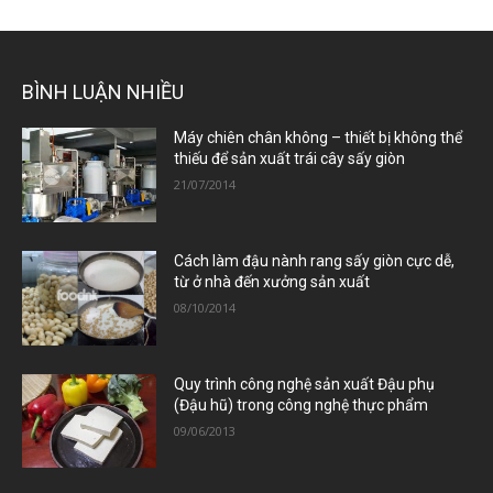
BÌNH LUẬN NHIỀU
Máy chiên chân không – thiết bị không thể
thiếu để sản xuất trái cây sấy giòn
21/07/2014
Cách làm đậu nành rang sấy giòn cực dễ,
từ ở nhà đến xưởng sản xuất
08/10/2014
Quy trình công nghệ sản xuất Đậu phụ
(Đậu hũ) trong công nghệ thực phẩm
09/06/2013