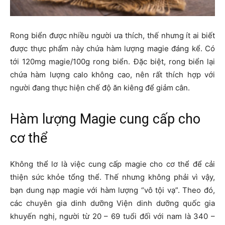
Rong biển được nhiều người ưa thích, thế nhưng ít ai biết
được thực phẩm này chứa hàm lượng magie đáng kể. Có
tới 120mg magie/100g rong biển. Đặc biệt, rong biển lại
chứa hàm lượng calo không cao, nên rất thích hợp với
người đang thực hiện chế độ ăn kiêng để giảm cân.
Hàm lượng Magie cung cấp cho
cơ thể
Không thể lơ là việc cung cấp magie cho cơ thể để cải
thiện sức khỏe tổng thể. Thế nhưng không phải vì vậy,
bạn dung nạp magie với hàm lượng “vô tội vạ”. Theo đó,
các chuyên gia dinh dưỡng Viện dinh dưỡng quốc gia
khuyến nghị, người từ 20 – 69 tuổi đối với nam là 340 –