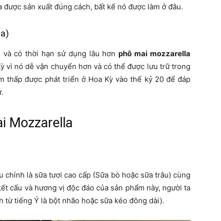
a được sản xuất đúng cách, bất kể nó được làm ở đâu.
za)
 và có thời hạn sử dụng lâu hơn
phô mai mozzarella
ỳ vì nó dễ vận chuyển hơn và có thể được lưu trữ trong
ẩm thấp được phát triển ở Hoa Kỳ vào thế kỷ 20 để đáp
.
i Mozzarella
 chính là sữa tươi cao cấp (Sữa bò hoặc sữa trâu) cùng
 kết cấu và hương vị độc đáo của sản phẩm này, người ta
h từ tiếng Ý là bột nhão hoặc sữa kéo đông dài).