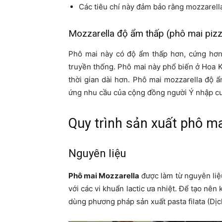
Các tiêu chí này đảm bảo rằng mozzarell
Mozzarella độ ẩm thấp (phô mai piz
Phô mai này có độ ẩm thấp hơn, cứng hơn
truyền thống. Phô mai này phổ biến ở Hoa K
thời gian dài hơn. Phô mai mozzarella độ 
ứng nhu cầu của cộng đồng người Ý nhập cư
Quy trình sản xuất phô ma
Nguyên liệu
Phô mai Mozzarella
được làm từ nguyên liệu
với các vi khuẩn lactic ưa nhiệt. Để tạo nên
dùng phương pháp sản xuất pasta filata (Dịc