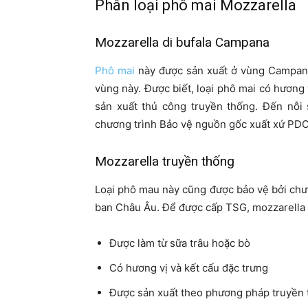
Phân loại phô mai Mozzarella
Mozzarella di bufala Campana
Phô mai
này được sản xuất ở vùng Campania
vùng này. Được biết, loại phô mai có hương 
sản xuất thủ công truyền thống. Đến nỗ
chương trình Bảo vệ nguồn gốc xuất xứ PDO
Mozzarella truyền thống
Loại phô mau này cũng được bảo vệ bởi ch
ban Châu Âu. Để được cấp TSG, mozzarella p
Được làm từ sữa trâu hoặc bò
Có hương vị và kết cấu đặc trưng
Được sản xuất theo phương pháp truyền