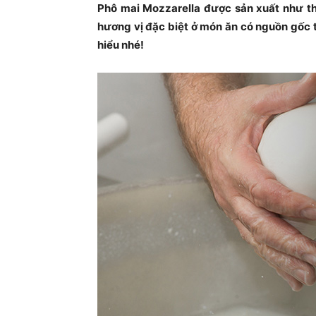
Phô mai Mozzarella được sản xuất như t
hương vị đặc biệt ở món ăn có nguồn gốc t
hiểu nhé!