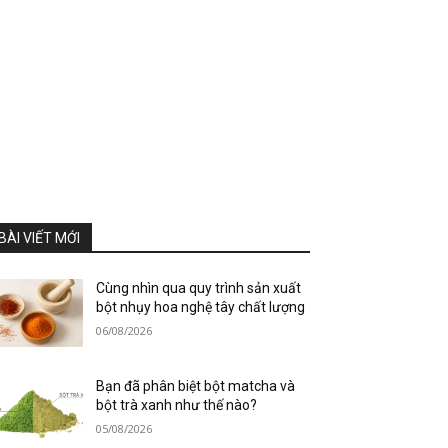
BÀI VIẾT MỚI
Cùng nhìn qua quy trình sản xuất
bột nhụy hoa nghệ tây chất lượng
06/08/2026
Bạn đã phân biệt bột matcha và
bột trà xanh như thế nào?
05/08/2026