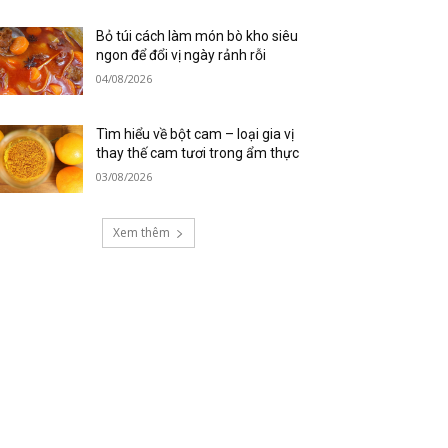
Bỏ túi cách làm món bò kho siêu
ngon để đổi vị ngày rảnh rỗi
04/08/2026
Tìm hiểu về bột cam – loại gia vị
thay thế cam tươi trong ẩm thực
03/08/2026
Xem thêm