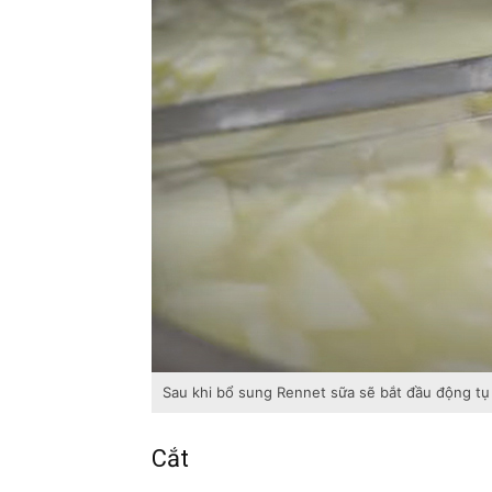
Sau khi bổ sung Rennet sữa sẽ bắt đầu động tụ
Cắt