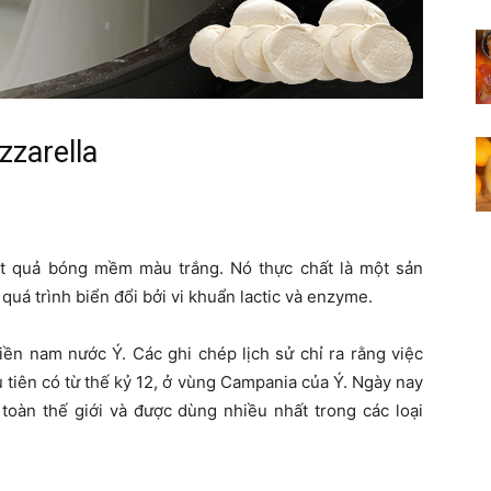
zarella
 quả bóng mềm màu trắng. Nó thực chất là một sản
quá trình biển đổi bởi vi khuẩn lactic và enzyme.
iền nam nước Ý. Các ghi chép lịch sử chỉ ra rằng việc
 tiên có từ thế kỷ 12, ở vùng Campania của Ý. Ngày nay
 toàn thế giới và được dùng nhiều nhất trong các loại