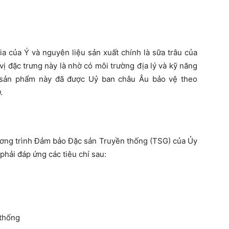
 của Ý và nguyên liệu sản xuất chính là sữa trâu của
vị đặc trưng này là nhờ có môi trường địa lý và kỹ năng
i sản phẩm này đã được Uỷ ban châu Âu bảo vệ theo
.
ương trình Đảm bảo Đặc sản Truyền thống (TSG) của Ủy
hải đáp ứng các tiêu chí sau:
 thống