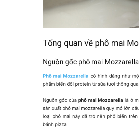
Tổng quan về phô mai Moz
Nguồn gốc phô mai Mozzarella
Phô mai Mozzarella
có hình dáng như một
phẩm biến đổi protein từ sữa tươi thông qua 
Nguồn gốc của
phô mai Mozzarella
là ở m
sản xuất phô mai mozzarella quy mô lớn đầu
loại phô mai này đã trở nên phổ biến trên
bánh pizza.