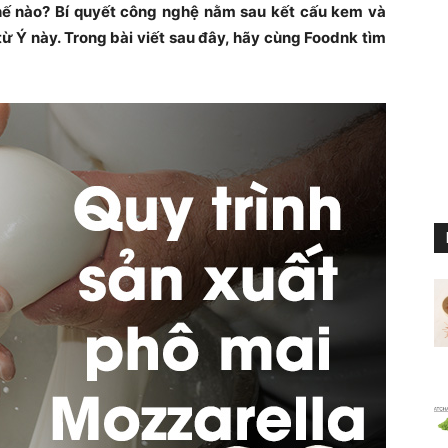
hế nào? Bí quyết công nghệ nằm sau kết cấu kem và
ừ Ý này. Trong bài viết sau đây, hãy cùng Foodnk tìm