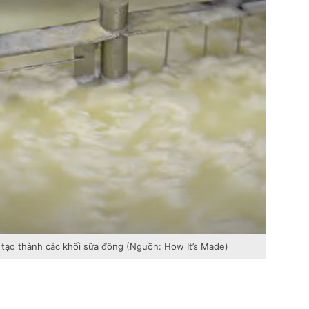
 tạo thành các khối sữa đông (Nguồn: How It’s Made)