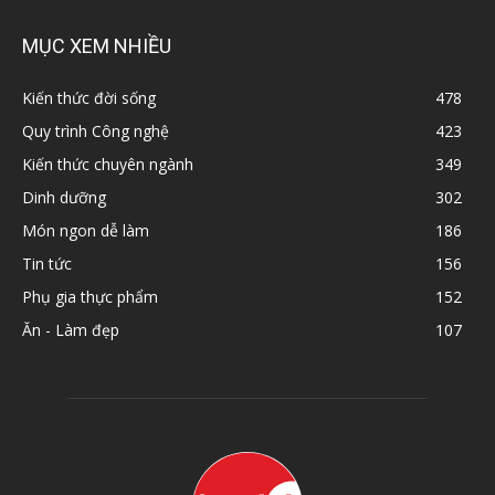
MỤC XEM NHIỀU
Kiến thức đời sống
478
Quy trình Công nghệ
423
Kiến thức chuyên ngành
349
Dinh dưỡng
302
Món ngon dễ làm
186
Tin tức
156
Phụ gia thực phẩm
152
Ăn - Làm đẹp
107