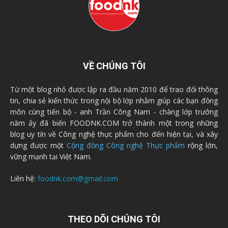
VỀ CHÚNG TÔI
Từ một blog nhỏ được lập ra đầu năm 2010 để trao đổi thông
tin, chia sẻ kiến thức trong nội bộ lớp nhằm giúp các bạn đồng
môn cùng tiến bộ - anh Trần Công Nam - chàng lớp trưởng
năm ấy đã biến FOODNK.COM trở thành một trong những
blog uy tín về Công nghệ thực phẩm cho đến hiện tại, và xây
dựng được một
Cộng đồng Công nghệ Thực phẩm
rộng lớn,
vững mạnh tại Việt Nam.
Liên hệ:
foodnk.com@gmail.com
THEO DÕI CHÚNG TÔI