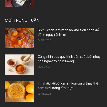
MỚI TRONG TUẦN
Bỏ túi cách làm món bò kho siêu ngon để
đổi vị ngày rảnh rỗi
04/08/2026
Cùng nhìn qua quy trình sản xuất bột nhụy
hoa nghệ tây chất lượng
06/08/2026
Tìm hiểu về bột cam – loại gia vị thay thế
cam tươi trong ẩm thực
03/08/2026