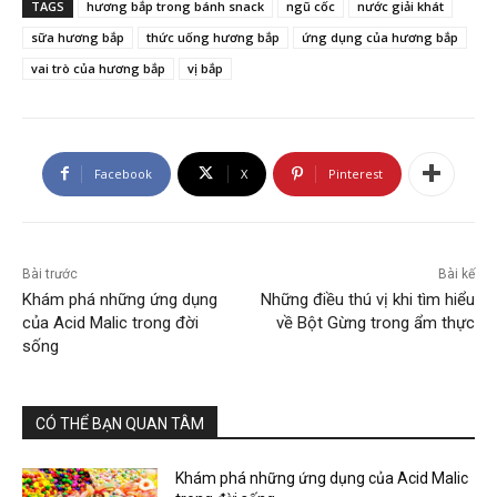
TAGS
hương bắp trong bánh snack
ngũ cốc
nước giải khát
sữa hương bắp
thức uống hương bắp
ứng dụng của hương bắp
vai trò của hương bắp
vị bắp
Facebook
X
Pinterest
Bài trước
Bài kế
Khám phá những ứng dụng
Những điều thú vị khi tìm hiểu
của Acid Malic trong đời
về Bột Gừng trong ẩm thực
sống
CÓ THỂ BẠN QUAN TÂM
Khám phá những ứng dụng của Acid Malic