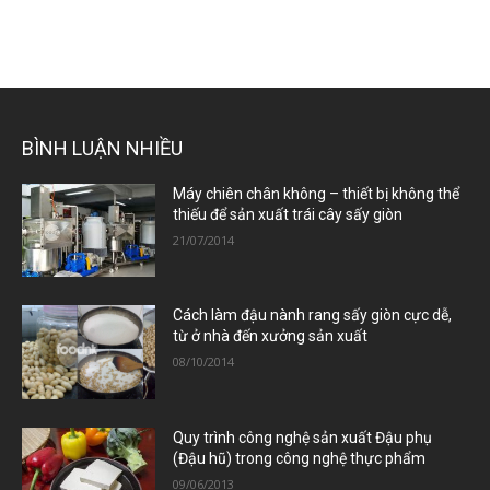
BÌNH LUẬN NHIỀU
Máy chiên chân không – thiết bị không thể
thiếu để sản xuất trái cây sấy giòn
21/07/2014
Cách làm đậu nành rang sấy giòn cực dễ,
từ ở nhà đến xưởng sản xuất
08/10/2014
Quy trình công nghệ sản xuất Đậu phụ
(Đậu hũ) trong công nghệ thực phẩm
09/06/2013