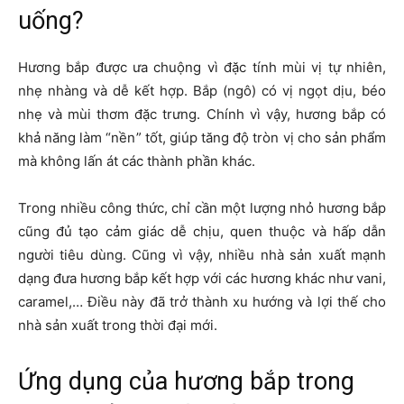
uống?
Hương bắp được ưa chuộng vì đặc tính mùi vị tự nhiên,
nhẹ nhàng và dễ kết hợp. Bắp (ngô) có vị ngọt dịu, béo
nhẹ và mùi thơm đặc trưng. Chính vì vậy, hương bắp có
khả năng làm “nền” tốt, giúp tăng độ tròn vị cho sản phẩm
mà không lấn át các thành phần khác.
Trong nhiều công thức, chỉ cần một lượng nhỏ hương bắp
cũng đủ tạo cảm giác dễ chịu, quen thuộc và hấp dẫn
người tiêu dùng. Cũng vì vậy, nhiều nhà sản xuất mạnh
dạng đưa hương bắp kết hợp với các hương khác như vani,
caramel,… Điều này đã trở thành xu hướng và lợi thế cho
nhà sản xuất trong thời đại mới.
Ứng dụng của hương bắp trong