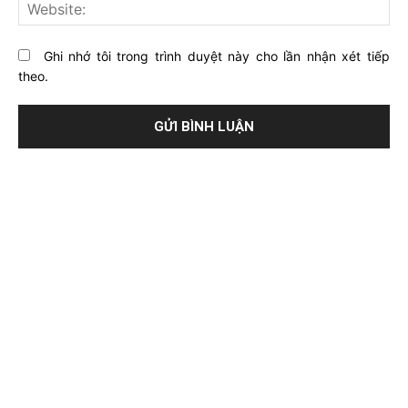
Web
Ghi nhớ tôi trong trình duyệt này cho lần nhận xét tiếp
theo.