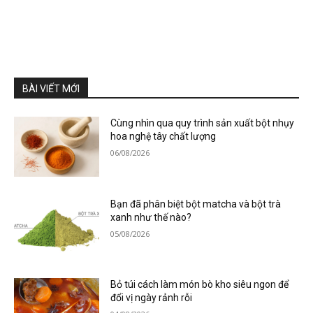
BÀI VIẾT MỚI
Cùng nhìn qua quy trình sản xuất bột nhụy
hoa nghệ tây chất lượng
06/08/2026
Bạn đã phân biệt bột matcha và bột trà
xanh như thế nào?
05/08/2026
Bỏ túi cách làm món bò kho siêu ngon để
đổi vị ngày rảnh rỗi