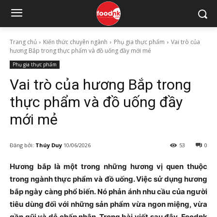
Trang chủ
Kiến thức chuyên ngành
Phụ gia thực phẩm
Vai trò của
hương Bắp trong thực phẩm và đồ uống đầy mới mẻ
Phụ gia thực phẩm
Vai trò của hương Bắp trong
thực phẩm và đồ uống đầy
mới mẻ
Đăng bởi:
Thúy Duy
10/06/2026
53
0
Hương bắp là một trong những hương vị quen thuộc
trong ngành thực phẩm và đồ uống. Việc sử dụng hương
bắp ngày càng phổ biến. Nó phản ánh nhu cầu của người
tiêu dùng đối với những sản phẩm vừa ngon miệng, vừa
gần gũi và dễ chấp nhận. Trong bài viết sau đây, Foodnk