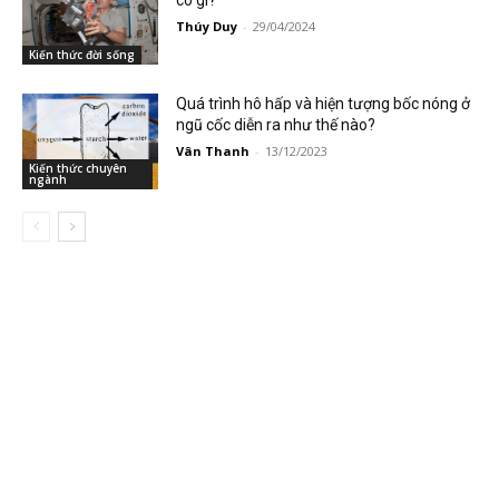
có gì?
Thúy Duy
-
29/04/2024
Kiến thức đời sống
Quá trình hô hấp và hiện tượng bốc nóng ở
ngũ cốc diễn ra như thế nào?
Vân Thanh
-
13/12/2023
Kiến thức chuyên
ngành