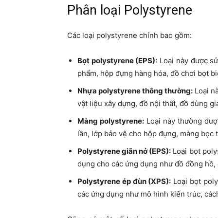
Phân loại Polystyrene
Các loại polystyrene chính bao gồm:
Bọt polystyrene (EPS):
Loại này được sử
phẩm, hộp đựng hàng hóa, đồ chơi bọt b
Nhựa polystyrene thông thường:
Loại n
vật liệu xây dựng, đồ nội thất, đồ dùng g
Màng polystyrene:
Loại này thường đượ
lần, lớp bảo vệ cho hộp đựng, màng bọc
Polystyrene giãn nở (EPS):
Loại bọt poly
dụng cho các ứng dụng như đồ đồng hồ, 
Polystyrene ép đùn (XPS):
Loại bọt pol
các ứng dụng như mô hình kiến ​​trúc, các