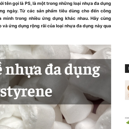
i tên gọi là PS, là một trong những loại nhựa đa dụng
àng ngày. Từ các sản phẩm tiêu dùng cho đến công
a mình trong nhiều ứng dụng khác nhau. Hãy cùng
và ứng dụng rộng rãi của loại nhựa đa dụng này qua