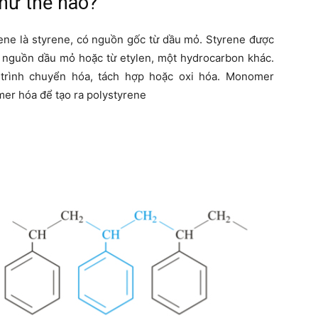
như thế nào?
rene là styrene, có nguồn gốc từ dầu mỏ. Styrene được
c nguồn dầu mỏ hoặc từ etylen, một hydrocarbon khác.
 trình chuyển hóa, tách hợp hoặc oxi hóa. Monomer
mer hóa để tạo ra polystyrene