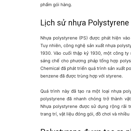
phẩm gói hàng.
Lịch sử nhựa Polystyrene
Nhựa polystyrene (PS) được phát hiện và
Tuy nhiên, công nghệ sản xuất nhựa polys
1930. Vào cuối thập kỷ 1930, một công ty
sáng chế cho phương pháp tổng hợp polyst
Chemical đã phát triển quá trình sản xuất po
benzene đã được trùng hợp với styrene.
Quá trình này đã tạo ra một loại nhựa pol
polystyrene đã nhanh chóng trở thành vật
Nhựa polystyrene được sử dụng rộng rãi t
trang trí, vật liệu đóng gói, đồ chơi và nhiề