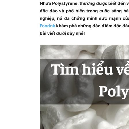
Nhựa Polystyrene, thường được biết đến vớ
độc đáo và phổ biến trong cuộc sống h
nghiệp, nó đã chứng minh sức mạnh củ
Foodnk
khám phá những đặc điểm độc đáo 
bài viết dưới đây nhé!