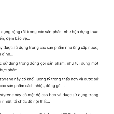
 dụng rộng rãi trong các sản phẩm như hộp đựng thực
iển, đệm bảo vệ…
ày được sử dụng trong các sản phẩm như ống cấp nước,
ia đình…
c sử dụng trong đóng gói sản phẩm, như túi dùng một
 thực phẩm…
styrene này có khối lượng tỷ trọng thấp hơn và được sử
các sản phẩm cách nhiệt, đóng gói…
ystyrene này có mật độ cao hơn và được sử dụng trong
h nhiệt, tổ chức đồ nội thất…