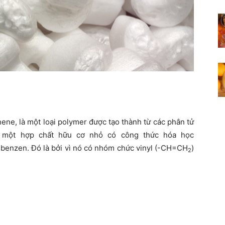
ene, là một loại polymer được tạo thành từ các phân tử
 là một hợp chất hữu cơ nhỏ có công thức hóa học
ylbenzen. Đó là bởi vì nó có nhóm chức vinyl (-CH=CH
)
2