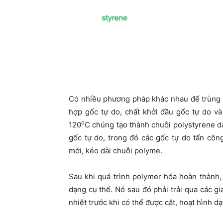
Có nhiều phương pháp khác nhau để trùng 
hợp gốc tự do, chất khởi đầu gốc tự do v
o
120
C chúng tạo thành chuỗi polystyrene dà
gốc tự do, trong đó các gốc tự do tấn công
mới, kéo dài chuỗi polyme.
Sau khi quá trình polymer hóa hoàn thành,
dạng cụ thể. Nó sau đó phải trải qua các gi
nhiệt trước khi có thể được cắt, hoạt hình 