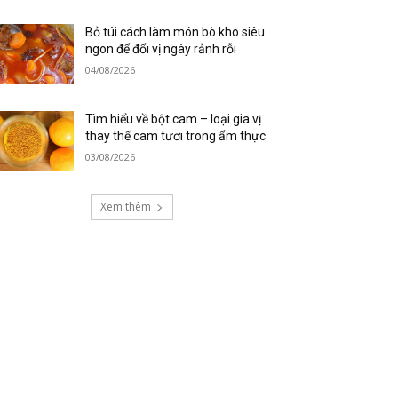
Bỏ túi cách làm món bò kho siêu
ngon để đổi vị ngày rảnh rỗi
04/08/2026
Tìm hiểu về bột cam – loại gia vị
thay thế cam tươi trong ẩm thực
03/08/2026
Xem thêm