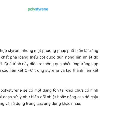
hợp styren, nhưng một phương pháp phổ biến là trùng
à chất pha loãng (nếu có) được đun nóng lên nhiệt độ
i. Quá trình này diễn ra thông qua phản ứng trùng hợp
 các liên kết C=C trong styrene và tạo thành liên kết
 polystyrene sẽ có một dạng tồn tại khối chưa có hình
ai đoạn xử lý như biến đổi nhiệt hoặc nâng cao độ chịu
dạng và sử dụng trong các ứng dụng khác nhau.