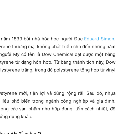
o năm 1839 bởi nhà hóa học người Đức
Eduard Simon
.
tyrene thương mại không phát triển cho đến những năm
 người Mỹ có tên là Dow Chemical đạt được một bằng
yrene từ dạng hỗn hợp. Từ bảng thành tích này, Dow
lystyrene trắng, trong đó polystyrene tổng hợp từ vinyl
ystyrene mới, tiện lợi và dùng rộng rãi. Sau đó, nhựa
 liệu phổ biến trong ngành công nghiệp và gia đình.
rong các sản phẩm như hộp đựng, tấm cách nhiệt, đồ
u ứng dụng khác.