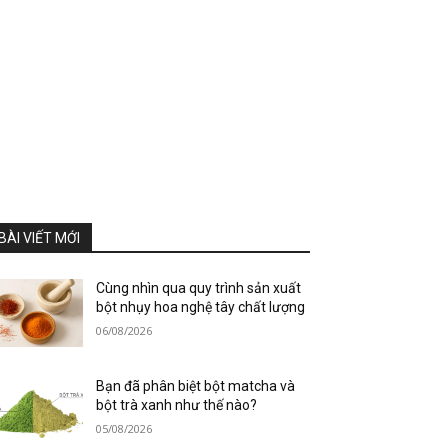
BÀI VIẾT MỚI
Cùng nhìn qua quy trình sản xuất
bột nhụy hoa nghệ tây chất lượng
06/08/2026
Bạn đã phân biệt bột matcha và
bột trà xanh như thế nào?
05/08/2026