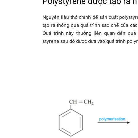
Polystyrene được tạo ra 
Nguyên liệu thô chính để sản xuất polysty
tạo ra thông qua quá trình sao chế của cá
Quá trình này thường liên quan đến quá
styrene sau đó được đưa vào quá trình poly