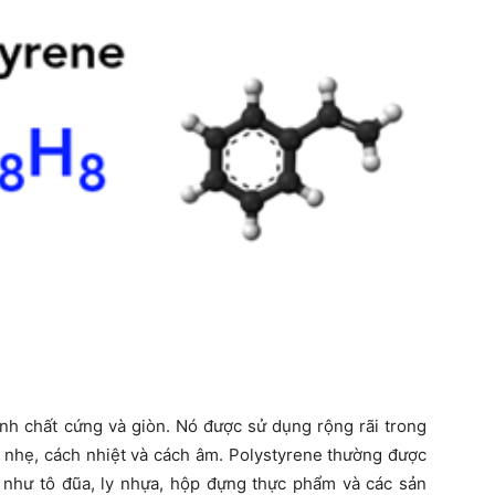
ính chất cứng và giòn. Nó được sử dụng rộng rãi trong
u nhẹ, cách nhiệt và cách âm. Polystyrene thường được
 như tô đũa, ly nhựa, hộp đựng thực phẩm và các sản