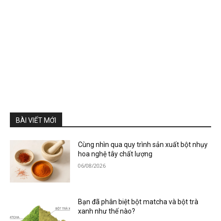
BÀI VIẾT MỚI
Cùng nhìn qua quy trình sản xuất bột nhụy
hoa nghệ tây chất lượng
06/08/2026
Bạn đã phân biệt bột matcha và bột trà
xanh như thế nào?