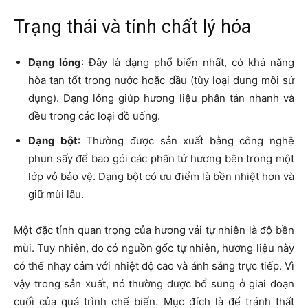
Trạng thái và tính chất lý hóa
Dạng lỏng
: Đây là dạng phổ biến nhất, có khả năng
hòa tan tốt trong nước hoặc dầu (tùy loại dung môi sử
dụng). Dạng lỏng giúp hương liệu phân tán nhanh và
đều trong các loại đồ uống.
Dạng bột
: Thường được sản xuất bằng công nghệ
phun sấy để bao gói các phân tử hương bên trong một
lớp vỏ bảo vệ. Dạng bột có ưu điểm là bền nhiệt hơn và
giữ mùi lâu.
Một đặc tính quan trọng của hương vải tự nhiên là độ bền
mùi. Tuy nhiên, do có nguồn gốc tự nhiên, hương liệu này
có thể nhạy cảm với nhiệt độ cao và ánh sáng trực tiếp. Vì
vậy trong sản xuất, nó thường được bổ sung ở giai đoạn
cuối của quá trình chế biến. Mục đích là để tránh thất