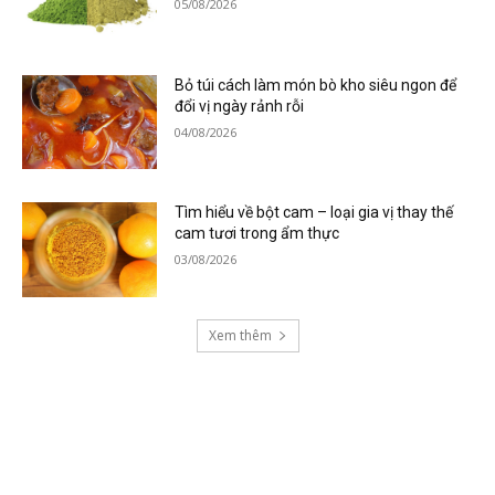
05/08/2026
Bỏ túi cách làm món bò kho siêu ngon để
đổi vị ngày rảnh rỗi
04/08/2026
Tìm hiểu về bột cam – loại gia vị thay thế
cam tươi trong ẩm thực
03/08/2026
Xem thêm