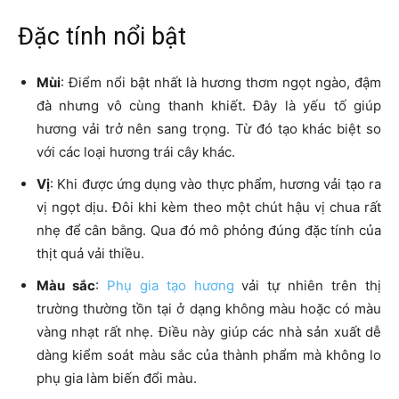
Đặc tính nổi bật
Mùi
: Điểm nổi bật nhất là hương thơm ngọt ngào, đậm
đà nhưng vô cùng thanh khiết. Đây là yếu tố giúp
hương vải trở nên sang trọng. Từ đó tạo khác biệt so
với các loại hương trái cây khác.
Vị
: Khi được ứng dụng vào thực phẩm, hương vải tạo ra
vị ngọt dịu. Đôi khi kèm theo một chút hậu vị chua rất
nhẹ để cân bằng. Qua đó mô phỏng đúng đặc tính của
thịt quả vải thiều.
Màu sắc
:
Phụ gia tạo hương
vải tự nhiên trên thị
trường thường tồn tại ở dạng không màu hoặc có màu
vàng nhạt rất nhẹ. Điều này giúp các nhà sản xuất dễ
dàng kiểm soát màu sắc của thành phẩm mà không lo
phụ gia làm biến đổi màu.