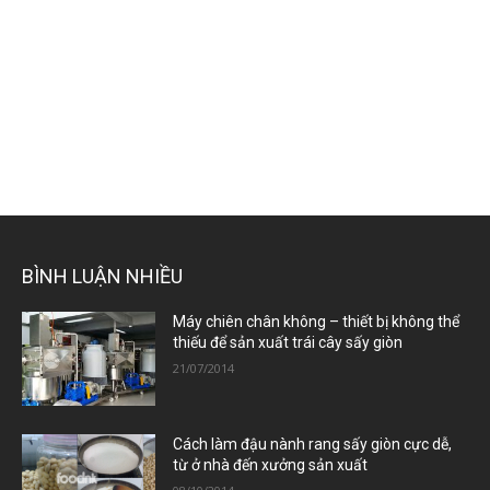
BÌNH LUẬN NHIỀU
Máy chiên chân không – thiết bị không thể
thiếu để sản xuất trái cây sấy giòn
21/07/2014
Cách làm đậu nành rang sấy giòn cực dễ,
từ ở nhà đến xưởng sản xuất