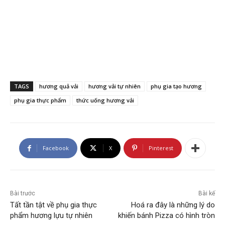
TAGS
hương quả vải
hương vải tự nhiên
phụ gia tạo hương
phụ gia thực phẩm
thức uống hương vải
Facebook
X
Pinterest
Bài trước
Bài kế
Tất tần tật về phụ gia thực
Hoá ra đây là những lý do
phẩm hương lựu tự nhiên
khiến bánh Pizza có hình tròn