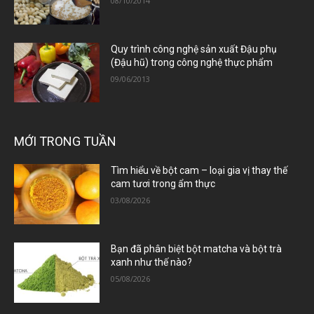
08/10/2014
Quy trình công nghệ sản xuất Đậu phụ
(Đậu hũ) trong công nghệ thực phẩm
09/06/2013
MỚI TRONG TUẦN
Tìm hiểu về bột cam – loại gia vị thay thế
cam tươi trong ẩm thực
03/08/2026
Bạn đã phân biệt bột matcha và bột trà
xanh như thế nào?
05/08/2026