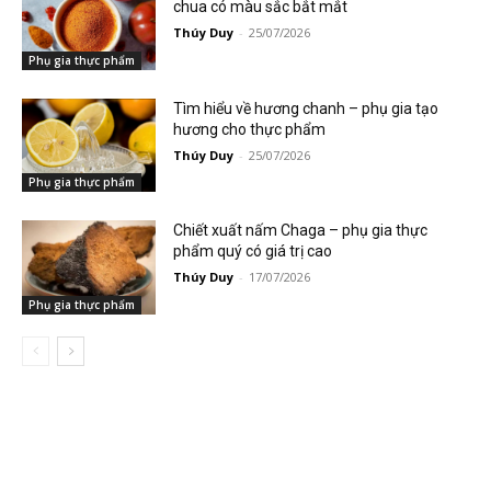
chua có màu sắc bắt mắt
Thúy Duy
-
25/07/2026
Phụ gia thực phẩm
Tìm hiểu về hương chanh – phụ gia tạo
hương cho thực phẩm
Thúy Duy
-
25/07/2026
Phụ gia thực phẩm
Chiết xuất nấm Chaga – phụ gia thực
phẩm quý có giá trị cao
Thúy Duy
-
17/07/2026
Phụ gia thực phẩm