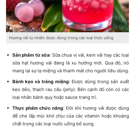
Hương vải tự nhiên được dùng trong các loại thức uống
Sản phẩm từ sữa
: Sữa chua vị vải, kem vải hay các loại
sữa hạt hương vải đang là xu hướng mới. Qua đó, nó
mang lại sự lạ miệng và thanh mát cho người tiêu dùng.
Bánh kẹo và tráng miệng
: Được dùng trong sản xuất
kẹo dẻo, thạch rau câu (jelly). Bên cạnh đó còn có các
loại nhân bánh quy hoặc sauce trang trí.
Thực phẩm chức năng
: Đôi khi hương vải được dùng
để che lấp mùi khó chịu của các vitamin hoặc khoáng
chất trong các loại nước uống bổ sung.