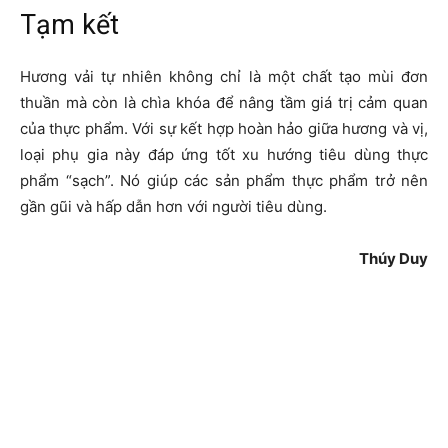
​Tạm kết
​Hương vải tự nhiên không chỉ là một chất tạo mùi đơn
thuần mà còn là chìa khóa để nâng tầm giá trị cảm quan
của thực phẩm. Với sự kết hợp hoàn hảo giữa hương và vị,
loại phụ gia này đáp ứng tốt xu hướng tiêu dùng thực
phẩm “sạch”. Nó giúp các sản phẩm thực phẩm trở nên
gần gũi và hấp dẫn hơn với người tiêu dùng.
Thúy Duy