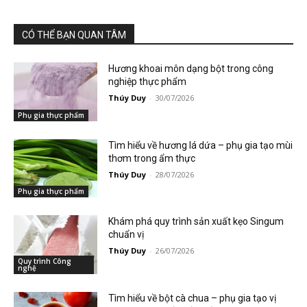
CÓ THỂ BẠN QUAN TÂM
Hương khoai môn dạng bột trong công
nghiệp thực phẩm
Thúy Duy
-
30/07/2026
Phụ gia thực phẩm
Tìm hiểu về hương lá dứa – phụ gia tạo mùi
thơm trong ẩm thực
Thúy Duy
-
28/07/2026
Phụ gia thực phẩm
Khám phá quy trình sản xuất kẹo Singum
chuẩn vị
Thúy Duy
-
26/07/2026
Quy trình Công
nghệ
Tìm hiểu về bột cà chua – phụ gia tạo vị