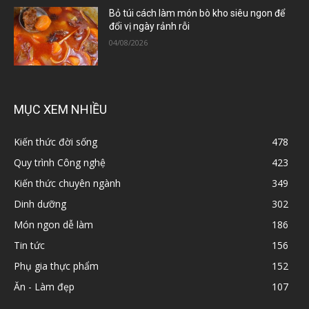
Bỏ túi cách làm món bò kho siêu ngon để
đổi vị ngày rảnh rỗi
04/08/2026
MỤC XEM NHIỀU
Kiến thức đời sống
478
Quy trình Công nghệ
423
Kiến thức chuyên ngành
349
Dinh dưỡng
302
Món ngon dễ làm
186
Tin tức
156
Phụ gia thực phẩm
152
Ăn - Làm đẹp
107