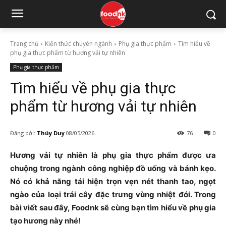
Trang chủ
Kiến thức chuyên ngành
Phụ gia thực phẩm
Tìm hiểu về
phụ gia thực phẩm từ hương vải tự nhiên
Phụ gia thực phẩm
Tìm hiểu về phụ gia thực
phẩm từ hương vải tự nhiên
Đăng bởi:
Thúy Duy
08/05/2026
76
0
Hương vải tự nhiên là phụ gia thực phẩm được ưa
chuộng trong ngành công nghiệp đồ uống và bánh kẹo.
Nó có khả năng tái hiện trọn vẹn nét thanh tao, ngọt
ngào của loại trái cây đặc trưng vùng nhiệt đới. Trong
bài viết sau đây, Foodnk sẽ cùng bạn tìm hiểu về phụ gia
tạo hương này nhé!