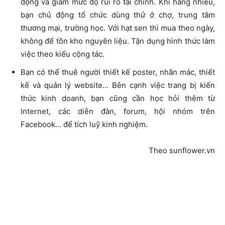
đọng và giảm mức độ rủi ro tài chính. Khi hàng nhiều,
bạn chủ động tổ chức dùng thử ở chợ, trung tâm
thương mại, trường học. Với hạt sen thì mua theo ngày,
không để tồn kho nguyên liệu. Tận dụng hình thức làm
việc theo kiểu cộng tác.
Bạn có thể thuê người thiết kế poster, nhãn mác, thiết
kế và quản lý website… Bên cạnh việc trang bị kiến
thức kinh doanh, bạn cũng cần học hỏi thêm từ
Internet, các diễn đàn, forum, hội nhóm trên
Facebook… để tích luỹ kinh nghiệm.
Theo sunflower.vn