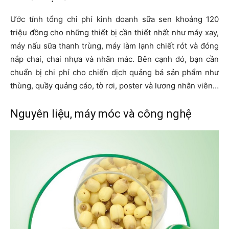
Ước tính tổng chi phí kinh doanh sữa sen khoảng 120
triệu đồng cho những thiết bị cần thiết nhất như máy xay,
máy nấu sữa thanh trùng, máy làm lạnh chiết rót và đóng
nắp chai, chai nhựa và nhãn mác. Bên cạnh đó, bạn cần
chuẩn bị chi phí cho chiến dịch quảng bá sản phẩm như
thùng, quầy quảng cáo, tờ rơi, poster và lương nhân viên…
Nguyên liệu, máy móc và công nghệ