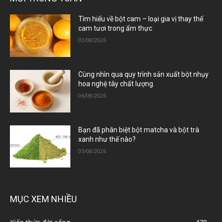
Tìm hiểu về bột cam – loại gia vị thay thế
cam tươi trong ẩm thực
03/08/2026
Cùng nhìn qua quy trình sản xuất bột nhụy
hoa nghệ tây chất lượng
06/08/2026
Bạn đã phân biệt bột matcha và bột trà
xanh như thế nào?
05/08/2026
MỤC XEM NHIỀU