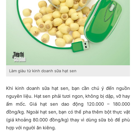
Làm giàu từ kinh doanh sữa hạt sen
Khi kinh doanh sữa hạt sen, bạn cần chú ý đến nguồn
nguyên liệu. Hạt sen phải tươi ngon, không bị dập, vỡ hay
ẩm mốc. Giá hạt sen dao động 120.000 – 180.000
đồng/kg. Ngoài hạt sen, bạn có thể pha thêm bột thực vật
(giá khoảng 80.000 đồng/kg) thay vì dùng sữa bò để phù
hợp với người ăn kiêng.