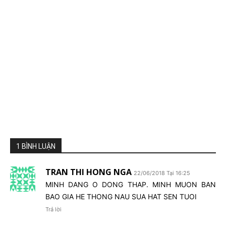
1 BÌNH LUẬN
TRAN THI HONG NGA
22/06/2018 Tại 16:25
MINH DANG O DONG THAP. MINH MUON BAN
BAO GIA HE THONG NAU SUA HAT SEN TUOI
Trả lời