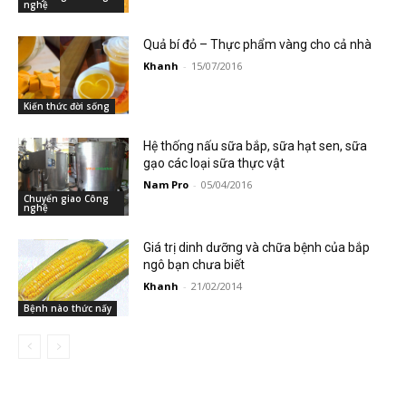
nghệ
Quả bí đỏ – Thực phẩm vàng cho cả nhà
Khanh
-
15/07/2016
Kiến thức đời sống
Hệ thống nấu sữa bắp, sữa hạt sen, sữa
gạo các loại sữa thực vật
Nam Pro
-
05/04/2016
Chuyển giao Công
nghệ
Giá trị dinh dưỡng và chữa bệnh của bắp
ngô bạn chưa biết
Khanh
-
21/02/2014
Bệnh nào thức nấy