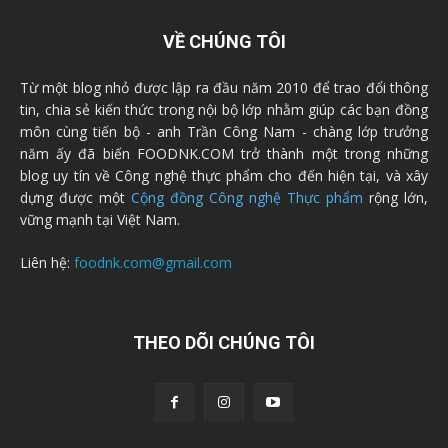
VỀ CHÚNG TÔI
Từ một blog nhỏ được lập ra đầu năm 2010 để trao đổi thông
tin, chia sẻ kiến thức trong nội bộ lớp nhằm giúp các bạn đồng
môn cùng tiến bộ - anh Trần Công Nam - chàng lớp trưởng
năm ấy đã biến FOODNK.COM trở thành một trong những
blog uy tín về Công nghệ thực phẩm cho đến hiện tại, và xây
dựng được một
Cộng đồng Công nghệ Thực phẩm
rộng lớn,
vững mạnh tại Việt Nam.
Liên hệ:
foodnk.com@gmail.com
THEO DÕI CHÚNG TÔI