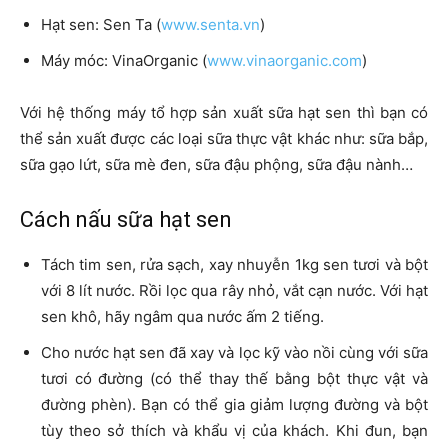
Hạt sen: Sen Ta (
www.senta.vn
)
Máy móc: VinaOrganic (
www.vinaorganic.com
)
Với hệ thống máy tổ hợp sản xuất sữa hạt sen thì bạn có
thể sản xuất được các loại sữa thực vật khác như: sữa bắp,
sữa gạo lứt, sữa mè đen, sữa đậu phộng, sữa đậu nành…
Cách nấu sữa hạt sen
Tách tim sen, rửa sạch, xay nhuyễn 1kg sen tươi và bột
với 8 lít nước. Rồi lọc qua rây nhỏ, vắt cạn nước. Với hạt
sen khô, hãy ngâm qua nước ấm 2 tiếng.
Cho nước hạt sen đã xay và lọc kỹ vào nồi cùng với sữa
tươi có đường (có thể thay thế bằng bột thực vật và
đường phèn). Bạn có thể gia giảm lượng đường và bột
tùy theo sở thích và khẩu vị của khách. Khi đun, bạn