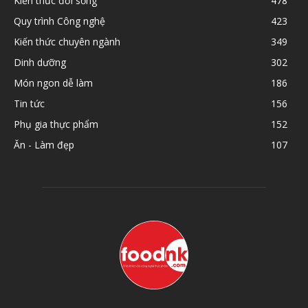
Kiến thức đời sống
478
Quy trình Công nghệ
423
Kiến thức chuyên ngành
349
Dinh dưỡng
302
Món ngon dễ làm
186
Tin tức
156
Phụ gia thực phẩm
152
Ăn - Làm đẹp
107