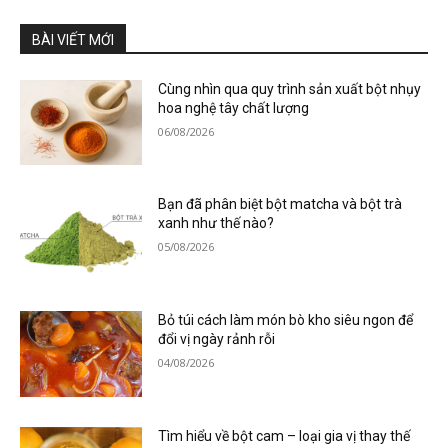
BÀI VIẾT MỚI
Cùng nhìn qua quy trình sản xuất bột nhụy
hoa nghệ tây chất lượng
06/08/2026
Bạn đã phân biệt bột matcha và bột trà
xanh như thế nào?
05/08/2026
Bỏ túi cách làm món bò kho siêu ngon để
đổi vị ngày rảnh rỗi
04/08/2026
Tìm hiểu về bột cam – loại gia vị thay thế