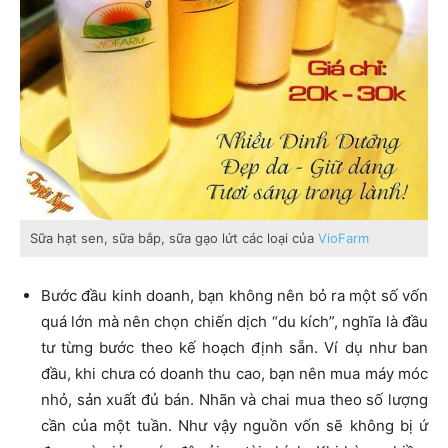
Sữa hạt sen, sữa bắp, sữa gạo lứt các loại của
VioFarm
Bước đầu kinh doanh, bạn không nên bỏ ra một số vốn
quá lớn mà nên chọn chiến dịch “du kích”, nghĩa là đầu
tư từng bước theo kế hoạch định sẵn. Ví dụ như ban
đầu, khi chưa có doanh thu cao, bạn nên mua máy móc
nhỏ, sản xuất đủ bán. Nhãn và chai mua theo số lượng
cần của một tuần. Như vậy nguồn vốn sẽ không bị ứ