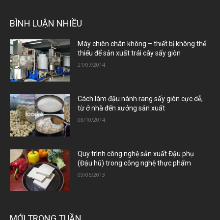
BÌNH LUẬN NHIỀU
Máy chiên chân không – thiết bị không thể
thiếu để sản xuất trái cây sấy giòn
21/07/2014
Cách làm đậu nành rang sấy giòn cực dễ,
từ ở nhà đến xưởng sản xuất
08/10/2014
Quy trình công nghệ sản xuất Đậu phụ
(Đậu hũ) trong công nghệ thực phẩm
09/06/2013
MỚI TRONG TUẦN